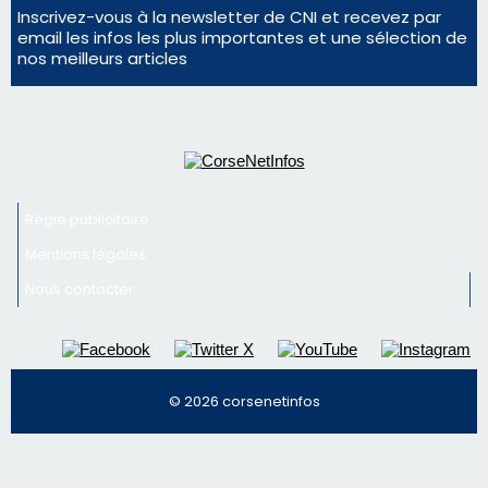
Régie publicitaire
Mentions légales
Nous contacter
© 2026 corsenetinfos