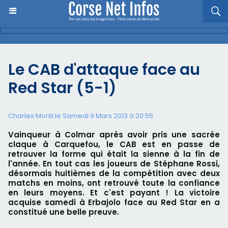
Le CAB d'attaque face au
Red Star (5-1)
Charles Monti
le Samedi 9 Mars 2013 à 20:55
Vainqueur à Colmar après avoir pris une sacrée
claque à Carquefou, le CAB est en passe de
retrouver la forme qui était la sienne à la fin de
l'année. En tout cas les joueurs de Stéphane Rossi,
désormais huitièmes de la compétition avec deux
matchs en moins, ont retrouvé toute la confiance
en leurs moyens. Et c'est payant ! La victoire
acquise samedi à Erbajolo face au Red Star en a
constitué une belle preuve.