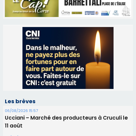
Les brèves
06/08/2026 15:57
Ucciani – Marché des producteurs à Cruculi le
11 août
06/08/2026 15:25
Corte – L’association A Nuciola organise une
projection sous les étoiles
06/08/2026 15:04
Alata - Soirée Tango Argentin au stade de San
Benedetto
05/08/2026 09:53