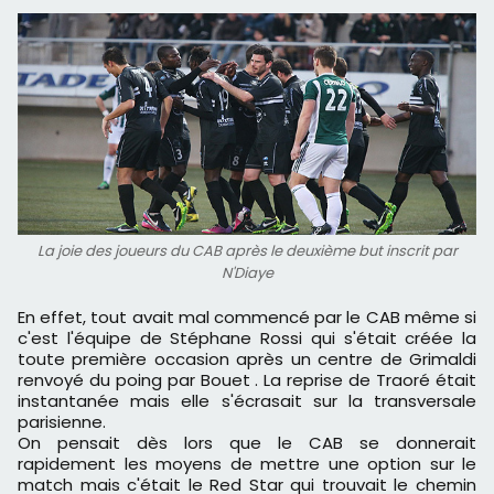
La joie des joueurs du CAB après le deuxième but inscrit par
N'Diaye
En effet, tout avait mal commencé par le CAB même si
c'est l'équipe de Stéphane Rossi qui s'était créée la
toute première occasion après un centre de Grimaldi
renvoyé du poing par Bouet . La reprise de Traoré était
instantanée mais elle s'écrasait sur la transversale
parisienne.
On pensait dès lors que le CAB se donnerait
rapidement les moyens de mettre une option sur le
match mais c'était le Red Star qui trouvait le chemin