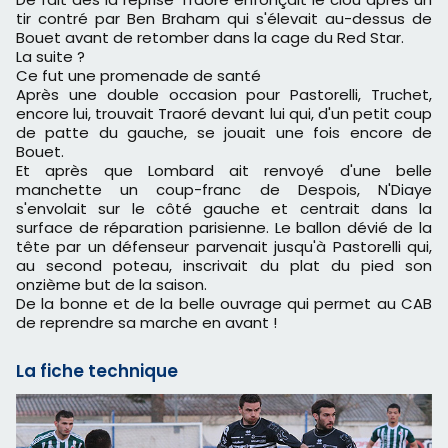
tir contré par Ben Braham qui s'élevait au-dessus de
Bouet avant de retomber dans la cage du Red Star.
La suite ?
Ce fut une promenade de santé
Après une double occasion pour Pastorelli, Truchet,
encore lui, trouvait Traoré devant lui qui, d'un petit coup
de patte du gauche, se jouait une fois encore de
Bouet.
Et après que Lombard ait renvoyé d'une belle
manchette un coup-franc de Despois, N'Diaye
s'envolait sur le côté gauche et centrait dans la
surface de réparation parisienne. Le ballon dévié de la
tête par un défenseur parvenait jusqu'à Pastorelli qui,
au second poteau, inscrivait du plat du pied son
onzième but de la saison.
De la bonne et de la belle ouvrage qui permet au CAB
de reprendre sa marche en avant !
La fiche technique