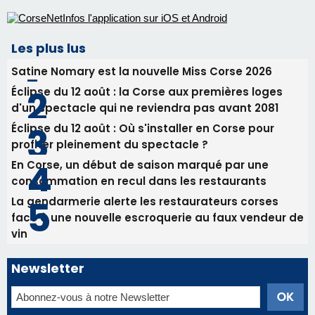
profiter pleinement du spectacle ?
En Corse, un début de saison marqué par une
consommation en recul dans les restaurants
La gendarmerie alerte les restaurateurs corses
face à une nouvelle escroquerie au faux vendeur de
vin
Newsletter
Inscrivez-vous à la newsletter de CNI et recevez par
email les infos les plus importantes et une sélection de
nos meilleurs articles