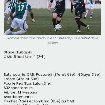
Romain Pastotrelli : Un doublé et 11 buts depuis le début de la
saison
Stade d'Erbajolo
CAB: 5 Red Star : 1 (2-1 )
Buts pour le CAB: Pastorelli (17e et 63e), N'Diaye (19e),
Traore (47e et 53e)
Pour le Red Star: Lafon (11e)
632 spectateurs
Arbitre : M. Mezouar
Avertissements :
Truchet (52e) et Lombard (65e) au CAB