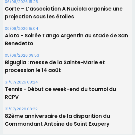
Biguglia : messe de la Sainte-Marie et
procession le 14 août
31/07/2026 08:24
Tennis - Début ce week-end du tournoi du
RCPV
31/07/2026 08:22
82ème anniversaire de la disparition du
Commandant Antoine de Saint Exupery
Les plus lus
Satine Nomary est la nouvelle Miss Corse 2026
Éclipse du 12 août : la Corse aux premières loges
d'un spectacle qui ne reviendra pas avant 2081
Éclipse du 12 août : Où s'installer en Corse pour