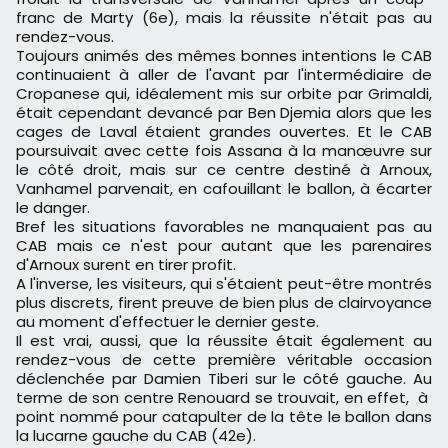
franc de Marty (6e), mais la réussite n'était pas au
rendez-vous.
Toujours animés des mêmes bonnes intentions le CAB
continuaient à aller de l'avant par l'intermédiaire de
Cropanese qui, idéalement mis sur orbite par Grimaldi,
était cependant devancé par Ben Djemia alors que les
cages de Laval étaient grandes ouvertes. Et le CAB
poursuivait avec cette fois Assana à la manœuvre sur
le côté droit, mais sur ce centre destiné à Arnoux,
Vanhamel parvenait, en cafouillant le ballon, à écarter
le danger.
Bref les situations favorables ne manquaient pas au
CAB mais ce n'est pour autant que les parenaires
d'Arnoux surent en tirer profit.
A l'inverse, les visiteurs, qui s'étaient peut-être montrés
plus discrets, firent preuve de bien plus de clairvoyance
au moment d'effectuer le dernier geste.
Il est vrai, aussi, que la réussite était également au
rendez-vous de cette première véritable occasion
déclenchée par Damien Tiberi sur le côté gauche. Au
terme de son centre Renouard se trouvait, en effet, à
point nommé pour catapulter de la tête le ballon dans
la lucarne gauche du CAB (42e).