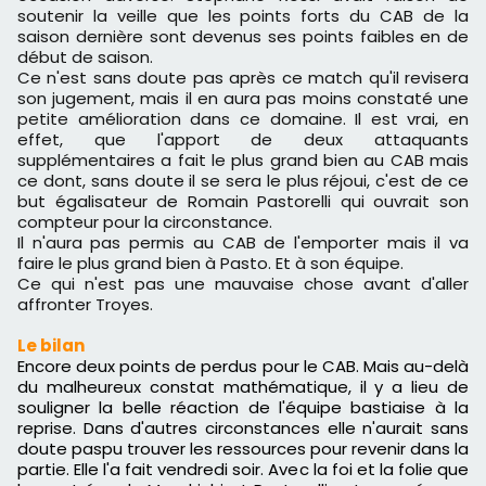
soutenir la veille que les points forts du CAB de la
saison dernière sont devenus ses points faibles en de
début de saison.
Ce n'est sans doute pas après ce match qu'il revisera
son jugement, mais il en aura pas moins constaté une
petite amélioration dans ce domaine. Il est vrai, en
effet, que l'apport de deux attaquants
supplémentaires a fait le plus grand bien au CAB mais
ce dont, sans doute il se sera le plus réjoui, c'est de ce
but égalisateur de Romain Pastorelli qui ouvrait son
compteur pour la circonstance.
Il n'aura pas permis au CAB de l'emporter mais il va
faire le plus grand bien à Pasto. Et à son équipe.
Ce qui n'est pas une mauvaise chose avant d'aller
affronter Troyes.
Le bilan
Encore deux points de perdus pour le CAB. Mais au-delà
du malheureux constat mathématique, il y a lieu de
souligner la belle réaction de l'équipe bastiaise à la
reprise. Dans d'autres circonstances elle n'aurait sans
doute paspu trouver les ressources pour revenir dans la
partie. Elle l'a fait vendredi soir. Avec la foi et la folie que