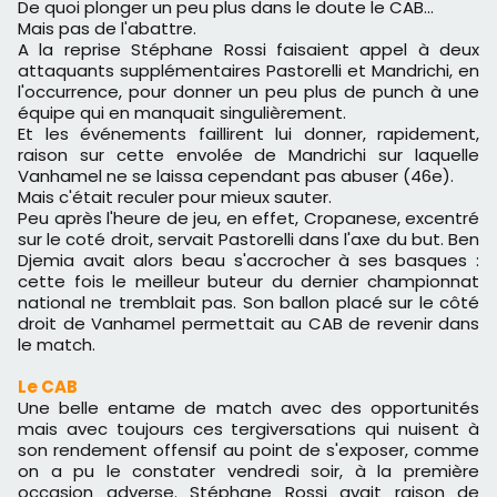
De quoi plonger un peu plus dans le doute le CAB...
Mais pas de l'abattre.
A la reprise Stéphane Rossi faisaient appel à deux
attaquants supplémentaires Pastorelli et Mandrichi, en
l'occurrence, pour donner un peu plus de punch à une
équipe qui en manquait singulièrement.
Et les événements faillirent lui donner, rapidement,
raison sur cette envolée de Mandrichi sur laquelle
Vanhamel ne se laissa cependant pas abuser (46e).
Mais c'était reculer pour mieux sauter.
Peu après l'heure de jeu, en effet, Cropanese, excentré
sur le coté droit, servait Pastorelli dans l'axe du but. Ben
Djemia avait alors beau s'accrocher à ses basques :
cette fois le meilleur buteur du dernier championnat
national ne tremblait pas. Son ballon placé sur le côté
droit de Vanhamel permettait au CAB de revenir dans
le match.
Le CAB
Une belle entame de match avec des opportunités
mais avec toujours ces tergiversations qui nuisent à
son rendement offensif au point de s'exposer, comme
on a pu le constater vendredi soir, à la première
occasion adverse. Stéphane Rossi avait raison de