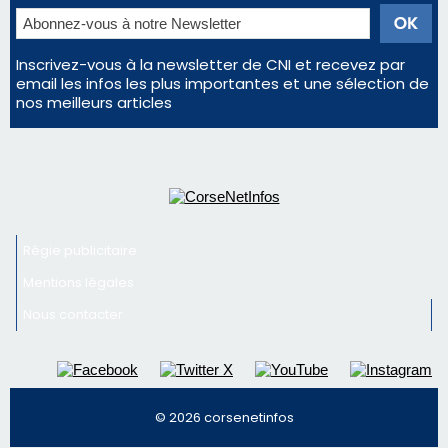
Inscrivez-vous à la newsletter de CNI et recevez par
email les infos les plus importantes et une sélection de
nos meilleurs articles
Régie publicitaire
Mentions légales
Nous contacter
© 2026 corsenetinfos