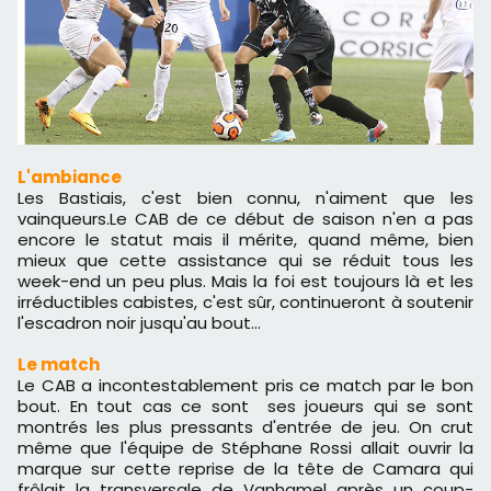
L'ambiance
Les Bastiais, c'est bien connu, n'aiment que les
vainqueurs.Le CAB de ce début de saison n'en a pas
encore le statut mais il mérite, quand même, bien
mieux que cette assistance qui se réduit tous les
week-end un peu plus. Mais la foi est toujours là et les
irréductibles cabistes, c'est sûr, continueront à soutenir
l'escadron noir jusqu'au bout...
Le match
Le CAB a incontestablement pris ce match par le bon
bout. En tout cas ce sont ses joueurs qui se sont
montrés les plus pressants d'entrée de jeu. On crut
même que l'équipe de Stéphane Rossi allait ouvrir la
marque sur cette reprise de la tête de Camara qui
frôlait la transversale de Vanhamel après un coup-