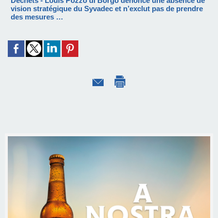
Déchets - Louis Pozzo di Borgo dénonce une absence de
vision stratégique du Syvadec et n’exclut pas de prendre
des mesures …