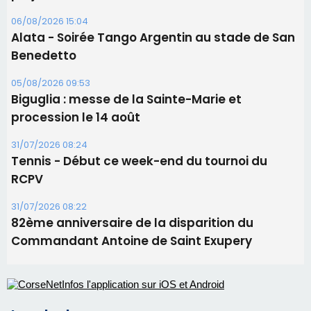
Les brèves
06/08/2026 15:57
Ucciani – Marché des producteurs à Cruculi le
11 août
06/08/2026 15:25
Corte – L’association A Nuciola organise une
projection sous les étoiles
06/08/2026 15:04
Alata - Soirée Tango Argentin au stade de San
Benedetto
05/08/2026 09:53
Biguglia : messe de la Sainte-Marie et
procession le 14 août
31/07/2026 08:24