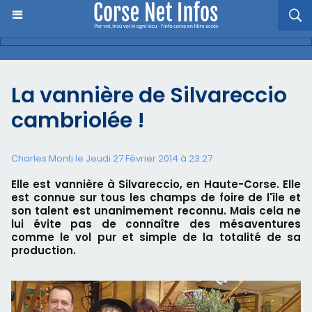
La vannière de Silvareccio
cambriolée !
Charles Monti
le Jeudi 27 Février 2014 à 23:27
Elle est vannière à Silvareccio, en Haute-Corse. Elle
est connue sur tous les champs de foire de l'île et
son talent est unanimement reconnu. Mais cela ne
lui évite pas de connaître des mésaventures
comme le vol pur et simple de la totalité de sa
production.