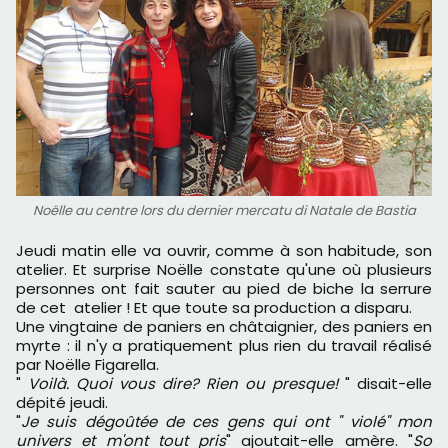
Noëlle au centre lors du dernier mercatu di Natale de Bastia
Jeudi matin elle va ouvrir, comme à son habitude, son
atelier. Et surprise Noëlle constate qu'une où plusieurs
personnes ont fait sauter au pied de biche la serrure
de cet atelier ! Et que toute sa production a disparu.
Une vingtaine de paniers en châtaignier, des paniers en
myrte : il n'y a pratiquement plus rien du travail réalisé
par Noëlle Figarella.
"
Voilà. Quoi vous dire? Rien ou presque!
" disait-elle
dépité jeudi.
"
Je suis dégoûtée de ces gens qui ont " violé" mon
univers et m'ont tout pris
" ajoutait-elle amère. "
So