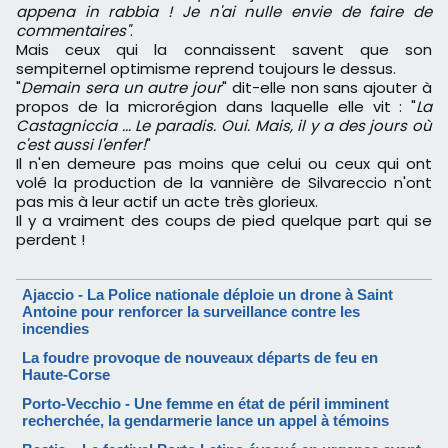
appena in rabbia !
Je n'ai nulle envie de faire de
commentaires"
.
Mais ceux qui la connaissent savent que son
sempiternel optimisme reprend toujours le dessus.
"
Demain sera un autre jour
" dit-elle non sans ajouter à
propos de la microrégion dans laquelle elle vit : "
La
Castagniccia ... Le paradis. Oui. Mais, il y a des jours où
c'est aussi l'enfer!
"
Il n'en demeure pas moins que celui ou ceux qui ont
volé la production de la vannière de Silvareccio n'ont
pas mis à leur actif un acte très glorieux.
Il y a vraiment des coups de pied quelque part qui se
perdent !
Ajaccio - La Police nationale déploie un drone à Saint
Antoine pour renforcer la surveillance contre les
incendies
La foudre provoque de nouveaux départs de feu en
Haute-Corse
Porto-Vecchio - Une femme en état de péril imminent
recherchée, la gendarmerie lance un appel à témoins