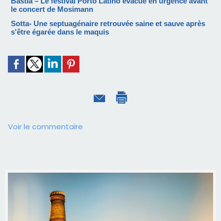
Bastia – Le festival Porto Latino évacué en urgence avant
le concert de Mosimann
Sotta- Une septuagénaire retrouvée saine et sauve après
s'être égarée dans le maquis
Voir le commentaire