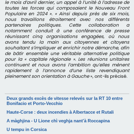
le mois d’avril dernier, un appel à l’unité à l’adresse de
toutes les forces qui composaient le Nouveau Front
Populaire en 2024 ». « Ainsi depuis près de six mois,
nous travaillons étroitement avec nos différents
partenaires politiques. Cette collaboration a
notamment conduit à une conférence de presse
réunissant cinq organisations engagées, où nous
avons tendu la main aux citoyennes et citoyens
souhaitant s’impliquer et enrichir notre démarche, afin
de bâtir ensemble une véritable alternative politique
pour la « capitale régionale ». Les réunions unitaires
continuent et nous avons l’ambition qu’elles mènent
rapidement à l’annonce d’une liste revendiquant
pleinement son orientation à Gauche
», ont-ils précisé.
Deux grands excès de vitesse relevés sur la RT 10 entre
Bonifacio et Porto-Vecchio
Haute-Corse : deux incendies à Albertacce et Rutali
A màghjina - U Lione chì veghja nant’à Roccapina
U tempu in Corsica