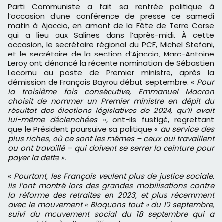
Parti Communiste a fait sa rentrée politique à
l’occasion d’une conférence de presse ce samedi
matin à Ajaccio, en amont de la Fête de Terre Corse
qui a lieu aux Salines dans l’après-midi. À cette
occasion, le secrétaire régional du PCF, Michel Stefani,
et le secrétaire de la section d’Ajaccio, Marc-Antoine
Leroy ont dénoncé la récente nomination de Sébastien
Lecornu au poste de Premier ministre, après la
démission de François Bayrou début septembre. «
Pour
la troisième fois consécutive, Emmanuel Macron
choisit de nommer un Premier ministre en dépit du
résultat des élections législatives de 2024, qu’il avait
lui-même déclenchées
», ont-ils fustigé, regrettant
que le Président poursuive sa politique «
au service des
plus riches, où ce sont les mêmes – ceux qui travaillent
ou ont travaillé – qui doivent se serrer la ceinture pour
payer la dette ».
«
Pourtant, les Français veulent plus de justice sociale.
Ils l’ont montré lors des grandes mobilisations contre
la réforme des retraites en 2023, et plus récemment
avec le mouvement « Bloquons tout » du 10 septembre,
suivi du mouvement social du 18 septembre qui a