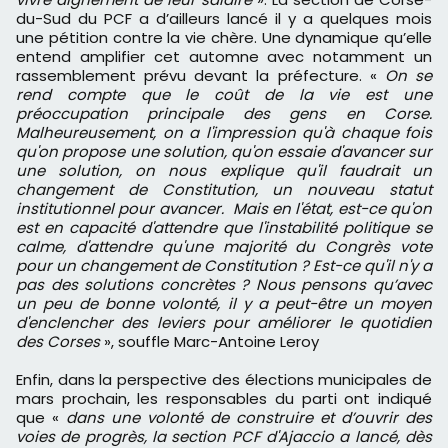
du-Sud du PCF a d’ailleurs lancé il y a quelques mois
une pétition contre la vie chère. Une dynamique qu’elle
entend amplifier cet automne avec notamment un
rassemblement prévu devant la préfecture. «
On se
rend compte que le coût de la vie est une
préoccupation principale des gens en Corse.
Malheureusement, on a l'impression qu'à chaque fois
qu'on propose une solution, qu'on essaie d'avancer sur
une solution, on nous explique qu'il faudrait un
changement de Constitution, un nouveau statut
institutionnel pour avancer. Mais en l'état, est-ce qu'on
est en capacité d'attendre que l'instabilité politique se
calme, d'attendre qu'une majorité du Congrès vote
pour un changement de Constitution ? Est-ce qu'il n'y a
pas des solutions concrètes ? Nous pensons qu’avec
un peu de bonne volonté, il y a peut-être un moyen
d'enclencher des leviers pour améliorer le quotidien
des Corses
», souffle Marc-Antoine Leroy
Enfin, dans la perspective des élections municipales de
mars prochain, les responsables du parti ont indiqué
que «
dans une volonté de construire et d’ouvrir des
voies de progrès, la section PCF d'Ajaccio a lancé, dès