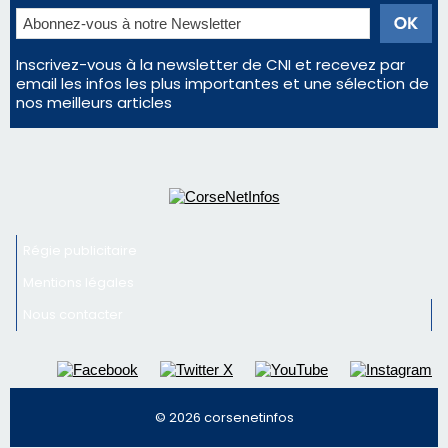
Inscrivez-vous à la newsletter de CNI et recevez par
email les infos les plus importantes et une sélection de
nos meilleurs articles
Régie publicitaire
Mentions légales
Nous contacter
© 2026 corsenetinfos