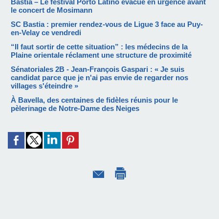
Bastia – Le festival Porto Latino évacué en urgence avant
le concert de Mosimann
SC Bastia : premier rendez-vous de Ligue 3 face au Puy-
en-Velay ce vendredi
“Il faut sortir de cette situation” : les médecins de la
Plaine orientale réclament une structure de proximité
Sénatoriales 2B - Jean-François Gaspari : « Je suis
candidat parce que je n'ai pas envie de regarder nos
villages s'éteindre »
À Bavella, des centaines de fidèles réunis pour le
pèlerinage de Notre-Dame des Neiges