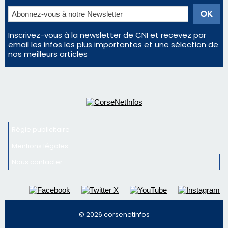
vin
En Corse, un début de saison marqué par une
consommation en recul dans les restaurants
Deux jeunes Ajacciens sur la voie de la médecine
militaire
Newsletter
Inscrivez-vous à la newsletter de CNI et recevez par
email les infos les plus importantes et une sélection de
nos meilleurs articles
Régie publicitaire