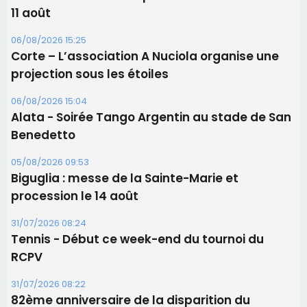
Les brèves
06/08/2026 15:57
Ucciani – Marché des producteurs à Cruculi le
11 août
06/08/2026 15:25
Corte – L’association A Nuciola organise une
projection sous les étoiles
06/08/2026 15:04
Alata - Soirée Tango Argentin au stade de San
Benedetto
05/08/2026 09:53
Biguglia : messe de la Sainte-Marie et