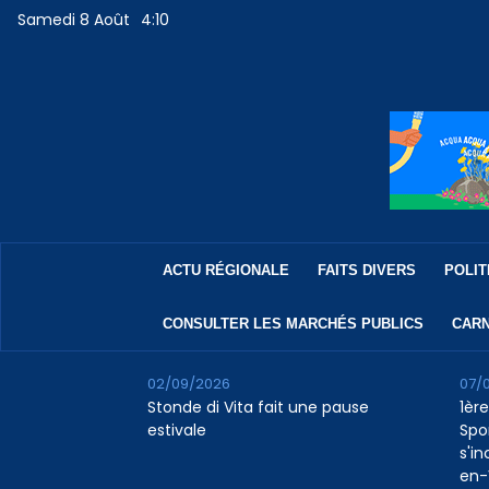
Samedi 8 Août
4:10
ACTU RÉGIONALE
FAITS DIVERS
POLIT
CONSULTER LES MARCHÉS PUBLICS
CARN
02/09/2026
07/
Stonde di Vita fait une pause
1ère
estivale
Spo
s'in
en-