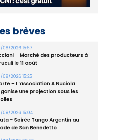
es brèves
/08/2026 15:57
cciani – Marché des producteurs à
uculi le 11 août
/08/2026 15:25
orte – L’association A Nuciola
rganise une projection sous les
oiles
/08/2026 15:04
lata - Soirée Tango Argentin au