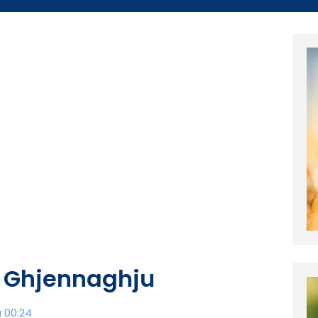
di Ghjennaghju
à 00:24