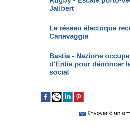
Rugby - Escale porto-ve
Jalibert
Le réseau électrique rec
Canavaggia
Bastia - Nazione occup
d'Erilia pour dénoncer l
social
Envoyer à un am