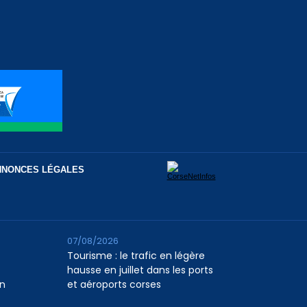
NNONCES LÉGALES
07/08/2026
Tourisme : le trafic en légère
hausse en juillet dans les ports
n
et aéroports corses