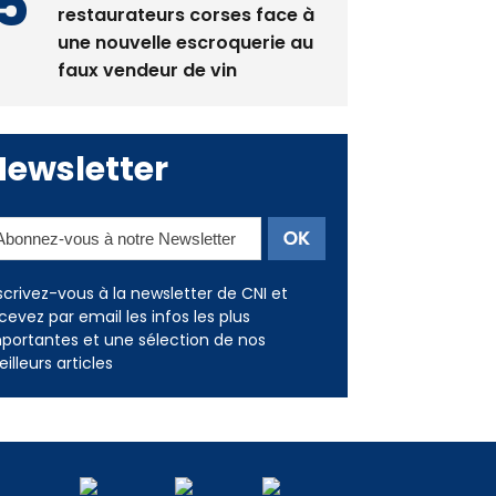
La gendarmerie alerte les
restaurateurs corses face à
une nouvelle escroquerie au
faux vendeur de vin
Newsletter
scrivez-vous à la newsletter de CNI et
cevez par email les infos les plus
portantes et une sélection de nos
illeurs articles