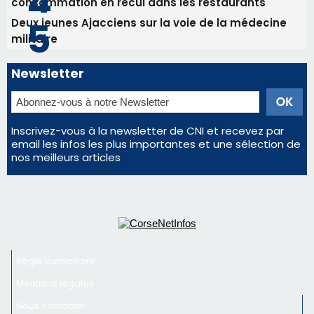
email les infos les plus importantes et une sélection de
nos meilleurs articles
Régie publicitaire
Mentions légales
Nous contacter
© 2026 corsenetinfos