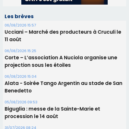
Corte – L’association A Nuciola organise une
projection sous les étoiles
06/08/2026 15:04
Alata - Soirée Tango Argentin au stade de San
Benedetto
05/08/2026 09:53
Biguglia : messe de la Sainte-Marie et
procession le 14 août
31/07/2026 08:24
Tennis - Début ce week-end du tournoi du
RCPV
31/07/2026 08:22
82ème anniversaire de la disparition du
Commandant Antoine de Saint Exupery