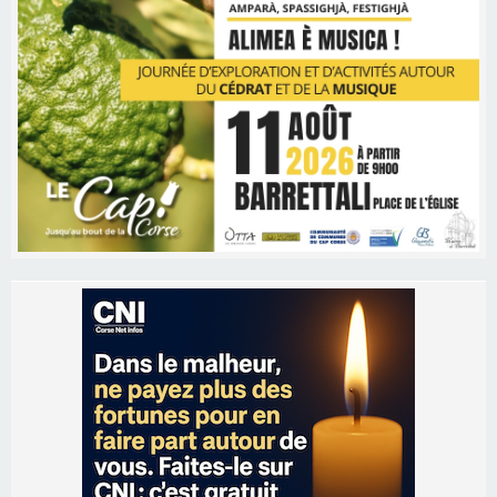
Les brèves
06/08/2026 15:57
Ucciani – Marché des producteurs à Cruculi le
11 août
06/08/2026 15:25