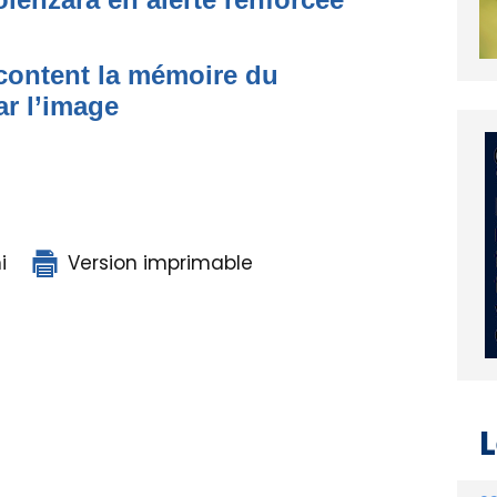
acontent la mémoire du
ar l’image
i
Version imprimable
L