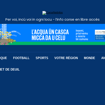
Per voi, incù voi in ogni locu - l’info corse en libre accès
IQUE
FOOTBALL
SPORTS
VOTRE RÉGION
MONDE
A
ET DE DEUIL