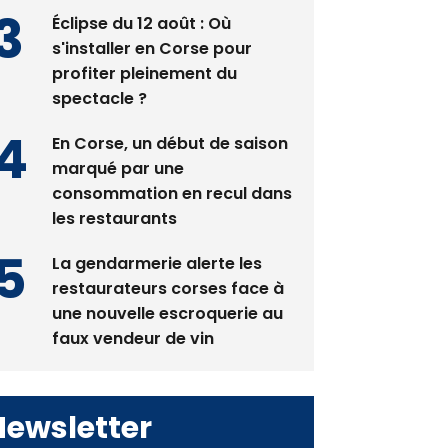
pas avant 2081
Éclipse du 12 août : Où
s'installer en Corse pour
profiter pleinement du
spectacle ?
En Corse, un début de saison
marqué par une
consommation en recul dans
les restaurants
La gendarmerie alerte les
restaurateurs corses face à
une nouvelle escroquerie au
faux vendeur de vin