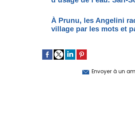
À Prunu, les Angelini r
village par les mots et p
Envoyer à un am