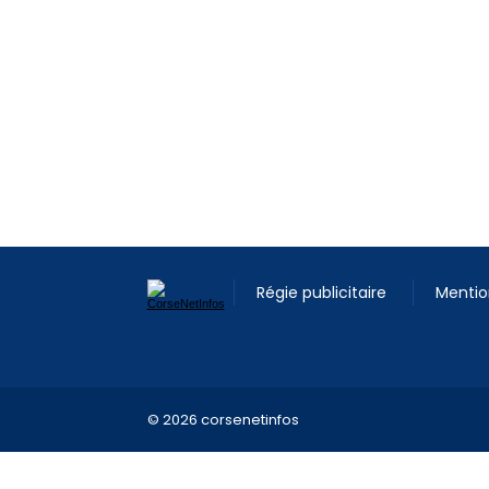
Régie publicitaire
Mentio
© 2026 corsenetinfos