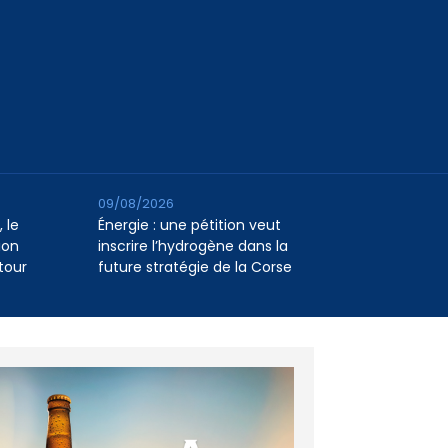
09/08/2026
 le
Énergie : une pétition veut
ion
inscrire l’hydrogène dans la
tour
future stratégie de la Corse