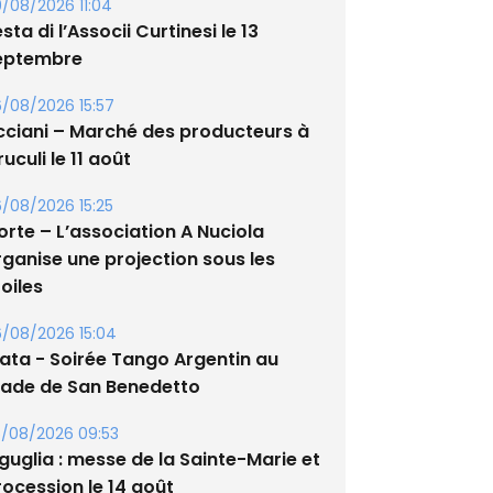
/08/2026 11:04
sta di l’Associi Curtinesi le 13
eptembre
/08/2026 15:57
cciani – Marché des producteurs à
uculi le 11 août
/08/2026 15:25
orte – L’association A Nuciola
rganise une projection sous les
oiles
/08/2026 15:04
lata - Soirée Tango Argentin au
tade de San Benedetto
/08/2026 09:53