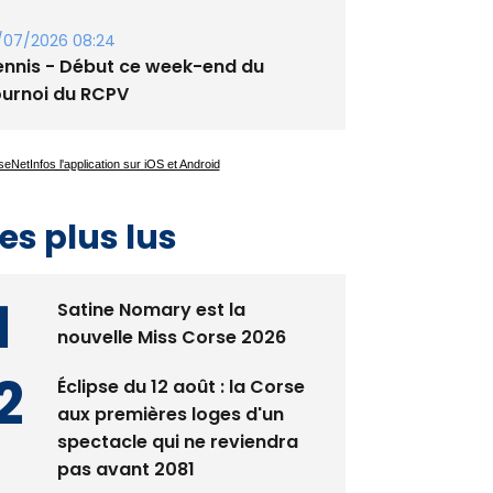
guglia : messe de la Sainte-Marie et
rocession le 14 août
/07/2026 08:24
ennis - Début ce week-end du
ournoi du RCPV
es plus lus
Satine Nomary est la
nouvelle Miss Corse 2026
Éclipse du 12 août : la Corse
aux premières loges d'un
spectacle qui ne reviendra