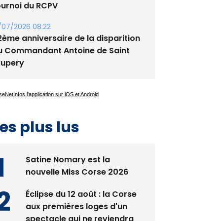
ournoi du RCPV
/07/2026 08:22
2ème anniversaire de la disparition
u Commandant Antoine de Saint
xupery
es plus lus
Satine Nomary est la
nouvelle Miss Corse 2026
Éclipse du 12 août : la Corse
aux premières loges d'un
spectacle qui ne reviendra