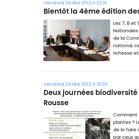
Vendredi 24 Mai 2013 à 23:16
Bientôt la 4ème édition de
Les 7, 8 et
Nationales 
de la Comm
national, ce
richesse et 
Vendredi 24 Mai 2013 à 18:05
Deux journées biodiversité v
Rousse
Comment se
plantes ? 
de le fair
par ceux q