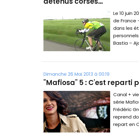
détenus corses…
Le 10 juin 
de France 
dans les é
personnels 
Bastia – Aja
Dimanche 26 Mai 2013 à 00:19
"Mafiosa" 5 : C'est reparti
Canal + vie
série Mafio
Frédéric Gr
reprend do
repart en C