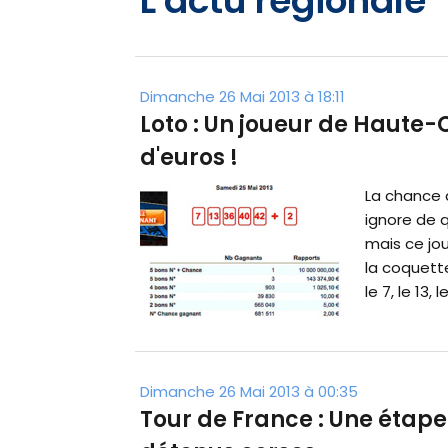
L'actu régionale
Dimanche 26 Mai 2013 à 18:11
Loto : Un joueur de Haute-
d'euros !
La chance 
ignore de qu
mais ce jo
la coquett
le 7, le 13, le
Dimanche 26 Mai 2013 à 00:35
Tour de France : Une étape