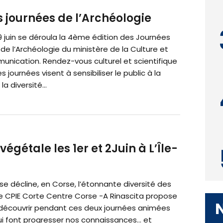
s journées de l’Archéologie
 9 juin se déroula la 4ème édition des Journées
de l’Archéologie du ministère de la Culture et
unication. Rendez-vous culturel et scientifique
s journées visent à sensibiliser le public à la
la diversité...
égétale les 1er et 2Juin à L’Île-
 décline, en Corse, l’étonnante diversité des
Le CPIE Corte Centre Corse -A Rinascita propose
e découvrir pendant ces deux journées animées
ui font progresser nos connaissances… et