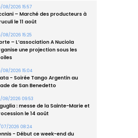
/08/2026 15:57
cciani – Marché des producteurs à
uculi le 11 août
/08/2026 15:25
orte – L’association A Nuciola
rganise une projection sous les
oiles
/08/2026 15:04
lata - Soirée Tango Argentin au
tade de San Benedetto
/08/2026 09:53
guglia : messe de la Sainte-Marie et
rocession le 14 août
/07/2026 08:24
ennis - Début ce week-end du