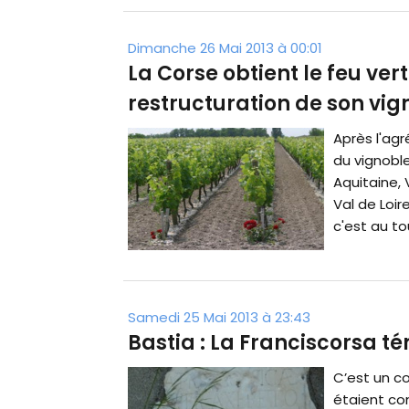
Dimanche 26 Mai 2013 à 00:01
La Corse obtient le feu ver
restructuration de son vig
Après l'agr
du vignoble
Aquitaine,
Val de Loir
c'est au to
Samedi 25 Mai 2013 à 23:43
Bastia : La Franciscorsa té
C’est un c
étaient con