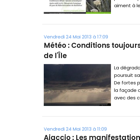
aiment à le
Vendredi 24 Mai 2013 à 17:09
Météo : Conditions toujour
de l'Île
La dégrada
poursuit s
De fortes 
la façade 
avec des cu
Vendredi 24 Mai 2013 à 11:09
Ajaccio : Les manifestatio