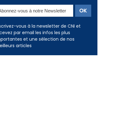
scrivez-vous à la newsletter de CNI et
cevez par email les infos les plus
portantes et une sélection de nos
illeurs articles