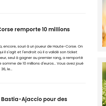
Corse remporte 10 millions
a, encore, souri à un joueur de Haute-Corse. On
i il s'agit et l'endroit où il a validé son ticket
ueur, seul à gagner au premier rang, a remporté
e somme de 10 millions d'euros… Vous avez joué
 36, le...
 Bastia-Ajaccio pour des