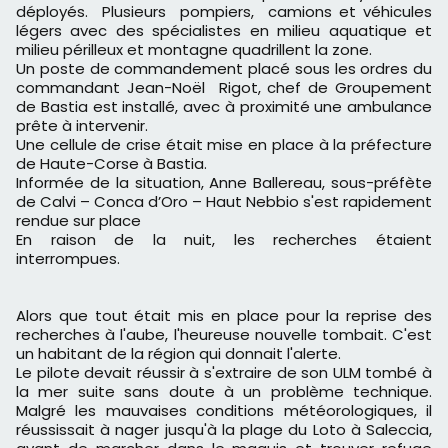
déployés. Plusieurs pompiers, camions et véhicules
légers avec des spécialistes en milieu aquatique et
milieu périlleux et montagne quadrillent la zone.
Un poste de commandement placé sous les ordres du
commandant Jean-Noël Rigot, chef de Groupement
de Bastia est installé, avec à proximité une ambulance
prête à intervenir.
Une cellule de crise était mise en place à la préfecture
de Haute-Corse à Bastia.
Informée de la situation, Anne Ballereau, sous-préfète
de Calvi – Conca d’Oro – Haut Nebbio s'est rapidement
rendue sur place
En raison de la nuit, les recherches étaient
interrompues.
Alors que tout était mis en place pour la reprise des
recherches à l'aube, l'heureuse nouvelle tombait. C'est
un habitant de la région qui donnait l'alerte.
Le pilote devait réussir à s'extraire de son ULM tombé à
la mer suite sans doute à un problème technique.
Malgré les mauvaises conditions météorologiques, il
réussissait à nager jusqu'à la plage du Loto à Saleccia,