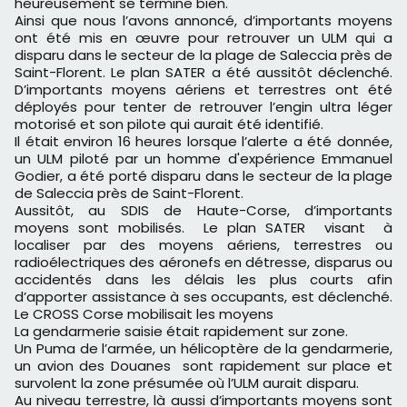
heureusement se termine bien.
Ainsi que nous l’avons annoncé, d’importants moyens
ont été mis en œuvre pour retrouver un ULM qui a
disparu dans le secteur de la plage de Saleccia près de
Saint-Florent. Le plan SATER a été aussitôt déclenché.
D’importants moyens aériens et terrestres ont été
déployés pour tenter de retrouver l’engin ultra léger
motorisé et son pilote qui aurait été identifié.
Il était environ 16 heures lorsque l’alerte a été donnée,
un ULM piloté par un homme d'expérience Emmanuel
Godier, a été porté disparu dans le secteur de la plage
de Saleccia près de Saint-Florent.
Aussitôt, au SDIS de Haute-Corse, d’importants
moyens sont mobilisés. Le plan SATER visant à
localiser par des moyens aériens, terrestres ou
radioélectriques des aéronefs en détresse, disparus ou
accidentés dans les délais les plus courts afin
d’apporter assistance à ses occupants, est déclenché.
Le CROSS Corse mobilisait les moyens
La gendarmerie saisie était rapidement sur zone.
Un Puma de l’armée, un hélicoptère de la gendarmerie,
un avion des Douanes sont rapidement sur place et
survolent la zone présumée où l’ULM aurait disparu.
Au niveau terrestre, là aussi d’importants moyens sont