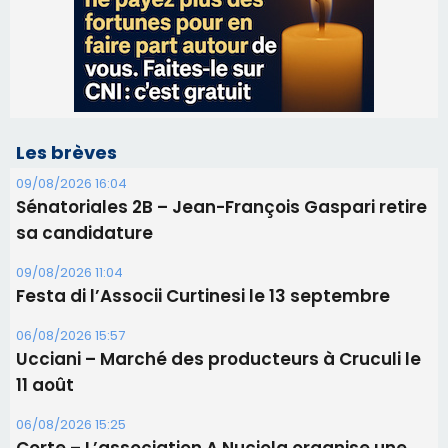
Les brèves
09/08/2026 16:04
Sénatoriales 2B – Jean-François Gaspari retire
sa candidature
09/08/2026 11:04
Festa di l’Associi Curtinesi le 13 septembre
06/08/2026 15:57
Ucciani – Marché des producteurs à Cruculi le
11 août
06/08/2026 15:25
Corte – L’association A Nuciola organise une