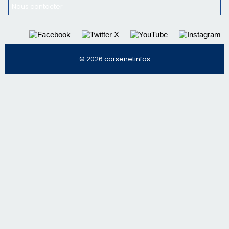
Nous contacter
© 2026 corsenetinfos