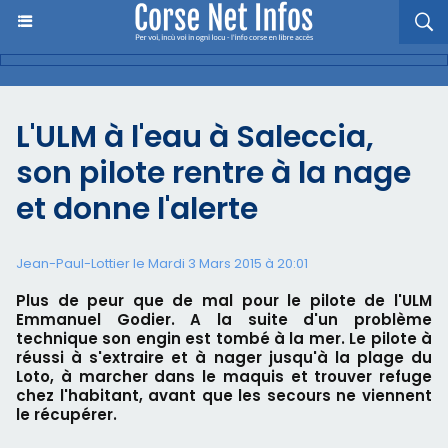
L'ULM à l'eau à Saleccia,
son pilote rentre à la nage
et donne l'alerte
Jean-Paul-Lottier le Mardi 3 Mars 2015 à 20:01
Plus de peur que de mal pour le pilote de l'ULM
Emmanuel Godier. A la suite d'un problème
technique son engin est tombé à la mer. Le pilote à
réussi à s'extraire et à nager jusqu'à la plage du
Loto, à marcher dans le maquis et trouver refuge
chez l'habitant, avant que les secours ne viennent
le récupérer.