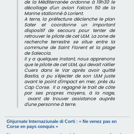
de la Méditerranée ordonne à 19h30 le
décollage d'un avion Falcon 50 de la
Marine stationné à Lorient.
A terre, la préfecture déclenche le plan
Sater et coordonne un important
dispositif de secours pour tenter de
retrouver le pilote de cet ULM. La zone de
recherche terrestre se situe entre la
commune de Saint Florent et la plage
de Saleccia.
Il y a quelques instant, nous apprenons
que le pilote de cet ULM, qui devait rallier
Cuers dans le Var après avoir quitté
Bastia, a pu s'éjecter de son ULM juste
avant le point d'impact en mer, près du
Cap Corse. Il a regagné le trait de côte
par ses propres moyens, à la nage,
avant de trouver assistance auprès
d'une personne à terre.
Ghjurnate Internaziunale di Corti : « Ne venez pas en
Corse en pays conquis »