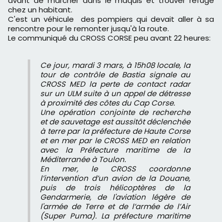
avant de marcher dans le maquis et trouver refuge
chez un habitant.
C'est un véhicule des pompiers qui devait aller à sa
rencontre pour le remonter jusqu'à la route.
Le communiqué du CROSS CORSE peu avant 22 heures:
Ce jour, mardi 3 mars, à 15h08 locale, la
tour de contrôle de Bastia signale au
CROSS MED la perte de contact radar
sur un ULM suite à un appel de détresse
à proximité des côtes du Cap Corse.
Une opération conjointe de recherche
et de sauvetage est aussitôt déclenchée
à terre par la préfecture de Haute Corse
et en mer par le CROSS MED en relation
avec la Préfecture maritime de la
Méditerranée à Toulon.
En mer, le CROSS coordonne
l’intervention d’un avion de la Douane,
puis de trois hélicoptères de la
Gendarmerie, de l'aviation légère de
l'armée de Terre et de l’armée de l’Air
(Super Puma). La préfecture maritime