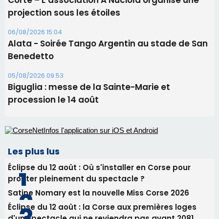
projection sous les étoiles
06/08/2026 15:04
Alata - Soirée Tango Argentin au stade de San
Benedetto
05/08/2026 09:53
Biguglia : messe de la Sainte-Marie et
procession le 14 août
Les plus lus
Éclipse du 12 août : Où s'installer en Corse pour
profiter pleinement du spectacle ?
Satine Nomary est la nouvelle Miss Corse 2026
Éclipse du 12 août : la Corse aux premières loges
d'un spectacle qui ne reviendra pas avant 2081