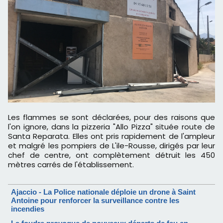
Les flammes se sont déclarées, pour des raisons que
l'on ignore, dans la pizzeria "Allo Pizza" située route de
Santa Reparata. Elles ont pris rapidement de l'ampleur
et malgré les pompiers de L'ile-Rousse, dirigés par leur
chef de centre, ont complètement détruit les 450
mètres carrés de l'établissement.
Ajaccio - La Police nationale déploie un drone à Saint
Antoine pour renforcer la surveillance contre les
incendies