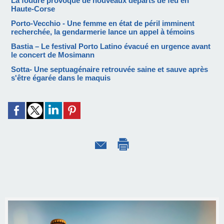
La foudre provoque de nouveaux départs de feu en
Haute-Corse
Porto-Vecchio - Une femme en état de péril imminent
recherchée, la gendarmerie lance un appel à témoins
Bastia – Le festival Porto Latino évacué en urgence avant
le concert de Mosimann
Sotta- Une septuagénaire retrouvée saine et sauve après
s'être égarée dans le maquis