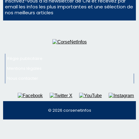
En Corse, un début de saison marqué par une
consommation en recul dans les restaurants
La gendarmerie alerte les restaurateurs corses
face à une nouvelle escroquerie au faux vendeur de
vin
Newsletter
Inscrivez-vous à la newsletter de CNI et recevez par
email les infos les plus importantes et une sélection de
nos meilleurs articles
Régie publicitaire