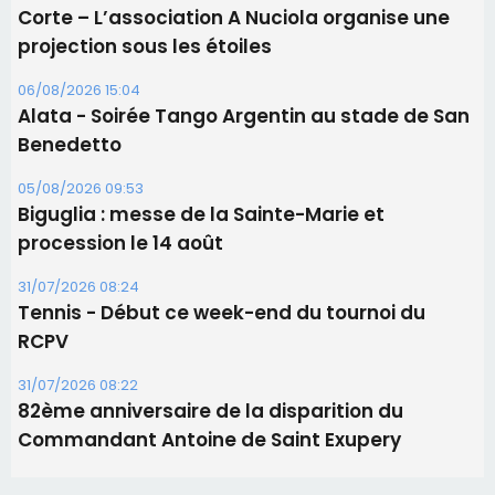
Les brèves
06/08/2026 15:57
Ucciani – Marché des producteurs à Cruculi le
11 août
06/08/2026 15:25
Corte – L’association A Nuciola organise une
projection sous les étoiles
06/08/2026 15:04
Alata - Soirée Tango Argentin au stade de San
Benedetto
05/08/2026 09:53
Biguglia : messe de la Sainte-Marie et