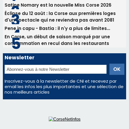
Éclipse du 12 août : Où s'installer en Corse pour
profiter pleinement du spectacle ?
Satine Nomary est la nouvelle Miss Corse 2026
Éclipse du 12 août : la Corse aux premières loges
d'un spectacle qui ne reviendra pas avant 2081
Pene in capu - Bastia : il n'y a plus de limites…
En Corse, un début de saison marqué par une
consommation en recul dans les restaurants
Newsletter
Inscrivez-vous à la newsletter de CNI et recevez par
email les infos les plus importantes et une sélection de
nos meilleurs articles