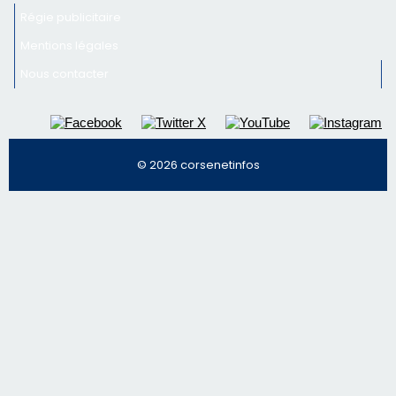
Régie publicitaire
Mentions légales
Nous contacter
© 2026 corsenetinfos