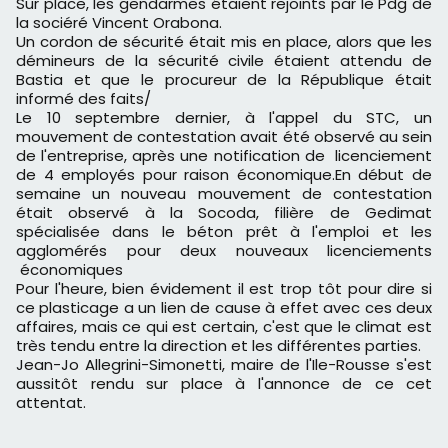
Sur place, les gendarmes étaient rejoints par le Pdg de
la sociéré Vincent Orabona.
Un cordon de sécurité était mis en place, alors que les
démineurs de la sécurité civile étaient attendu de
Bastia et que le procureur de la République était
informé des faits/
Le 10 septembre dernier, à l'appel du STC, un
mouvement de contestation avait été observé au sein
de l'entreprise, après une notification de licenciement
de 4 employés pour raison économique.En début de
semaine un nouveau mouvement de contestation
était observé à la Socoda, filière de Gedimat
spécialisée dans le béton prêt à l'emploi et les
agglomérés pour deux nouveaux licenciements
économiques
Pour l'heure, bien évidement il est trop tôt pour dire si
ce plasticage a un lien de cause à effet avec ces deux
affaires, mais ce qui est certain, c'est que le climat est
très tendu entre la direction et les différentes parties.
Jean-Jo Allegrini-Simonetti, maire de l'Ile-Rousse s'est
aussitôt rendu sur place à l'annonce de ce cet
attentat.