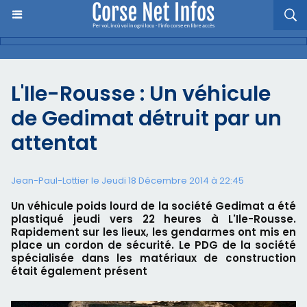
L'Ile-Rousse : Un véhicule
de Gedimat détruit par un
attentat
Jean-Paul-Lottier le Jeudi 18 Décembre 2014 à 22:45
Un véhicule poids lourd de la société Gedimat a été
plastiqué jeudi vers 22 heures à L'Ile-Rousse.
Rapidement sur les lieux, les gendarmes ont mis en
place un cordon de sécurité. Le PDG de la société
spécialisée dans les matériaux de construction
était également présent