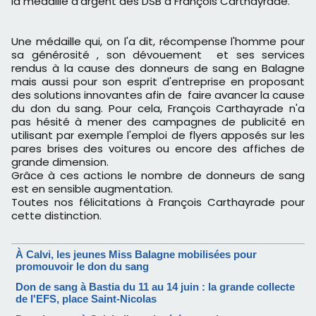
la médaille d'argent des DSB à François Carthayrade.
Une médaille qui, on l'a dit, récompense l'homme pour
sa générosité , son dévouement et ses services
rendus à la cause des donneurs de sang en Balagne
mais aussi pour son esprit d'entreprise en proposant
des solutions innovantes afin de faire avancer la cause
du don du sang. Pour cela, François Carthayrade n'a
pas hésité à mener des campagnes de publicité en
utilisant par exemple l'emploi de flyers apposés sur les
pares brises des voitures ou encore des affiches de
grande dimension.
Grâce à ces actions le nombre de donneurs de sang
est en sensible augmentation.
Toutes nos félicitations à François Carthayrade pour
cette distinction.
À Calvi, les jeunes Miss Balagne mobilisées pour
promouvoir le don du sang
Don de sang à Bastia du 11 au 14 juin : la grande collecte
de l'EFS, place Saint-Nicolas