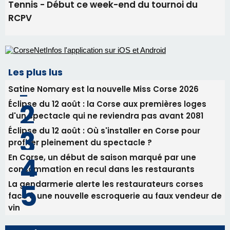
Éclipse du 12 août : la Corse aux premières loges
d'un spectacle qui ne reviendra pas avant 2081
Éclipse du 12 août : Où s'installer en Corse pour
profiter pleinement du spectacle ?
En Corse, un début de saison marqué par une
consommation en recul dans les restaurants
La gendarmerie alerte les restaurateurs corses
face à une nouvelle escroquerie au faux vendeur de
vin
Newsletter
Inscrivez-vous à la newsletter de CNI et recevez par
email les infos les plus importantes et une sélection de
nos meilleurs articles