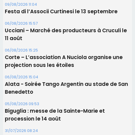
Corte – L’association A Nuciola organise une
projection sous les étoiles
06/08/2026 15:04
Alata - Soirée Tango Argentin au stade de San
Benedetto
05/08/2026 09:53
Biguglia : messe de la Sainte-Marie et
procession le 14 août
31/07/2026 08:24
Tennis - Début ce week-end du tournoi du
RCPV
Les plus lus
Satine Nomary est la nouvelle Miss Corse 2026