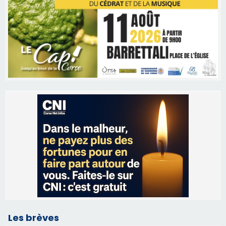
Les brèves
09/08/2026 11:04
Festa di l’Associi Curtinesi le 13 septembre
06/08/2026 15:57
Ucciani – Marché des producteurs à Cruculi le
11 août
06/08/2026 15:25