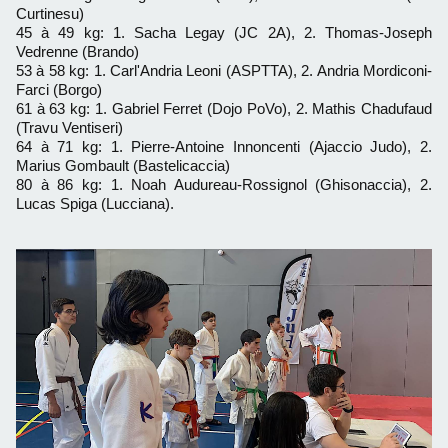
Curtinesu)
45 à 49 kg: 1. Sacha Legay (JC 2A), 2. Thomas-Joseph
Vedrenne (Brando)
53 à 58 kg: 1. Carl'Andria Leoni (ASPTTA), 2. Andria Mordiconi-
Farci (Borgo)
61 à 63 kg: 1. Gabriel Ferret (Dojo PoVo), 2. Mathis Chadufaud
(Travu Ventiseri)
64 à 71 kg: 1. Pierre-Antoine Innoncenti (Ajaccio Judo), 2.
Marius Gombault (Bastelicaccia)
80 à 86 kg: 1. Noah Audureau-Rossignol (Ghisonaccia), 2.
Lucas Spiga (Lucciana).