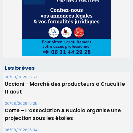
Les brèves
06/08/2026 15:57
Ucciani – Marché des producteurs à Cruculi le
11 août
06/08/2026 15:25
Corte – L’association A Nuciola organise une
projection sous les étoiles
06/08/2026 15:04