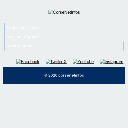
Régie publicitaire
Mentions légales
Nous contacter
© 2026 corsenetinfos