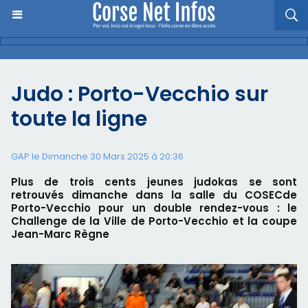
Judo : Porto-Vecchio sur
toute la ligne
GAP le Dimanche 30 Mars 2025 à 20:36
Plus de trois cents jeunes judokas se sont
retrouvés dimanche dans la salle du COSECde
Porto-Vecchio pour un double rendez-vous : le
Challenge de la Ville de Porto-Vecchio et la coupe
Jean-Marc Règne