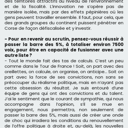
des territoires attractifs au niveau de l’environnement
et de la fiscalité. L’innovation ne s’opère pas de
manière isolée, mais par des effets pépinières où les
gens peuvent travailler ensemble. Il faut, pour cela, que
des grands groupes du continent puissent pénétrer en
Corse de façon défiscalisée et y investir.
- Pour en revenir au scrutin, pensez-vous réussir à
passer la barre des 5%, à totaliser environ 7500
voix, pour être en capacité de fusionner avec une
autre liste ?
- Tout le monde fait des tas de calculs. C’est un peu
comme dans le Tour de France ! Soit, on part avec des
oreillettes, on calcule, on organise, on anticipe… Soit on
part avec la force de ses convictions, non sans se
préoccuper du réalisme politique, mais en n’ayant pas
cette obsession du résultat. Je suis entouré d’une
équipe de gens qui ont des convictions et du talent.
J’ai le sentiment que le courant de sympathie, qui nous
accompagne dans l’opinion, s’il se mue en
engagement, nous permettra, non seulement de
passer la barre des 5%, mais aussi de créer une onde
de choc qui irradiera les conditions du renouvellement
de l’offre politique à droite et, au-delà, les nouvelles