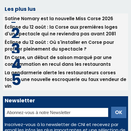
Les plus lus
Satine Nomary est la nouvelle Miss Corse 2026
Éclipse du 12 août : la Corse aux premières loges
d'un spectacle qui ne reviendra pas avant 2081
Éclipse du 12 août : Où s'installer en Corse pour
profiter pleinement du spectacle ?
En Corse, un début de saison marqué par une
consommation en recul dans les restaurants
La gendarmerie alerte les restaurateurs corses
face à une nouvelle escroquerie au faux vendeur de
vin
Newsletter
Inscrivez-vous à la newsletter de CNI et recevez par
email les infos les plus importantes et une sélection de