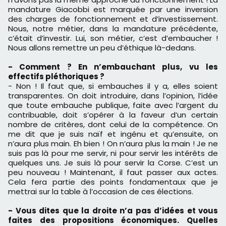
mandature Giacobbi est marquée par une inversion
des charges de fonctionnement et d’investissement.
Nous, notre métier, dans la mandature précédente,
c’était d’investir. Lui, son métier, c’est d’embaucher !
Nous allons remettre un peu d’éthique là-dedans.
- Comment ? En n’embauchant plus, vu les
effectifs pléthoriques ?
- Non ! Il faut que, si embauches il y a, elles soient
transparentes. On doit introduire, dans l’opinion, l’idée
que toute embauche publique, faite avec l’argent du
contribuable, doit s’opérer à la faveur d’un certain
nombre de critères, dont celui de la compétence. On
me dit que je suis naïf et ingénu et qu’ensuite, on
n’aura plus main. Eh bien ! On n’aura plus la main ! Je ne
suis pas là pour me servir, ni pour servir les intérêts de
quelques uns. Je suis là pour servir la Corse. C’est un
peu nouveau ! Maintenant, il faut passer aux actes.
Cela fera partie des points fondamentaux que je
mettrai sur la table à l’occasion de ces élections.
- Vous dites que la droite n’a pas d’idées et vous
faites des propositions économiques. Quelles