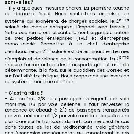
sont-elles ?
- Il y a quelques mesures phares. La première touche
au domaine fiscal. Nous souhaitons organiser un
ème
système qui exonèrera, de charges sociales, le 2
salarié de chaque entreprise. L’impact sera terrible !
Notre économie est essentiellement organisée autour
de très petites entreprises (TPE) et d’entreprises
mono-salarié. Permettre à un chef d’entreprise
nd
d’embaucher un 2
salarié est déterminant en termes
ème
d’emplois et de relance de la consommation. La 2
mesure tourne autour des transports qui est une clé
déterminante, à la fois, sur le quotidien des Corses et
sur l’activité touristique. Nous proposons une inversion
du système maritime et aérien.
- C’est-à-dire ?
- Aujourd’hui, 2/3 des passagers voyagent par voie
maritime, 1/3 par voie aérienne. Il faut renverser la
tendance et aboutir à 2/3 de passagers transportés
par voie aérienne et 1/3 par voie maritime, laquelle sera
plus axée sur le transport du fret, comme c’est le cas
dans toutes les îles de Méditerranée. Cela génèrera
des économies conséquentes qui impacteront le prix