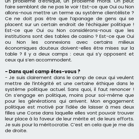
un problème d’éthique, un problème moral. On peut
faire semblant de ne pas le voir ! Est-ce que Oui ou Non
allons-nous mettre un terme au système clientéliste ?
Ce ne doit pas être que l’apanage de gens qui se
placent sur un certain endroit de l’échiquier politique !
Est-ce que Oui ou Non considérons-nous que les
institutions sont des tables de casino ? Est-ce que Oui
ou Non les connexions avec certains milieux
économiques douteux doivent-elles être mises sur la
table ? Il y a deux camps : ceux qui s’y opposent et
ceux qui s’en accommodent.
- Dans quel camp êtes-vous ?
- Je suis clairement dans le camp de ceux qui veulent
mettre de l’intégrité et une certaine éthique dans le
système politique actuel. Sans quoi, il faut renoncer !
On s’engage en politique, moins pour soi-même que
pour les générations qui arrivent. Mon engagement
politique est motivé par l’idée de laisser à mes deux
filles une Corse dans laquelle elles vont pouvoir trouver
leur place à la faveur de leur mérite et de leurs efforts.
Je suis pour la méritocratie. C’est en cela que je me dis
de droite.