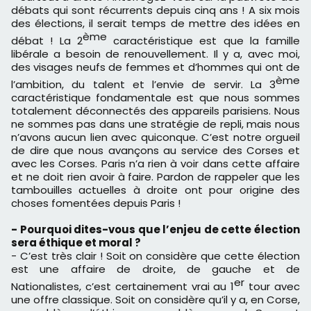
débats qui sont récurrents depuis cinq ans ! A six mois
des élections, il serait temps de mettre des idées en
ème
débat ! La 2
caractéristique est que la famille
libérale a besoin de renouvellement. Il y a, avec moi,
des visages neufs de femmes et d’hommes qui ont de
ème
l’ambition, du talent et l’envie de servir. La 3
caractéristique fondamentale est que nous sommes
totalement déconnectés des appareils parisiens. Nous
ne sommes pas dans une stratégie de repli, mais nous
n’avons aucun lien avec quiconque. C’est notre orgueil
de dire que nous avançons au service des Corses et
avec les Corses. Paris n’a rien à voir dans cette affaire
et ne doit rien avoir à faire. Pardon de rappeler que les
tambouilles actuelles à droite ont pour origine des
choses fomentées depuis Paris !
- Pourquoi dites-vous que l’enjeu de cette élection
sera éthique et moral ?
- C’est très clair ! Soit on considère que cette élection
est une affaire de droite, de gauche et de
er
Nationalistes, c’est certainement vrai au 1
tour avec
une offre classique. Soit on considère qu’il y a, en Corse,