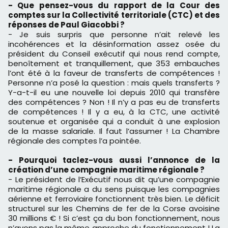
- Que pensez-vous du rapport de la Cour des
comptes sur la Collectivité territoriale (CTC) et des
réponses de Paul Giacobbi ?
- Je suis surpris que personne n’ait relevé les
incohérences et la désinformation assez osée du
président du Conseil exécutif qui nous rend compte,
benoîtement et tranquillement, que 353 embauches
l’ont été à la faveur de transferts de compétences !
Personne n’a posé la question : mais quels transferts ?
Y-a-t-il eu une nouvelle loi depuis 2010 qui transfère
des compétences ? Non ! Il n’y a pas eu de transferts
de compétences ! Il y a eu, à la CTC, une activité
soutenue et organisée qui a conduit à une explosion
de la masse salariale. Il faut l’assumer ! La Chambre
régionale des comptes l’a pointée.
- Pourquoi taclez-vous aussi l’annonce de la
création d’une compagnie maritime régionale ?
- Le président de l’Exécutif nous dit qu’une compagnie
maritime régionale a du sens puisque les compagnies
aérienne et ferroviaire fonctionnent très bien. Le déficit
structurel sur les Chemins de fer de la Corse avoisine
30 millions € ! Si c’est ça du bon fonctionnement, nous
n’avons pas la même approche du fonctionnement ! La