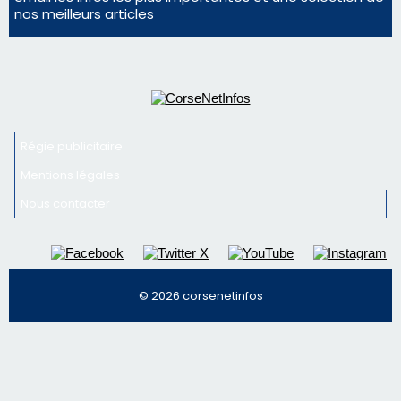
nos meilleurs articles
Régie publicitaire
Mentions légales
Nous contacter
© 2026 corsenetinfos