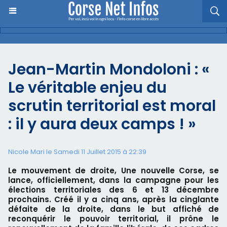
Jean-Martin Mondoloni : «
Le véritable enjeu du
scrutin territorial est moral
: il y aura deux camps ! »
Nicole Mari le Samedi 11 Juillet 2015 à 22:39
Le mouvement de droite, Une nouvelle Corse, se
lance, officiellement, dans la campagne pour les
élections territoriales des 6 et 13 décembre
prochains. Créé il y a cinq ans, après la cinglante
défaite de la droite, dans le but affiché de
reconquérir le pouvoir territorial, il prône le