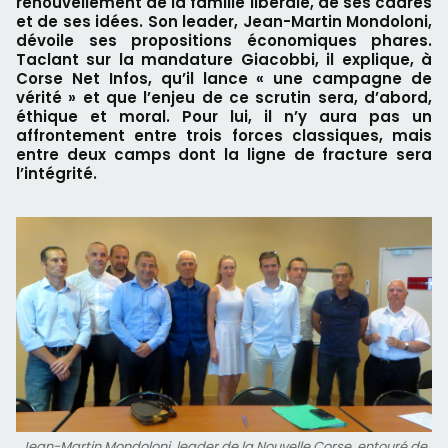
renouvellement de la famille libérale, de ses cadres
et de ses idées. Son leader, Jean-Martin Mondoloni,
dévoile ses propositions économiques phares.
Taclant sur la mandature Giacobbi, il explique, à
Corse Net Infos, qu’il lance « une campagne de
vérité » et que l’enjeu de ce scrutin sera, d’abord,
éthique et moral. Pour lui, il n’y aura pas un
affrontement entre trois forces classiques, mais
entre deux camps dont la ligne de fracture sera
l’intégrité.
Jean-Martin Mondoloni, leader de la Nouvelle Corse, entouré de