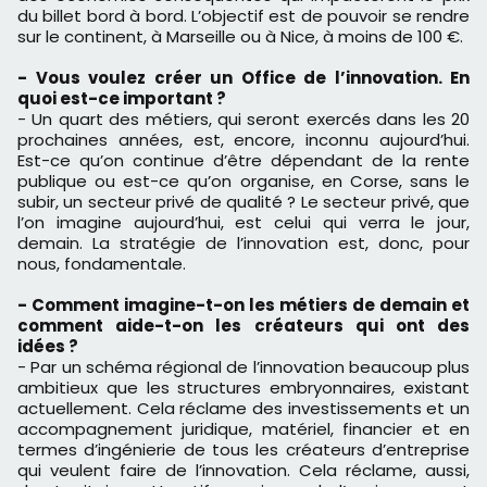
du billet bord à bord. L’objectif est de pouvoir se rendre
sur le continent, à Marseille ou à Nice, à moins de 100 €.
- Vous voulez créer un Office de l’innovation. En
quoi est-ce important ?
- Un quart des métiers, qui seront exercés dans les 20
prochaines années, est, encore, inconnu aujourd’hui.
Est-ce qu’on continue d’être dépendant de la rente
publique ou est-ce qu’on organise, en Corse, sans le
subir, un secteur privé de qualité ? Le secteur privé, que
l’on imagine aujourd’hui, est celui qui verra le jour,
demain. La stratégie de l’innovation est, donc, pour
nous, fondamentale.
- Comment imagine-t-on les métiers de demain et
comment aide-t-on les créateurs qui ont des
idées ?
- Par un schéma régional de l’innovation beaucoup plus
ambitieux que les structures embryonnaires, existant
actuellement. Cela réclame des investissements et un
accompagnement juridique, matériel, financier et en
termes d’ingénierie de tous les créateurs d’entreprise
qui veulent faire de l’innovation. Cela réclame, aussi,