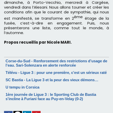
dimanche, à Porto-Vecchio, mercredi à Cargèse,
vendredi dans l’Alesani. Nous allons tourner et créer les
conditions afin que le courant de sympathie, qui nous
ème
est manifesté, se transforme en 2
étage de la
fusée, c’est-à-dire en engagement. Puis, nous
présenterons une liste, comme tout le monde, à
l’automne.
Propos recueillis par Nicole MARI.
Corse-du-Sud - Renforcement des restrictions d’usage de
l’eau. Sari-Solenzara en alerte renforcée
Télévu - Ligue 3 : pour une première, c’est un sérieux raté
SC Bastia - La Ligue 3 et la peur des vieux démons…
U tempu in Corsica
1ère journée de Ligue 3 : le Sporting Club de Bastia
s'incline à Furiani face au Puy-en-Velay (0-2)