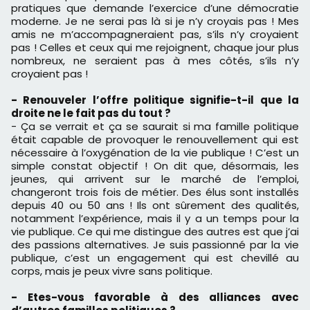
pratiques que demande l’exercice d’une démocratie
moderne. Je ne serai pas là si je n’y croyais pas ! Mes
amis ne m’accompagneraient pas, s’ils n’y croyaient
pas ! Celles et ceux qui me rejoignent, chaque jour plus
nombreux, ne seraient pas à mes côtés, s’ils n’y
croyaient pas !
- Renouveler l’offre politique signifie-t-il que la
droite ne le fait pas du tout ?
- Ça se verrait et ça se saurait si ma famille politique
était capable de provoquer le renouvellement qui est
nécessaire à l’oxygénation de la vie publique ! C’est un
simple constat objectif ! On dit que, désormais, les
jeunes, qui arrivent sur le marché de l’emploi,
changeront trois fois de métier. Des élus sont installés
depuis 40 ou 50 ans ! Ils ont sûrement des qualités,
notamment l’expérience, mais il y a un temps pour la
vie publique. Ce qui me distingue des autres est que j’ai
des passions alternatives. Je suis passionné par la vie
publique, c’est un engagement qui est chevillé au
corps, mais je peux vivre sans politique.
- Etes-vous favorable à des alliances avec