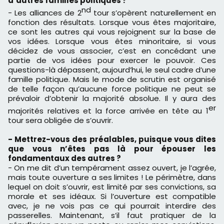
d’autres familles politiques ?
nd
- Les alliances de 2
tour s’opèrent naturellement en
fonction des résultats. Lorsque vous êtes majoritaire,
ce sont les autres qui vous rejoignent sur la base de
vos idées. Lorsque vous êtes minoritaire, si vous
décidez de vous associer, c’est en concédant une
partie de vos idées pour exercer le pouvoir. Ces
questions-là dépassent, aujourd’hui, le seul cadre d’une
famille politique. Mais le mode de scrutin est organisé
de telle façon qu’aucune force politique ne peut se
prévaloir d’obtenir la majorité absolue. Il y aura des
er
majorités relatives et la force arrivée en tête au 1
tour sera obligée de s’ouvrir.
- Mettrez-vous des préalables, puisque vous dites
que vous n’êtes pas là pour épouser les
fondamentaux des autres ?
- On me dit d’un tempérament assez ouvert, je l’agrée,
mais toute ouverture a ses limites ! Le périmètre, dans
lequel on doit s’ouvrir, est limité par ses convictions, sa
morale et ses idéaux. Si l’ouverture est compatible
avec, je ne vois pas ce qui pourrait interdire des
passerelles. Maintenant, s’il faut pratiquer de la