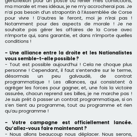
génuflexion pour un poste ou renier mes convictions,
ma morale et mes idéaux, je ne m’y accrocherai pas. Je
n’ai pas besoin d’un strapontin à l’Assemblée de Corse
pour vivre ! D’autres le feront, moi je n’irai pas !
Notamment pour des aspects de morale ! Je ne
souhaite pas gérer les affaires de la Corse avec
n’importe qui, sans garantie, et dans n’importe quelles
conditions !
- Une alliance entre la droite et les Nationalistes
vous semble-t-elle possible ?
- Tout est possible aujourd’hui ! Cela ne choque plus
personne ! Cependant, il faut s’entendre sur le terme,
désormais un peu galvaudé, de contrat
programmatique ! Les alliances, qui consistent à
agréger les forces pour gagner, et, une fois la victoire
assurée, chacun reprend ses billes, je ne marche pas !
Je suis prêt à passer un contrat programmatique, si on
s’en tient au programme, tout au programme et rien
qu’au programme !
- Votre campagne est officiellement lancée.
Qu’allez-vous faire maintenant ?
- Nous allons beaucoup nous déplacer. Nous serons,