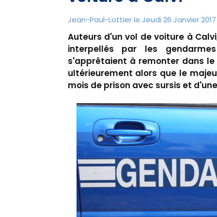
Jean-Paul-Lottier le Jeudi 26 Janvier 2017
Auteurs d'un vol de voiture à Calvi
interpellés par les gendarme
s'apprêtaient à remonter dans le
ultérieurement alors que le maje
mois de prison avec sursis et d'une