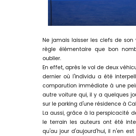
Ne jamais laisser les clefs de son 
règle élémentaire que bon nombr
oublier.
En effet, après le vol de deux véh
dernier où l'individu a été inter
comparution immédiate à une pein
autre voiture qui, il y a quelques
sur le parking d'une résidence à Cal
La aussi, grâce à la perspicacité 
le terrain les auteurs ont été in
qu'au jour d'aujourd'hui, il n'en 