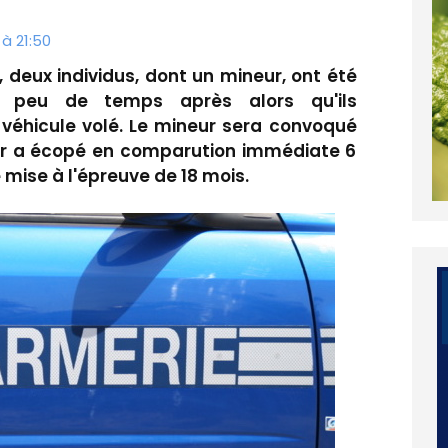
 à 21:50
, deux individus, dont un mineur, ont été
s peu de temps après alors qu'ils
 véhicule volé. Le mineur sera convoqué
ur a écopé en comparution immédiate 6
 mise à l'épreuve de 18 mois.