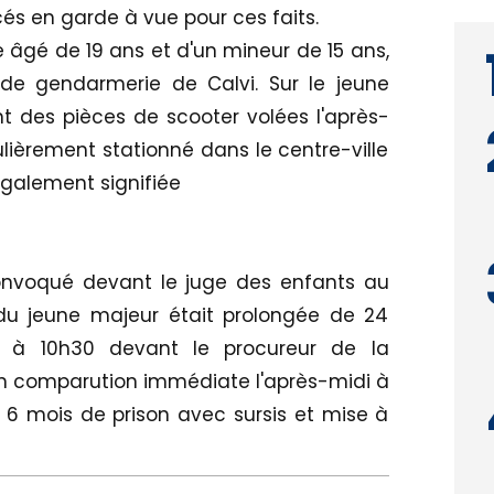
és en garde à vue pour ces faits.
te âgé de 19 ans et d'un mineur de 15 ans,
de gendarmerie de Calvi. Sur le jeune
t des pièces de scooter volées l'après-
ièrement stationné dans le centre-ville
 également signifiée
convoqué devant le juge des enfants au
du jeune majeur était prolongée de 24
n à 10h30 devant le procureur de la
 en comparution immédiate l'après-midi à
6 mois de prison avec sursis et mise à