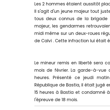
Les 2 hommes étaient aussitôt plac
Il s'agit d'un jeune majeur tout jus
tous deux connus de la brigade 
majeur, les gendarmes retrouvaien
midi même sur un deux-roues régul
de Calvi . Cette infraction lui était
Le mineur remis en liberté sera 
mois de février. La garde-à-vue 
heures. Présenté ce jeudi mati
République de Bastia, il était jugé
15 heures à Bastia et condamné à 
l'épreuve de 18 mois.