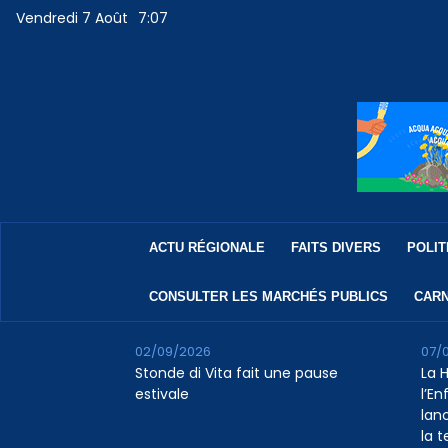
Vendredi 7 Août
7:07
ACTU RÉGIONALE
FAITS DIVERS
POLIT
CONSULTER LES MARCHÉS PUBLICS
CARN
02/09/2026
07/
Stonde di Vita fait une pause
La 
estivale
l’E
lan
la 