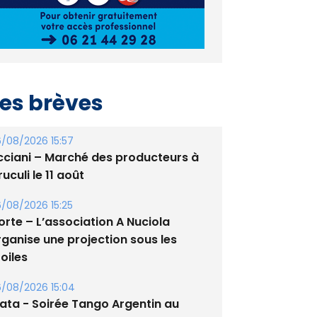
es brèves
/08/2026 15:57
cciani – Marché des producteurs à
uculi le 11 août
/08/2026 15:25
orte – L’association A Nuciola
rganise une projection sous les
oiles
/08/2026 15:04
lata - Soirée Tango Argentin au
tade de San Benedetto