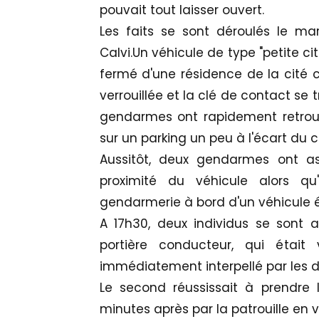
pouvait tout laisser ouvert.
Les faits se sont déroulés le m
Calvi.Un véhicule de type "petite c
fermé d'une résidence de la cité ca
verrouillée et la clé de contact se tr
gendarmes ont rapidement retrouv
sur un parking un peu à l'écart du c
Aussitôt, deux gendarmes ont ass
proximité du véhicule alors qu
gendarmerie à bord d'un véhicule éta
A 17h30, deux individus se sont 
portière conducteur, qui était 
immédiatement interpellé par les d
Le second réussissait à prendre l
minutes après par la patrouille en v