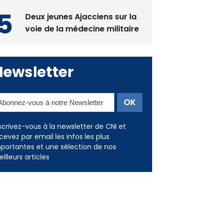
voie de la médecine militaire
Newsletter
scrivez-vous à la newsletter de CNI et
cevez par email les infos les plus
portantes et une sélection de nos
illeurs articles