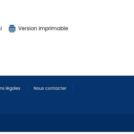
i
Version imprimable
ns légales
Nous contacter