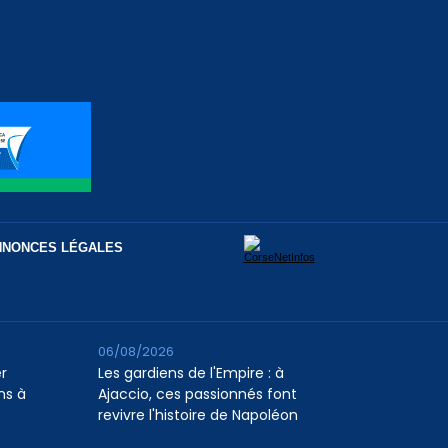
NNONCES LÉGALES
06/08/2026
er
Les gardiens de l'Empire : à
ns à
Ajaccio, ces passionnés font
revivre l'histoire de Napoléon