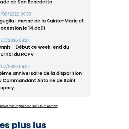
/08/2026 09:53
guglia : messe de la Sainte-Marie et
rocession le 14 août
/07/2026 08:24
ennis - Début ce week-end du
ournoi du RCPV
/07/2026 08:22
2ème anniversaire de la disparition
u Commandant Antoine de Saint
xupery
es plus lus