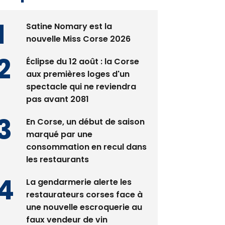
Satine Nomary est la
nouvelle Miss Corse 2026
Éclipse du 12 août : la Corse
aux premières loges d'un
spectacle qui ne reviendra
pas avant 2081
En Corse, un début de saison
marqué par une
consommation en recul dans
les restaurants
La gendarmerie alerte les
restaurateurs corses face à
une nouvelle escroquerie au
faux vendeur de vin
Deux jeunes Ajacciens sur la