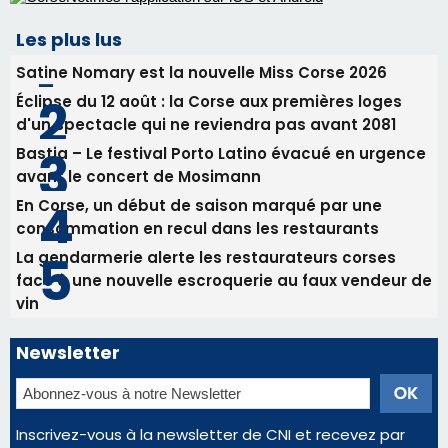
La gendarmerie alerte les restaurateurs corses
face à une nouvelle escroquerie au faux vendeur de
vin
Newsletter
Inscrivez-vous à la newsletter de CNI et recevez par
email les infos les plus importantes et une sélection de
nos meilleurs articles
Régie publicitaire
Mentions légales