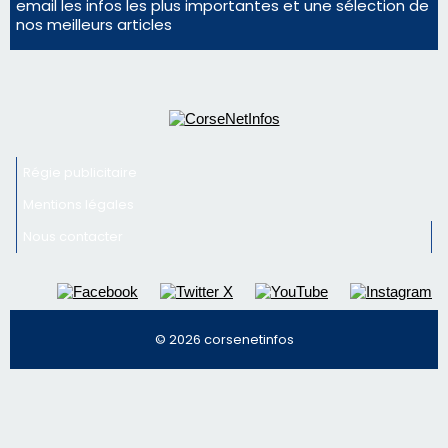
Nous contacter
© 2026 corsenetinfos