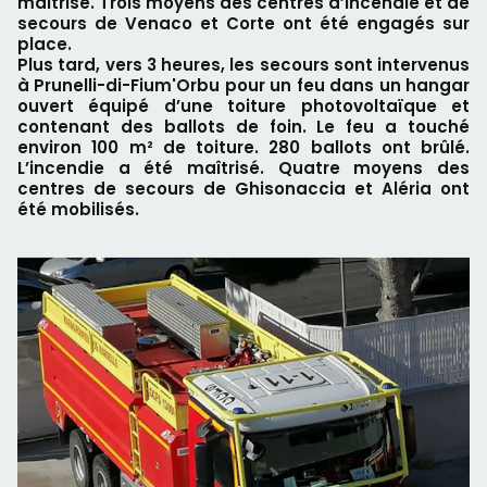
maîtrisé. Trois moyens des centres d’incendie et de
secours de Venaco et Corte ont été engagés sur
place.
Plus tard, vers 3 heures, les secours sont intervenus
à Prunelli-di-Fium'Orbu pour un feu dans un hangar
ouvert équipé d’une toiture photovoltaïque et
contenant des ballots de foin. Le feu a touché
environ 100 m² de toiture. 280 ballots ont brûlé.
L’incendie a été maîtrisé. Quatre moyens des
centres de secours de Ghisonaccia et Aléria ont
été mobilisés.