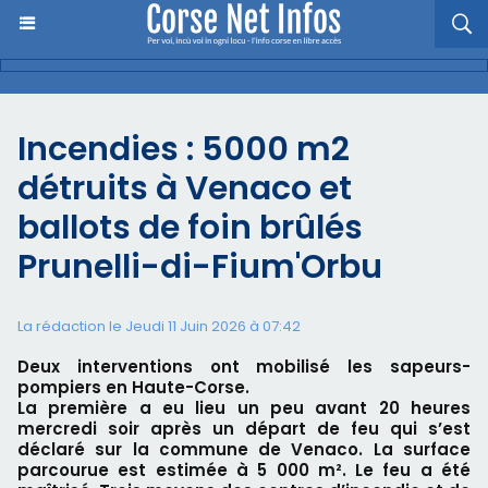
Incendies : 5000 m2
détruits à Venaco et
ballots de foin brûlés
Prunelli-di-Fium'Orbu
La rédaction le Jeudi 11 Juin 2026 à 07:42
Deux interventions ont mobilisé les sapeurs-
pompiers en Haute-Corse.
La première a eu lieu un peu avant 20 heures
mercredi soir après un départ de feu qui s’est
déclaré sur la commune de Venaco. La surface
parcourue est estimée à 5 000 m². Le feu a été