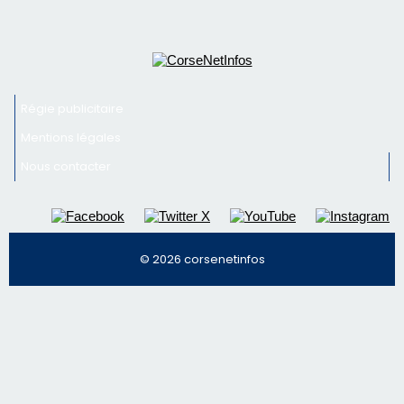
© 2026 corsenetinfos