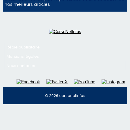
Mentions légales
Nous contacter
© 2026 corsenetinfos