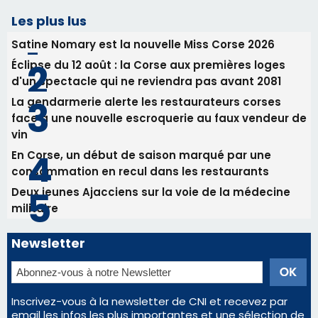
vin
En Corse, un début de saison marqué par une
consommation en recul dans les restaurants
Deux jeunes Ajacciens sur la voie de la médecine
militaire
Newsletter
Inscrivez-vous à la newsletter de CNI et recevez par
email les infos les plus importantes et une sélection de
nos meilleurs articles
Régie publicitaire