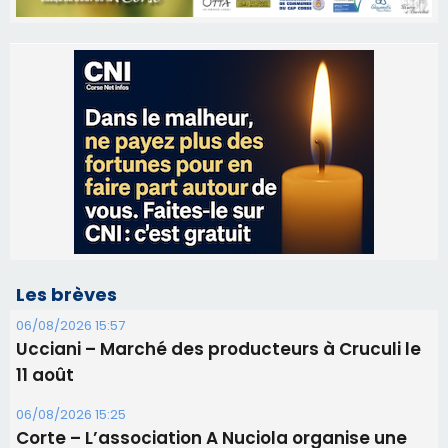
Les brèves
06/08/2026 15:57
Ucciani – Marché des producteurs à Cruculi le
11 août
06/08/2026 15:25
Corte – L’association A Nuciola organise une
projection sous les étoiles
06/08/2026 15:04
Alata - Soirée Tango Argentin au stade de San
Benedetto
05/08/2026 09:53
Biguglia : messe de la Sainte-Marie et