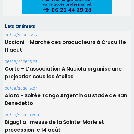
projection sous les étoiles
06/08/2026 15:04
Alata - Soirée Tango Argentin au stade de San
Benedetto
05/08/2026 09:53
Biguglia : messe de la Sainte-Marie et
procession le 14 août
31/07/2026 08:24
Tennis - Début ce week-end du tournoi du
RCPV
31/07/2026 08:22
82ème anniversaire de la disparition du
Commandant Antoine de Saint Exupery