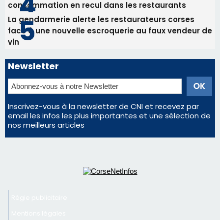
email les infos les plus importantes et une sélection de
nos meilleurs articles
Régie publicitaire
Mentions légales
Nous contacter
© 2026 corsenetinfos