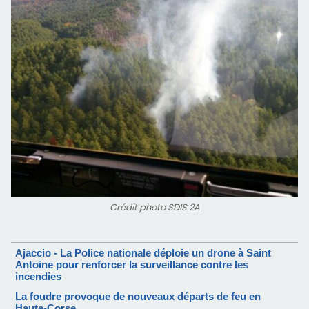
Crédit photo SDIS 2A
Ajaccio - La Police nationale déploie un drone à Saint
Antoine pour renforcer la surveillance contre les
incendies
La foudre provoque de nouveaux départs de feu en
Haute-Corse