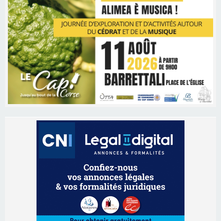
Les brèves
06/08/2026 15:57
Ucciani – Marché des producteurs à Cruculi le
11 août
06/08/2026 15:25
Corte – L’association A Nuciola organise une