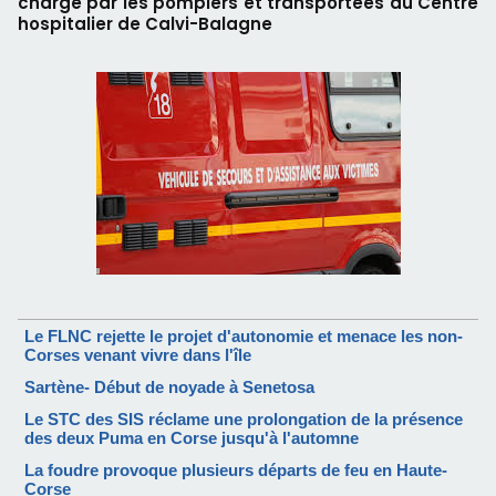
charge par les pompiers et transportées au Centre
hospitalier de Calvi-Balagne
Le FLNC rejette le projet d'autonomie et menace les non-
Corses venant vivre dans l'île
Sartène- Début de noyade à Senetosa
Le STC des SIS réclame une prolongation de la présence
des deux Puma en Corse jusqu'à l'automne
La foudre provoque plusieurs départs de feu en Haute-
Corse