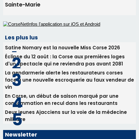
La gendarmerie alerte les restaurateurs corses
face à une nouvelle escroquerie au faux vendeur de
vin
En Corse, un début de saison marqué par une
consommation en recul dans les restaurants
Deux jeunes Ajacciens sur la voie de la médecine
militaire
Newsletter
Inscrivez-vous à la newsletter de CNI et recevez par
email les infos les plus importantes et une sélection de
nos meilleurs articles