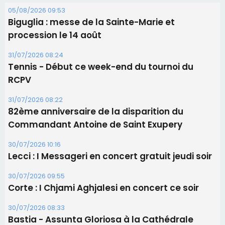
Commandant Antoine de Saint Exupery
30/07/2026 10:16
Lecci : I Messageri en concert gratuit jeudi soir
30/07/2026 09:55
Corte : I Chjami Aghjalesi en concert ce soir
30/07/2026 08:33
Bastia - Assunta Gloriosa à la Cathédrale
Sainte-Marie
Les plus lus
Satine Nomary est la nouvelle Miss Corse 2026
Éclipse du 12 août : la Corse aux premières loges
d'un spectacle qui ne reviendra pas avant 2081