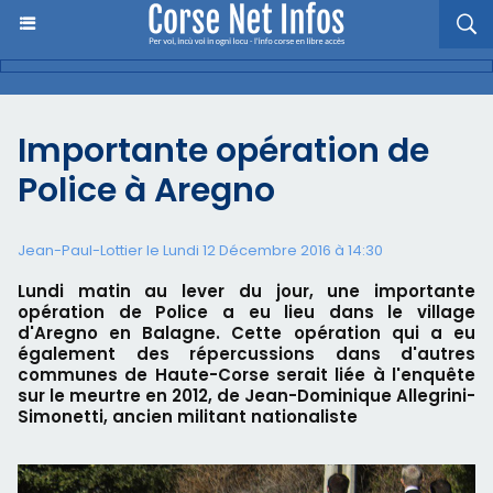
Importante opération de
Police à Aregno
Jean-Paul-Lottier le Lundi 12 Décembre 2016 à 14:30
Lundi matin au lever du jour, une importante
opération de Police a eu lieu dans le village
d'Aregno en Balagne. Cette opération qui a eu
également des répercussions dans d'autres
communes de Haute-Corse serait liée à l'enquête
sur le meurtre en 2012, de Jean-Dominique Allegrini-
Simonetti, ancien militant nationaliste