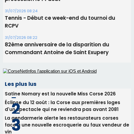
06/08/2026 15:25
Corte – L’association A Nuciola organise une
projection sous les étoiles
06/08/2026 15:04
Alata - Soirée Tango Argentin au stade de San
Benedetto
05/08/2026 09:53
Biguglia : messe de la Sainte-Marie et
procession le 14 août
31/07/2026 08:24
Tennis - Début ce week-end du tournoi du
RCPV
31/07/2026 08:22
82ème anniversaire de la disparition du
Commandant Antoine de Saint Exupery