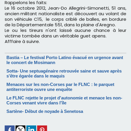
Rappelons les faits:
Le 16 octobre 2012, Jean-Do Allegrini-Simonetti, 51 ans,
ancien militant nationaliste est découvert au volant de
son véhicule C15, le corps criblé de balles, en bordure
de la Départementale 551, dans la plaine d'Aregno.
Le ou les tireurs n'ont laissé aucune chance à leur
victime tombée dans un véritable guet apens.
Afffaire à suivre.
Bastia – Le festival Porto Latino évacué en urgence avant
le concert de Mosimann
Sotta- Une septuagénaire retrouvée saine et sauve après
s'être égarée dans le maquis
Menaces sur les non-Corses par le FLNC : le parquet
antiterroriste ouvre une enquête
Le FLNC rejette le projet d'autonomie et menace les non-
Corses venant vivre dans l'île
Sartène- Début de noyade à Senetosa