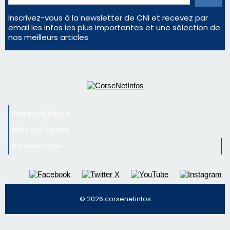
Régie publicitaire
Mentions légales
Nous contacter
© 2026 corsenetinfos