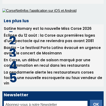
Bastia – Le festival Porto Latino évacué en urgence
avant le concert de Mosimann
En Corse, un début de saison marqué par une
consommation en recul dans les restaurants
La gendarmerie alerte les restaurateurs corses
face à une nouvelle escroquerie au faux vendeur de
vin
Newsletter
Inscrivez-vous à la newsletter de CNI et recevez par
email les infos les plus importantes et une sélection de
nos meilleurs articles