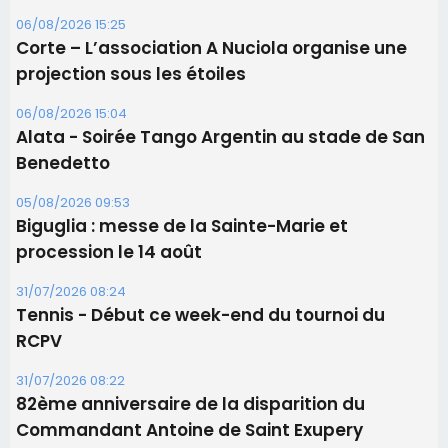
05/08/2026 09:53
Biguglia : messe de la Sainte-Marie et
procession le 14 août
31/07/2026 08:24
Tennis - Début ce week-end du tournoi du
RCPV
31/07/2026 08:22
82ème anniversaire de la disparition du
Commandant Antoine de Saint Exupery
Les plus lus
Satine Nomary est la nouvelle Miss Corse 2026
Éclipse du 12 août : la Corse aux premières loges
d'un spectacle qui ne reviendra pas avant 2081