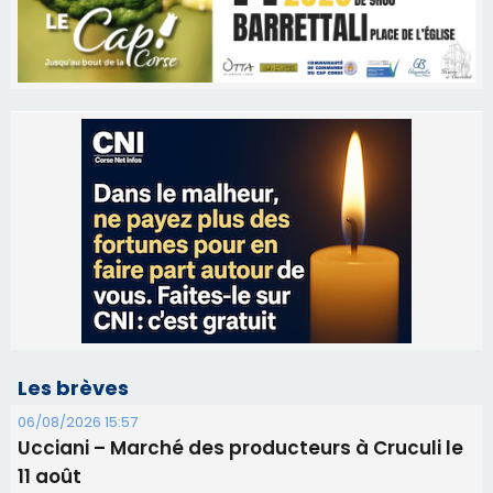
Les brèves
06/08/2026 15:57
Ucciani – Marché des producteurs à Cruculi le
11 août
06/08/2026 15:25
Corte – L’association A Nuciola organise une
projection sous les étoiles
06/08/2026 15:04
Alata - Soirée Tango Argentin au stade de San
Benedetto