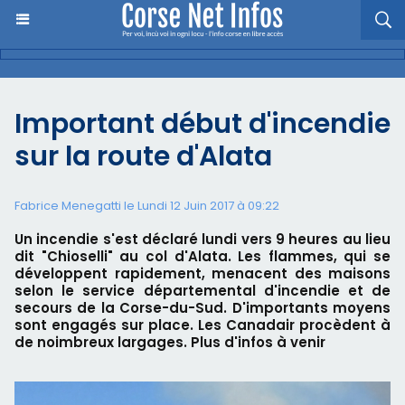
Important début d'incendie
sur la route d'Alata
Fabrice Menegatti le Lundi 12 Juin 2017 à 09:22
Un incendie s'est déclaré lundi vers 9 heures au lieu
dit "Chioselli" au col d'Alata. Les flammes, qui se
développent rapidement, menacent des maisons
selon le service départemental d'incendie et de
secours de la Corse-du-Sud. D'importants moyens
sont engagés sur place. Les Canadair procèdent à
de noimbreux largages. Plus d'infos à venir