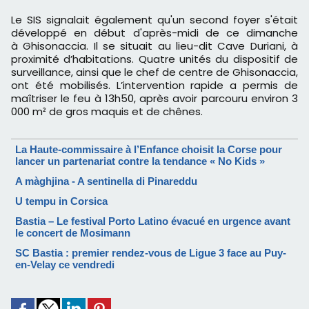
Le SIS signalait également qu'un second foyer s'était
développé en début d'après-midi de ce dimanche
à Ghisonaccia. Il se situait au lieu-dit Cave Duriani, à
proximité d’habitations. Quatre unités du dispositif de
surveillance, ainsi que le chef de centre de Ghisonaccia,
ont été mobilisés. L’intervention rapide a permis de
maîtriser le feu à 13h50, après avoir parcouru environ 3
000 m² de gros maquis et de chênes.
La Haute-commissaire à l’Enfance choisit la Corse pour
lancer un partenariat contre la tendance « No Kids »
A màghjina - A sentinella di Pinareddu
U tempu in Corsica
Bastia – Le festival Porto Latino évacué en urgence avant
le concert de Mosimann
SC Bastia : premier rendez-vous de Ligue 3 face au Puy-
en-Velay ce vendredi