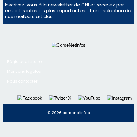
Mentions légales
Nous contacter
© 2026 corsenetinfos