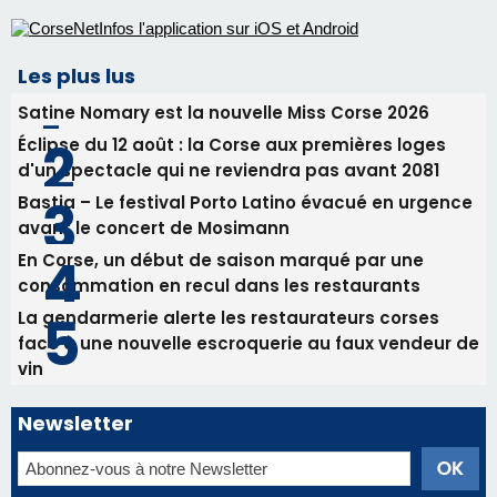
En Corse, un début de saison marqué par une
consommation en recul dans les restaurants
La gendarmerie alerte les restaurateurs corses
face à une nouvelle escroquerie au faux vendeur de
vin
Newsletter
Inscrivez-vous à la newsletter de CNI et recevez par
email les infos les plus importantes et une sélection de
nos meilleurs articles
Régie publicitaire