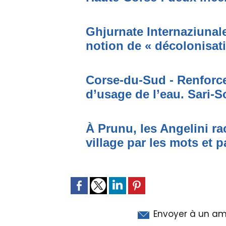
Ghjurnate Internaziunale 
notion de « décolonisat
Corse-du-Sud - Renforce
d’usage de l’eau. Sari-S
À Prunu, les Angelini r
village par les mots et p
Envoyer à un am