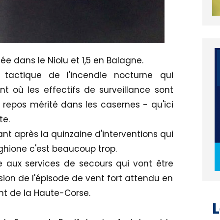
ée dans le Niolu et 1,5 en Balagne.
 tactique de l'incendie nocturne qui
nt où les effectifs de surveillance sont
 repos mérité dans les casernes - qu'ici
te.
t après la quinzaine d'interventions qui
ghione c'est beaucoup trop.
re aux services de secours qui vont être
ion de l'épisode de vent fort attendu en
L
nt de la Haute-Corse.
06