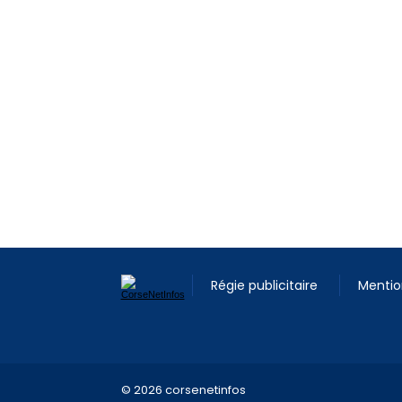
Régie publicitaire
Mentio
© 2026 corsenetinfos