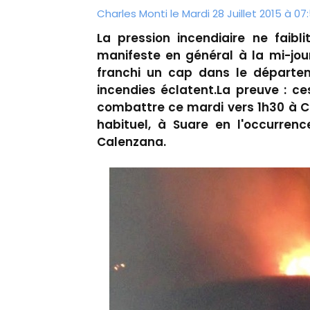
Charles Monti
le Mardi 28 Juillet 2015 à 07
La pression incendiaire ne faibl
manifeste en général à la mi-jour
franchi un cap dans le départem
incendies éclatent.La preuve : c
combattre ce mardi vers 1h30 à Co
habituel, à Suare en l'occurrenc
Calenzana.