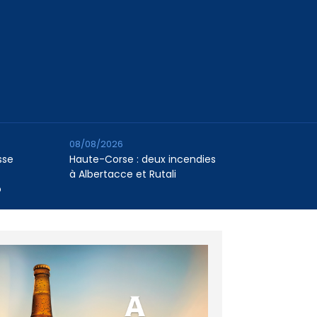
08/08/2026
sse
Haute-Corse : deux incendies
à Albertacce et Rutali
o