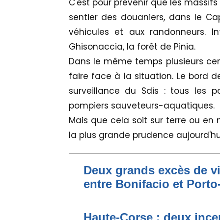
C'est pour prévenir que les massifs
sentier des douaniers, dans le Cap
véhicules et aux randonneurs. In
Ghisonaccia, la forêt de Pinia.
Dans le même temps plusieurs cen
faire face à la situation. Le bord 
surveillance du Sdis : tous les 
pompiers sauveteurs-aquatiques.
Mais que cela soit sur terre ou en
la plus grande prudence aujourd'hu
Deux grands excès de vi
entre Bonifacio et Port
Haute-Corse : deux incen