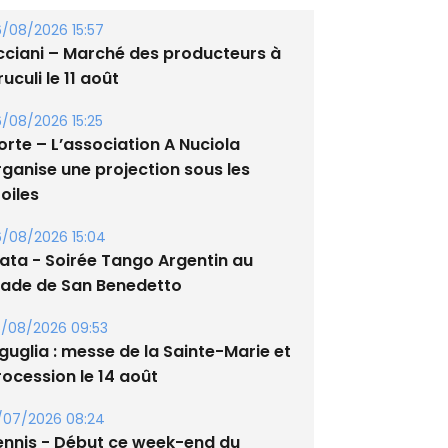
cciani – Marché des producteurs à
uculi le 11 août
/08/2026 15:25
orte – L’association A Nuciola
rganise une projection sous les
oiles
/08/2026 15:04
lata - Soirée Tango Argentin au
tade de San Benedetto
/08/2026 09:53
guglia : messe de la Sainte-Marie et
rocession le 14 août
/07/2026 08:24
ennis - Début ce week-end du
ournoi du RCPV