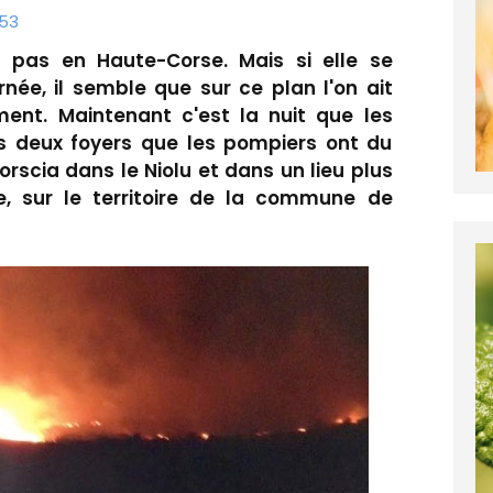
:53
it pas en Haute-Corse. Mais si elle se
née, il semble que sur ce plan l'on ait
ent. Maintenant c'est la nuit que les
es deux foyers que les pompiers ont du
rscia dans le Niolu et dans un lieu plus
e, sur le territoire de la commune de