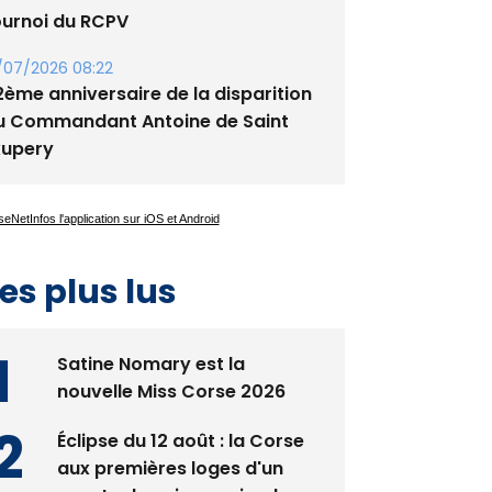
/07/2026 08:22
2ème anniversaire de la disparition
u Commandant Antoine de Saint
xupery
es plus lus
Satine Nomary est la
nouvelle Miss Corse 2026
Éclipse du 12 août : la Corse
aux premières loges d'un
spectacle qui ne reviendra
pas avant 2081