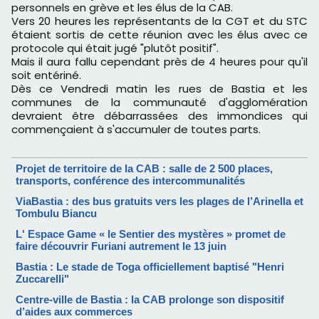
personnels en grève et les élus de la CAB.
Vers 20 heures les représentants de la CGT et du STC
étaient sortis de cette réunion avec les élus avec ce
protocole qui était jugé "plutôt positif".
Mais il aura fallu cependant près de 4 heures pour qu'il
soit entériné.
Dès ce Vendredi matin les rues de Bastia et les
communes de la communauté d'agglomération
devraient être débarrassées des immondices qui
commençaient à s'accumuler de toutes parts.
Projet de territoire de la CAB : salle de 2 500 places,
transports, conférence des intercommunalités
ViaBastia : des bus gratuits vers les plages de l’Arinella et
Tombulu Biancu
L' Espace Game « le Sentier des mystères » promet de
faire découvrir Furiani autrement le 13 juin
Bastia : Le stade de Toga officiellement baptisé "Henri
Zuccarelli"
Centre-ville de Bastia : la CAB prolonge son dispositif
d’aides aux commerces