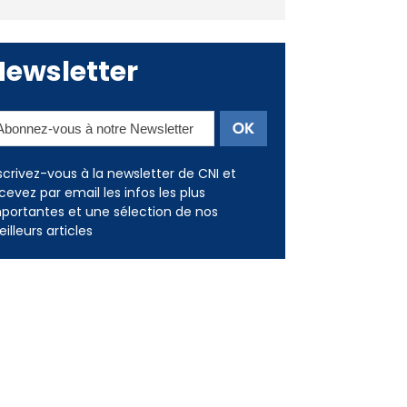
consommation en recul dans
les restaurants
Newsletter
scrivez-vous à la newsletter de CNI et
cevez par email les infos les plus
portantes et une sélection de nos
illeurs articles