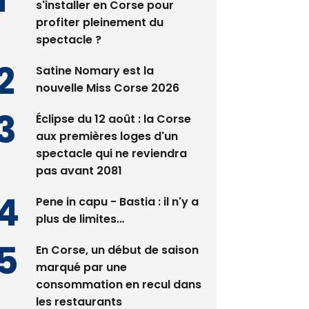
Éclipse du 12 août : Où
s'installer en Corse pour
profiter pleinement du
spectacle ?
Satine Nomary est la
nouvelle Miss Corse 2026
Éclipse du 12 août : la Corse
aux premières loges d'un
spectacle qui ne reviendra
pas avant 2081
Pene in capu - Bastia : il n'y a
plus de limites…
En Corse, un début de saison
marqué par une