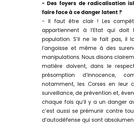
- Des foyers de radicalisation is
faire face à ce danger latent ?
- Il faut être clair ! Les compét
appartiennent à l’Etat qui doit 
population. S’il ne le fait pas, il
l’angoisse et même à des suren
manipulations. Nous disons clairem
matière doivent, dans le respec
présomption d’innocence, com
notamment, les Corses en leur 
surveillance, de prévention et, éven
chaque fois qu’il y a un danger avé
c’est aussi se prémunir contre tou
d’autodéfense qui sont absolument