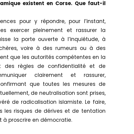
lamique existent en Corse. Que faut-il
ences pour y répondre, pour l’instant,
les exercer pleinement et rassurer la
 laisse la porte ouverte à l’inquiétude, à
chères, voire à des rumeurs ou à des
ent que les autorités compétentes en la
t des règles de confidentialité et de
muniquer clairement et rassurer,
confirmant que toutes les mesures de
tuellement, de neutralisation sont prises,
ré de radicalisation islamiste. Le faire,
s les risques de dérives et de tentation
 à proscrire en démocratie.