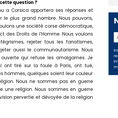
cette question ?
u a Corsica apportera ses réponses et
ar le plus grand nombre. Nous pouvons,
voulons une société corse démocratique,
ect des Droits de l’Homme. Nous voulons
égrismes, rejeter tous les fanatismes,
ejeter aussi le communautarisme. Nous
 ouverte qui refuse les amalgames. Je
In
 ont tiré sur la foule à Paris, ont tué,
re
s hommes, quelques soient leur couleur
im
me
 religion. Nous ne sommes pas en guerre
 une religion. Nous sommes en guerre
ision pervertie et dévoyée de la religion