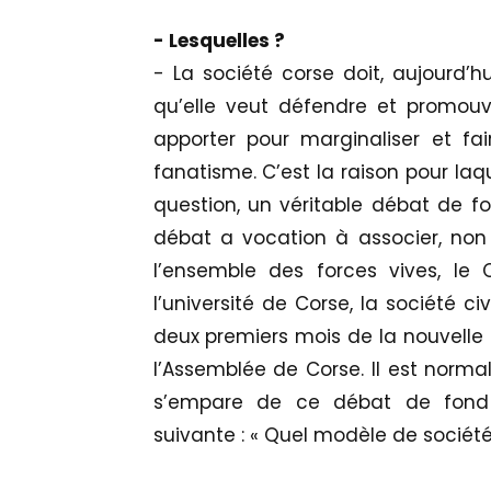
- Lesquelles ?
- La société corse doit, aujourd’hu
qu’elle veut défendre et promouvo
apporter pour marginaliser et fair
fanatisme. C’est la raison pour laqu
question, un véritable débat de f
débat a vocation à associer, non
l’ensemble des forces vives, le C
l’université de Corse, la société civ
deux premiers mois de la nouvelle
l’Assemblée de Corse. Il est norma
s’empare de ce débat de fond 
suivante : « Quel modèle de société