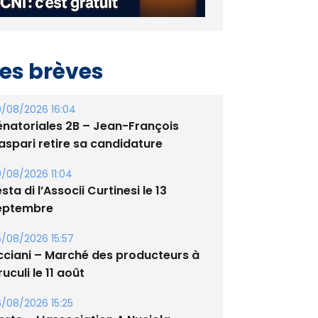
es brèves
/08/2026 16:04
énatoriales 2B – Jean-François
aspari retire sa candidature
/08/2026 11:04
sta di l’Associi Curtinesi le 13
eptembre
/08/2026 15:57
cciani – Marché des producteurs à
uculi le 11 août