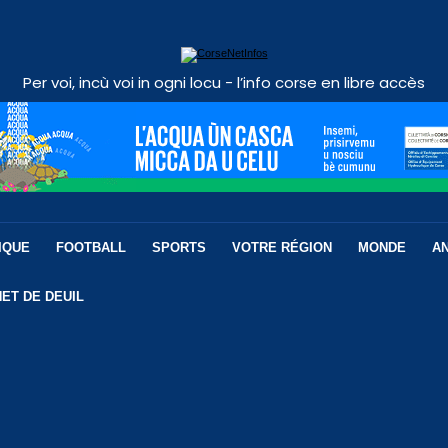
Per voi, incù voi in ogni locu - l’info corse en libre accès
IQUE
FOOTBALL
SPORTS
VOTRE RÉGION
MONDE
A
ET DE DEUIL