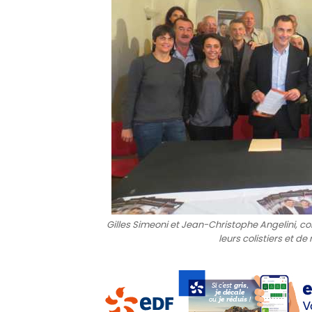
Gilles Simeoni et Jean-Christophe Angelini, con
leurs colistiers et d