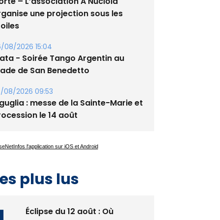
/08/2026 15:25
orte – L’association A Nuciola
rganise une projection sous les
oiles
/08/2026 15:04
lata - Soirée Tango Argentin au
tade de San Benedetto
/08/2026 09:53
guglia : messe de la Sainte-Marie et
rocession le 14 août
es plus lus