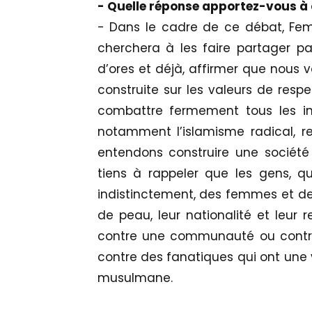
- Quelle réponse apportez-vous à 
- Dans le cadre de ce débat, Fem
cherchera à les faire partager p
d’ores et déjà, affirmer que nous 
construite sur les valeurs de resp
combattre fermement tous les int
notamment l’islamisme radical, r
entendons construire une société
tiens à rappeler que les gens, qui
indistinctement, des femmes et de
de peau, leur nationalité et leur
contre une communauté ou contre
contre des fanatiques qui ont une v
musulmane.