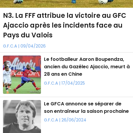
N3. La FFF attribue la victoire au GFC
Ajaccio après les incidents face au
Pays du Valois
G.F.C.A | 09/04/2026
Le footballeur Aaron Boupendza,
ancien du Gazélec Ajaccio, meurt à
28 ans en Chine
G.F.C.A | 17/04/2025
Le GFCA annonce se séparer de
son entraîneur la saison prochaine
G.F.C.A | 26/06/2024