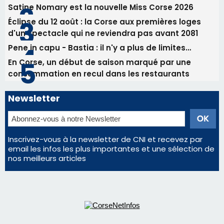
procession le 14 août
Les plus lus
Éclipse du 12 août : Où s'installer en Corse pour
profiter pleinement du spectacle ?
Satine Nomary est la nouvelle Miss Corse 2026
Éclipse du 12 août : la Corse aux premières loges
d'un spectacle qui ne reviendra pas avant 2081
Pene in capu - Bastia : il n'y a plus de limites…
En Corse, un début de saison marqué par une
consommation en recul dans les restaurants
Newsletter