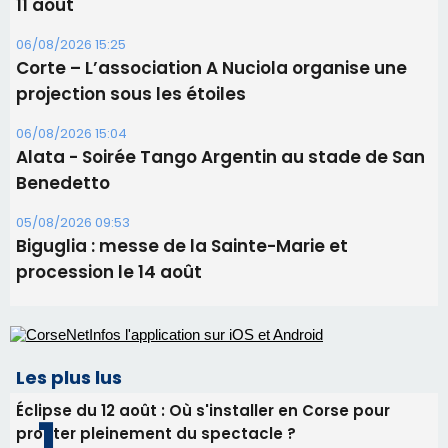
Sénatoriales 2B – Jean-François Gaspari retire
sa candidature
09/08/2026 11:04
Festa di l’Associi Curtinesi le 13 septembre
06/08/2026 15:57
Ucciani – Marché des producteurs à Cruculi le
11 août
06/08/2026 15:25
Corte – L’association A Nuciola organise une
projection sous les étoiles
06/08/2026 15:04
Alata - Soirée Tango Argentin au stade de San
Benedetto
05/08/2026 09:53
Biguglia : messe de la Sainte-Marie et