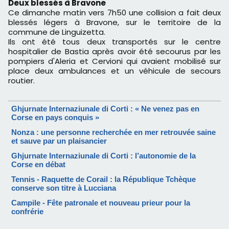
Deux blessés à Bravone
Ce dimanche matin vers 7h50 une collision a fait deux
blessés légers à Bravone, sur le territoire de la
commune de Linguizetta.
Ils ont été tous deux transportés sur le centre
hospitalier de Bastia après avoir été secourus par les
pompiers d'Aleria et Cervioni qui avaient mobilisé sur
place deux ambulances et un véhicule de secours
routier.
Ghjurnate Internaziunale di Corti : « Ne venez pas en
Corse en pays conquis »
Nonza : une personne recherchée en mer retrouvée saine
et sauve par un plaisancier
Ghjurnate Internaziunale di Corti : l’autonomie de la
Corse en débat
Tennis - Raquette de Corail : la République Tchèque
conserve son titre à Lucciana
Campile - Fête patronale et nouveau prieur pour la
confrérie