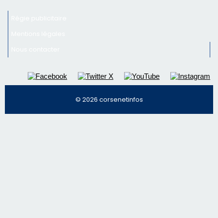
Régie publicitaire
Mentions légales
Nous contacter
© 2026 corsenetinfos