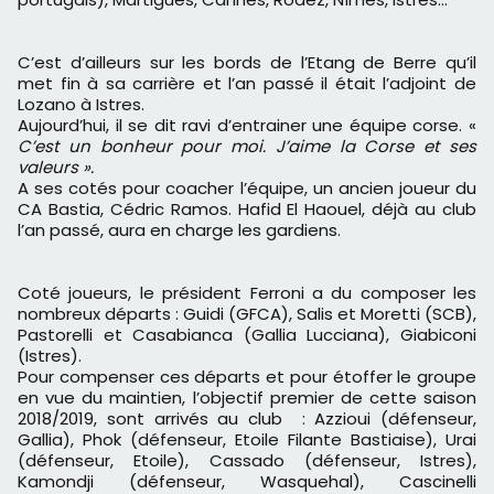
C’est d’ailleurs sur les bords de l’Etang de Berre qu’il
met fin à sa carrière et l’an passé il était l’adjoint de
Lozano à Istres.
Aujourd’hui, il se dit ravi d’entrainer une équipe corse. «
C’est un bonheur pour moi. J’aime la Corse et ses
valeurs ».
A ses cotés pour coacher l’équipe, un ancien joueur du
CA Bastia, Cédric Ramos. Hafid El Haouel, déjà au club
l’an passé, aura en charge les gardiens.
Coté joueurs, le président Ferroni a du composer les
nombreux départs : Guidi (GFCA), Salis et Moretti (SCB),
Pastorelli et Casabianca (Gallia Lucciana), Giabiconi
(Istres).
Pour compenser ces départs et pour étoffer le groupe
en vue du maintien, l’objectif premier de cette saison
2018/2019, sont arrivés au club : Azzioui (défenseur,
Gallia), Phok (défenseur, Etoile Filante Bastiaise), Urai
(défenseur, Etoile), Cassado (défenseur, Istres),
Kamondji (défenseur, Wasquehal), Cascinelli