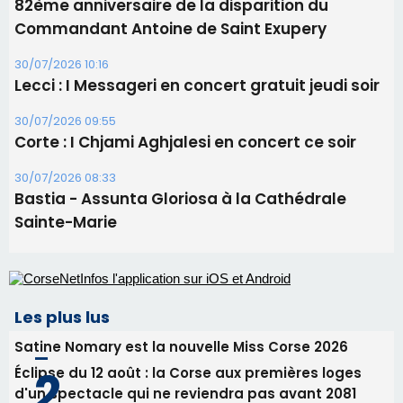
82ème anniversaire de la disparition du
Commandant Antoine de Saint Exupery
30/07/2026 10:16
Lecci : I Messageri en concert gratuit jeudi soir
30/07/2026 09:55
Corte : I Chjami Aghjalesi en concert ce soir
30/07/2026 08:33
Bastia - Assunta Gloriosa à la Cathédrale
Sainte-Marie
Les plus lus
Satine Nomary est la nouvelle Miss Corse 2026
Éclipse du 12 août : la Corse aux premières loges
d'un spectacle qui ne reviendra pas avant 2081