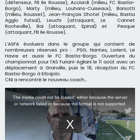
(défenseur, FB Ile Rousse), Acciardi (milieu, FC Bastia-
Borgo), Marty (milieu, Louhans-Cuiseaux), Barsotti
(milieu, Rousset), Jean-François Dhotel (milieu, Bastia
Agglo Futsal), Leuchi (attaquant, Le Cannet
Rocheville), Bai (attaquant, Epinal) et Pesque
(attaquant, FB Ile Rousse).
L’ASFA évoluera dans le groupe qui contient de
nombreuses réserves pro : PSG, Nantes, Lorient, Le
Havre et aussi le FC Bastia-Borgo. Ouverture du
championnat pour l’AS Furiani-Agliani le 11 août avec un
déplacement à Granville, puis le 18, réception du FC
Bastia-Borgo à Erbajolo.
CNI a rencontré le nouveau coach…