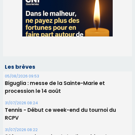
Les brèves
05/08/2026 09:53
Biguglia : messe de la Sainte-Marie et
procession le 14 août
31/07/2026 08:24
Tennis - Début ce week-end du tournoi du
RCPV
31/07/2026 08:22