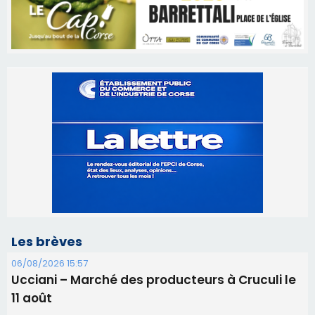
Les brèves
06/08/2026 15:57
Ucciani – Marché des producteurs à Cruculi le
11 août