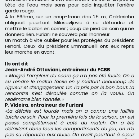
tête de l’eau mais sans pour cela inquiéter l’arrière
garde rouge.
A la 86ème, sur un coup-franc des 25 m, Calderinha
obligeait pourtant Milosavljevic à se détendre et
mettre le ballon en corner ; coup de pied de coin qui ne
donnera rien. Furiani ne sauvera pas l’honneur.
Un match à vite oublier pour les protégés du président
Ferroni. Ceux du président Emmanuelli ont eux repris
leur marche en avant.
Ils ont dit
Jean-André Ottaviani, entraineur du FCBB
« Malgré l’ampleur du score ça n’a pas été facile. On a
su rendre le match facile en y mettant beaucoup de
rigueur et d’engagement. On l’a pris par le bon bout. La
rencontre s’est déroulée comme on l’a voulu. On
redémarre bien l’année. »
P. Videira, entraineur de Furiani
«La défaite est lourde mais on a connu une faillite
totale ce soir. Pour la première fois de la saison, on est
passé complètement à coté du match. On a été
défaillant dans tous les compartiments du jeu, on n’a
pas su répondre aux duels. On avait pourtant à cœur