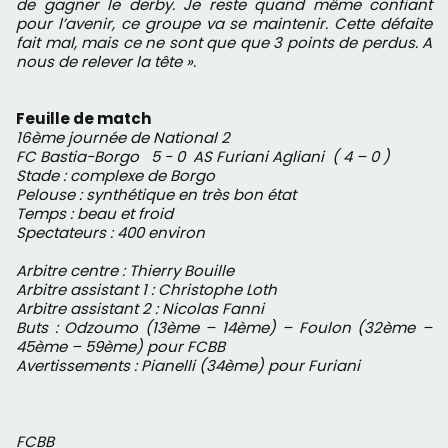
de gagner le derby. Je reste quand même confiant
pour l’avenir, ce groupe va se maintenir. Cette défaite
fait mal, mais ce ne sont que que 3 points de perdus. A
nous de relever la tête ».
Feuille de match
16ème journée de National 2
FC Bastia-Borgo 5 - 0 AS Furiani Agliani ( 4 – 0 )
Stade : complexe de Borgo
Pelouse : synthétique en très bon état
Temps : beau et froid
Spectateurs : 400 environ
Arbitre centre : Thierry Bouille
Arbitre assistant 1 : Christophe Loth
Arbitre assistant 2 : Nicolas Fanni
Buts : Odzoumo (13ème – 14ème) – Foulon (32ème –
45ème – 59ème) pour FCBB
Avertissements : Pianelli (34ème) pour Furiani
FCBB