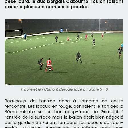
pesé lourd, le duo borgais Odzoumo-Foulon faisant
parler à plusieurs reprises la poudre.
Traore et le FCBB ont déroulé face à Furiani 5 - 0
Beaucoup de tension donc à l’amorce de cette
rencontre. Les locaux, en rouge, donnaient le ton dès la
3ème minute sur un bon coup-franc de Grimaldi à
l’entrée de la surface mais le ballon était bien négocié
par le gardien de Furiani, Lombard. Les joueurs de Jean-
André Ottaviani dominaient les débats mais sans