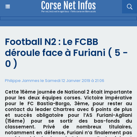
Football N2 : Le FCBB
déroule face à Furiani ( 5 -
0 )
Philippe Jammes le Samedi 12 Janvier 2019 à 21:06
Cette 16ème journée de National 2 était importante
pour les deux équipes corses. Victoire impérative
pour le FC Bastia-Borgo, 3ème, pour rester au
contact du leader Chartres avec 6 points de plus
et succès obligatoire pour l’AS Furiani-Agliani
(15ème) pour se sortir des bas-fonds du
classement. Privé de nombreux titulaires,
notamment en défense, Furiani n’a finalement pas