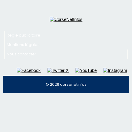
Nous contacter
© 2026 corsenetinfos