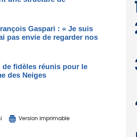
rançois Gaspari : « Je suis
ai pas envie de regarder nos
 de fidèles réunis pour le
me des Neiges
i
Version imprimable