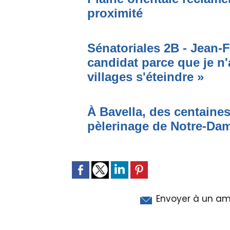
proximité
Sénatoriales 2B - Jean-F
candidat parce que je n'
villages s'éteindre »
À Bavella, des centaines
pèlerinage de Notre-Da
Envoyer à un am