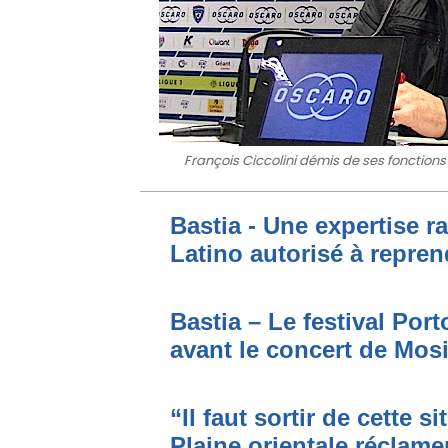
François Ciccolini démis de ses fonctions
Bastia - Une expertise ra
Latino autorisé à repren
Bastia – Le festival Por
avant le concert de Mo
“Il faut sortir de cette s
Plaine orientale réclame