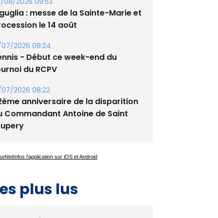
guglia : messe de la Sainte-Marie et
rocession le 14 août
/07/2026 08:24
ennis - Début ce week-end du
ournoi du RCPV
/07/2026 08:22
2ème anniversaire de la disparition
u Commandant Antoine de Saint
xupery
es plus lus