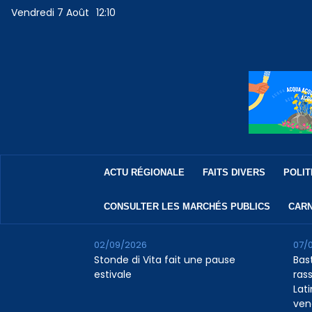
Vendredi 7 Août
12:10
ACTU RÉGIONALE
FAITS DIVERS
POLIT
CONSULTER LES MARCHÉS PUBLICS
CARN
02/09/2026
07/
Stonde di Vita fait une pause
Bas
estivale
rass
Lat
ven