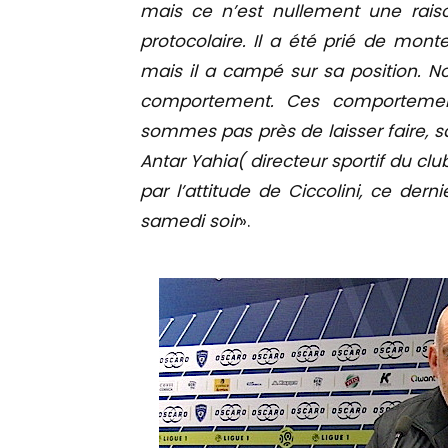
mais ce n’est nullement une rais
protocolaire. Il a été prié de mont
mais il a campé sur sa position. N
comportement. Ces comportemen
sommes pas près de laisser faire, s
Antar Yahia
(
directeur sportif
du club
par l’attitude de Ciccolini, ce der
samedi
soir
».