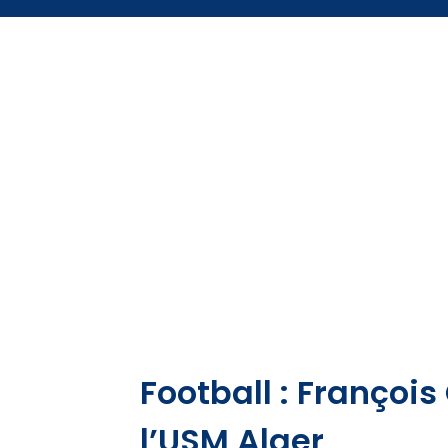
Football : François
l’USM Alger