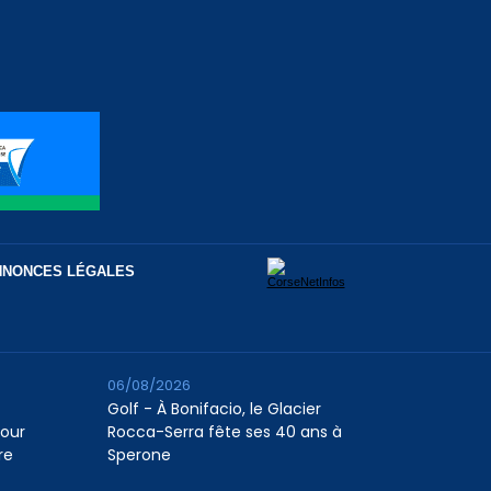
NNONCES LÉGALES
06/08/2026
Golf - À Bonifacio, le Glacier
pour
Rocca-Serra fête ses 40 ans à
re
Sperone