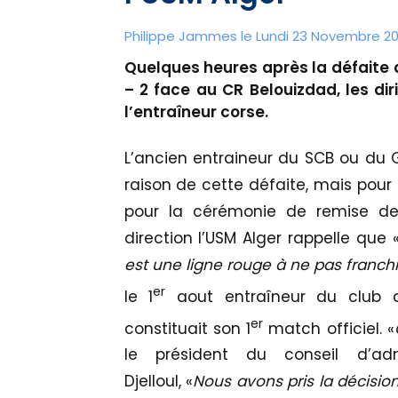
Philippe Jammes le Lundi 23 Novembre 20
Quelques heures après la défaite 
– 2 face au CR Belouizdad, les di
l’entraîneur corse.
L’ancien entraineur du SCB ou du
raison de cette défaite, mais pour 
pour la cérémonie de remise d
direction l’USM Alger rappelle que 
est une ligne rouge à ne pas franch
er
le 1
aout entraîneur du club 
er
constituait son 1
match officiel. «
le président du conseil d’adm
Djelloul, «
Nous avons pris la décision 