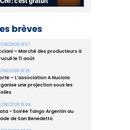
es brèves
/08/2026 15:57
cciani – Marché des producteurs à
uculi le 11 août
/08/2026 15:25
orte – L’association A Nuciola
rganise une projection sous les
oiles
/08/2026 15:04
lata - Soirée Tango Argentin au
tade de San Benedetto
/08/2026 09:53