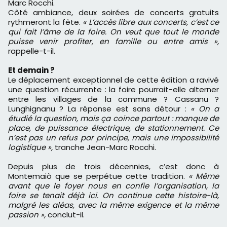
Marc Rocchi.
Côté ambiance, deux soirées de concerts gratuits
rythmeront la fête.
« L’accès libre aux concerts, c’est ce
qui fait l’âme de la foire. On veut que tout le monde
puisse venir profiter, en famille ou entre amis »,
rappelle-t-il.
Et demain ?
Le déplacement exceptionnel de cette édition a ravivé
une question récurrente : la foire pourrait-elle alterner
entre les villages de la commune ? Cassanu ?
Lunghignanu ? La réponse est sans détour :
« On a
étudié la question, mais ça coince partout : manque de
place, de puissance électrique, de stationnement. Ce
n’est pas un refus par principe, mais une impossibilité
logistique »,
tranche Jean-Marc Rocchi.
Depuis plus de trois décennies, c’est donc à
Montemaiò que se perpétue cette tradition.
« Même
avant que le foyer nous en confie l’organisation, la
foire se tenait déjà ici. On continue cette histoire-là,
malgré les aléas, avec la même exigence et la même
passion »,
conclut-il.