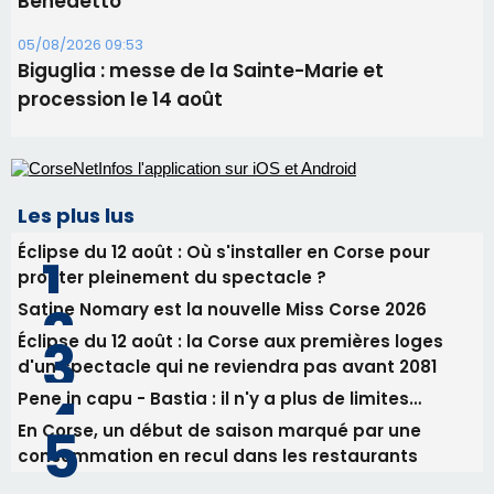
06/08/2026 15:57
Ucciani – Marché des producteurs à Cruculi le
11 août
06/08/2026 15:25
Corte – L’association A Nuciola organise une
projection sous les étoiles
06/08/2026 15:04
Alata - Soirée Tango Argentin au stade de San
Benedetto
05/08/2026 09:53
Biguglia : messe de la Sainte-Marie et
procession le 14 août
Les plus lus