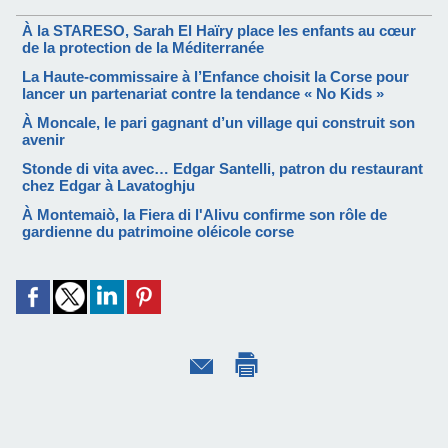
À la STARESO, Sarah El Haïry place les enfants au cœur
de la protection de la Méditerranée
La Haute-commissaire à l’Enfance choisit la Corse pour
lancer un partenariat contre la tendance « No Kids »
À Moncale, le pari gagnant d’un village qui construit son
avenir
Stonde di vita avec… Edgar Santelli, patron du restaurant
chez Edgar à Lavatoghju
À Montemaiò, la Fiera di l'Alivu confirme son rôle de
gardienne du patrimoine oléicole corse