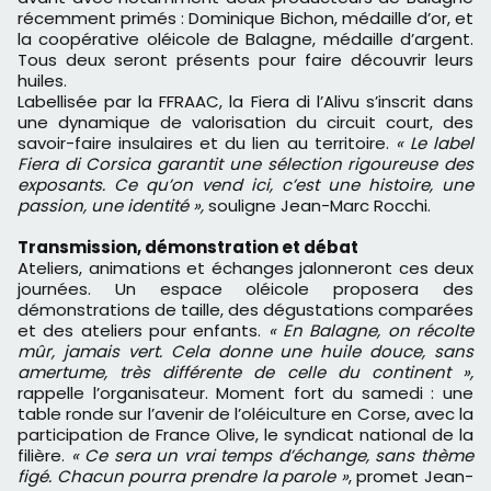
récemment primés : Dominique Bichon, médaille d’or, et
la coopérative oléicole de Balagne, médaille d’argent.
Tous deux seront présents pour faire découvrir leurs
huiles.
Labellisée par la FFRAAC, la Fiera di l’Alivu s’inscrit dans
une dynamique de valorisation du circuit court, des
savoir-faire insulaires et du lien au territoire.
« Le label
Fiera di Corsica garantit une sélection rigoureuse des
exposants. Ce qu’on vend ici, c’est une histoire, une
passion, une identité »,
souligne Jean-Marc Rocchi.
Transmission, démonstration et débat
Ateliers, animations et échanges jalonneront ces deux
journées. Un espace oléicole proposera des
démonstrations de taille, des dégustations comparées
et des ateliers pour enfants.
« En Balagne, on récolte
mûr, jamais vert. Cela donne une huile douce, sans
amertume, très différente de celle du continent »,
rappelle l’organisateur. Moment fort du samedi : une
table ronde sur l’avenir de l’oléiculture en Corse, avec la
participation de France Olive, le syndicat national de la
filière.
« Ce sera un vrai temps d’échange, sans thème
figé. Chacun pourra prendre la parole »
, promet Jean-