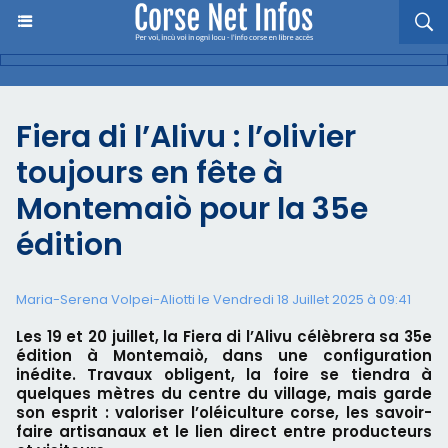
Fiera di l’Alivu : l’olivier
toujours en fête à
Montemaiò pour la 35e
édition
Maria-Serena Volpei-Aliotti le Vendredi 18 Juillet 2025 à 09:41
Les 19 et 20 juillet, la Fiera di l’Alivu célèbrera sa 35e
édition à Montemaiò, dans une configuration
inédite. Travaux obligent, la foire se tiendra à
quelques mètres du centre du village, mais garde
son esprit : valoriser l’oléiculture corse, les savoir-
faire artisanaux et le lien direct entre producteurs