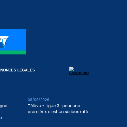
NNONCES LÉGALES
08/08/2026
agne
Télévu - Ligue 3 : pour une
première, c’est un sérieux raté
e