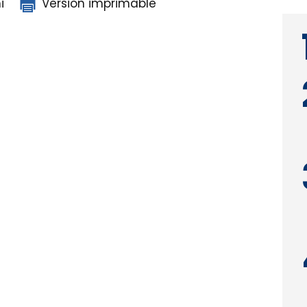
i
Version imprimable