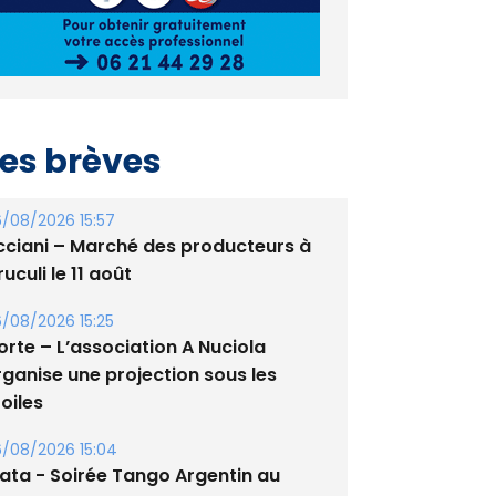
es brèves
/08/2026 15:57
cciani – Marché des producteurs à
uculi le 11 août
/08/2026 15:25
orte – L’association A Nuciola
rganise une projection sous les
oiles
/08/2026 15:04
lata - Soirée Tango Argentin au