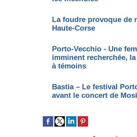
La foudre provoque de 
Haute-Corse
Porto-Vecchio - Une fem
imminent recherchée, la
à témoins
Bastia – Le festival Por
avant le concert de Mo