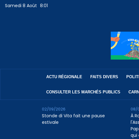
Samedi 8 Août
8:01
ACTU RÉGIONALE
FAITS DIVERS
POLIT
CONSULTER LES MARCHÉS PUBLICS
CARN
02/09/2026
08/
Stonde di Vita fait une pause
À R
estivale
l'A
Pap
qui 