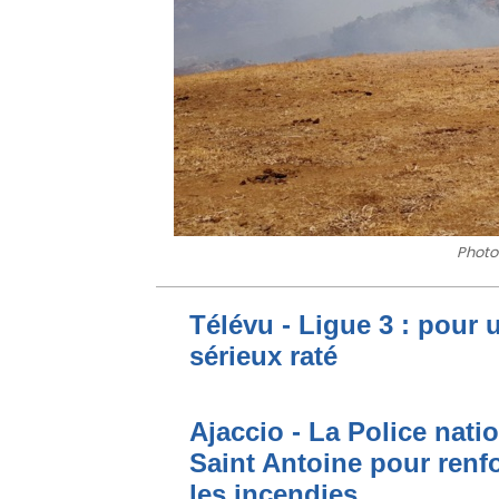
Photo
Télévu - Ligue 3 : pour 
sérieux raté
Ajaccio - La Police nati
Saint Antoine pour renfo
les incendies