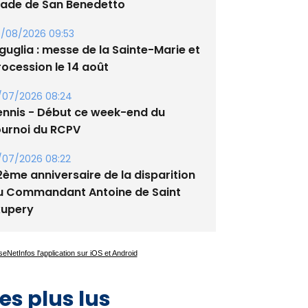
tade de San Benedetto
/08/2026 09:53
guglia : messe de la Sainte-Marie et
rocession le 14 août
/07/2026 08:24
ennis - Début ce week-end du
ournoi du RCPV
/07/2026 08:22
2ème anniversaire de la disparition
u Commandant Antoine de Saint
xupery
es plus lus