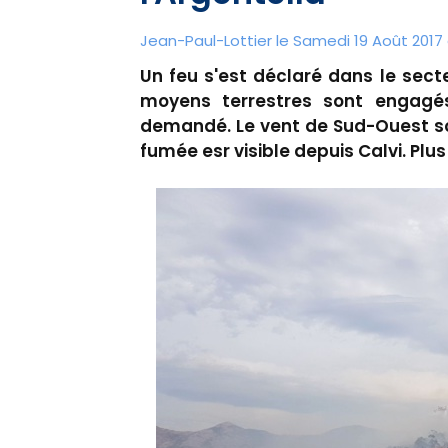
Jean-Paul-Lottier le Samedi 19 Août 2017 à
Un feu s'est déclaré dans le secte
moyens terrestres sont engagés
demandé. Le vent de Sud-Ouest so
fumée esr visible depuis Calvi. Plus 