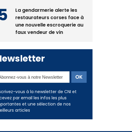
La gendarmerie alerte les
restaurateurs corses face à
une nouvelle escroquerie au
faux vendeur de vin
Newsletter
scrivez-vous à la newsletter de CNI et
cevez par email les infos les plus
portantes et une sélection de nos
illeurs articles