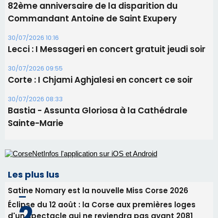
Les brèves
05/08/2026 09:53
Biguglia : messe de la Sainte-Marie et
procession le 14 août
31/07/2026 08:24
Tennis - Début ce week-end du tournoi du
RCPV
31/07/2026 08:22
82ème anniversaire de la disparition du
Commandant Antoine de Saint Exupery
30/07/2026 10:16
Lecci : I Messageri en concert gratuit jeudi soir
30/07/2026 09:55
Corte : I Chjami Aghjalesi en concert ce soir
30/07/2026 08:33