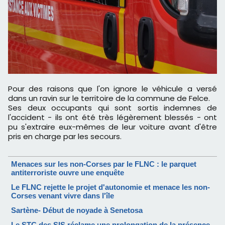
Pour des raisons que l'on ignore le véhicule a versé
dans un ravin sur le territoire de la commune de Felce.
Ses deux occupants qui sont sortis indemnes de
l'accident - ils ont été très légèrement blessés - ont
pu s'extraire eux-mêmes de leur voiture avant d'être
pris en charge par les secours.
Menaces sur les non-Corses par le FLNC : le parquet
antiterroriste ouvre une enquête
Le FLNC rejette le projet d'autonomie et menace les non-
Corses venant vivre dans l'île
Sartène- Début de noyade à Senetosa
Le STC des SIS réclame une prolongation de la présence