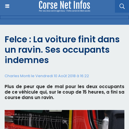
Felce : La voiture finit dans
un ravin. Ses occupants
indemnes
Charles Monti
le Vendredi 10 Août 2018 à 16:22
Plus de peur que de mal pour les deux occupants
de ce véhicule qui, sur le coup de 15 heures, a fini sa
course dans un ravin.