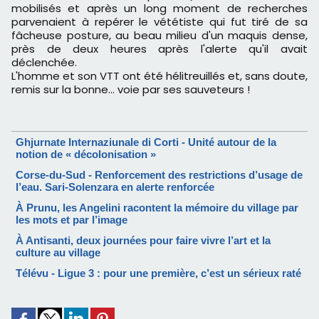
mobilisés et après un long moment de recherches
parvenaient à repérer le vététiste qui fut tiré de sa
fâcheuse posture, au beau milieu d'un maquis dense,
près de deux heures après l'alerte qu'il avait
déclenchée.
L'homme et son VTT ont été hélitreuillés et, sans doute,
remis sur la bonne… voie par ses sauveteurs !
Ghjurnate Internaziunale di Corti - Unité autour de la
notion de « décolonisation »
Corse-du-Sud - Renforcement des restrictions d’usage de
l’eau. Sari-Solenzara en alerte renforcée
À Prunu, les Angelini racontent la mémoire du village par
les mots et par l’image
À Antisanti, deux journées pour faire vivre l’art et la
culture au village
Télévu - Ligue 3 : pour une première, c’est un sérieux raté