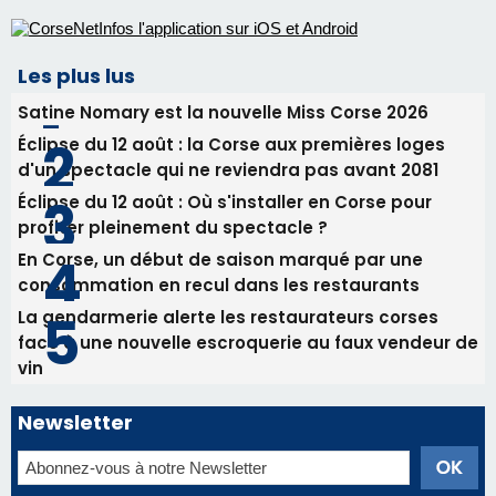
En Corse, un début de saison marqué par une
consommation en recul dans les restaurants
La gendarmerie alerte les restaurateurs corses
face à une nouvelle escroquerie au faux vendeur de
vin
Newsletter
Inscrivez-vous à la newsletter de CNI et recevez par
email les infos les plus importantes et une sélection de
nos meilleurs articles
Régie publicitaire