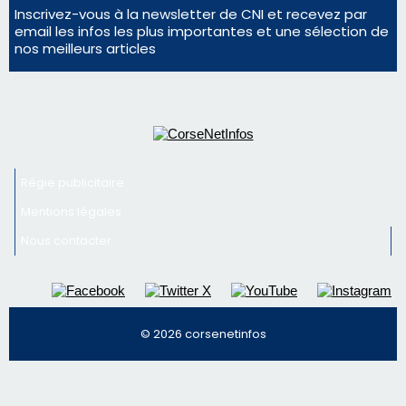
Mentions légales
Nous contacter
© 2026 corsenetinfos