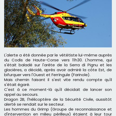
L'alerte a été donnée par le vététiste lui-même auprès
du Codis de Haute-Corse vers 11h30. L'homme, qui
s'était baladé sur l'arête de la Serra di Pignu et les
glacières, a décidé, après avoir admiré la côte Est, de
bifurquer vers l'Ouest et
Ferrìngule (
Farinole).
Mais chemin faisant il s'est vite rendu compte qu'il
s'était égaré.
C'est à ce moment-là qu'il décidait de lancer son
appel au secours.
Dragon 2B, l'hélicoptère de la Sécurité Civile, aussitôt
alerté se rendait sur le secteur.
Les hommes du Grimp (G
roupe de reconnaissance et
d'intervention en milieu périlleux) étaient à leur tour