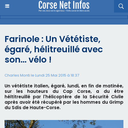
Farinole : Un Vététiste,
égaré, hélitreuillé avec
son… vélo !
Charles Monti
le Lundi 25 Mai 2015 à 18:37
Un vététiste italien, égaré, lundi, en fin de matinée,
sur les hauteurs du Cap Corse, a du être
héltitreuillé par l'hélicoptère de la Sécurité Civile
après avoir été récupéré par les hommes du Grimp
du Sdis de Haute-Corse.