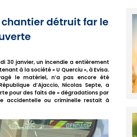
chantier détruit far le
uverte
di 30 janvier, un incendie a entièrement
enant à la société « U Querciu », à Evisa.
avagé le matériel, n’a pas encore été
épublique d’Ajaccio, Nicolas Septe, a
rte pour des faits de « dégradations par
ne accidentelle ou criminelle restait à