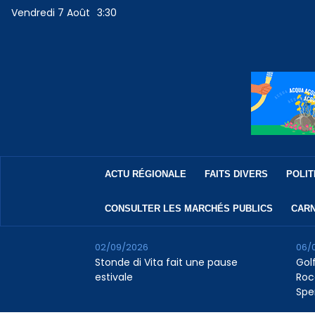
Vendredi 7 Août
3:30
ACTU RÉGIONALE
FAITS DIVERS
POLIT
CONSULTER LES MARCHÉS PUBLICS
CARN
02/09/2026
06/
Stonde di Vita fait une pause
Golf
estivale
Roc
Spe