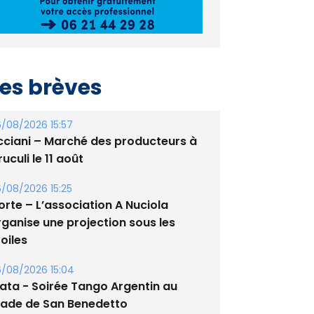
es brèves
/08/2026 15:57
cciani – Marché des producteurs à
uculi le 11 août
/08/2026 15:25
orte – L’association A Nuciola
rganise une projection sous les
oiles
/08/2026 15:04
lata - Soirée Tango Argentin au
tade de San Benedetto
/08/2026 09:53