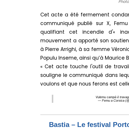
Photo 
Cet acte a été fermement condamné
communiqué publié sur X, Femu 
qualifiant cet incendie d'« in
mouvement a apporté son soutien a
à Pierre Arrighi, à sa femme Véroni
Populu Inseme, ainsi qu’à Maurice B
« Cet acte touche l'outil de travai
souligne le communiqué dans lequel
voulons et que nous ferons est celle 
Vulemu campà è travagl
— Femu a Corsica (
Bastia – Le festival Por