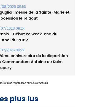
guglia : messe de la Sainte-Marie et
rocession le 14 août
/07/2026 08:24
ennis - Début ce week-end du
ournoi du RCPV
/07/2026 08:22
2ème anniversaire de la disparition
u Commandant Antoine de Saint
xupery
es plus lus
Satine Nomary est la