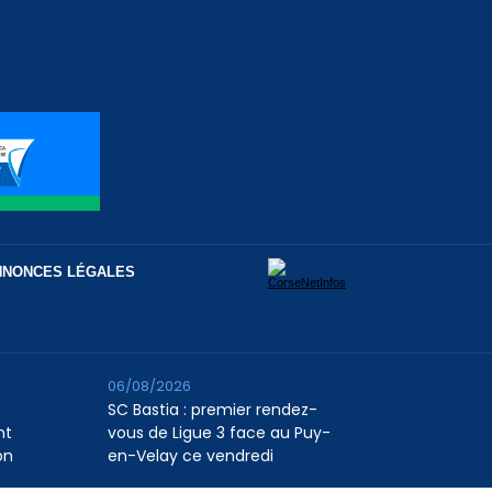
NNONCES LÉGALES
06/08/2026
SC Bastia : premier rendez-
nt
vous de Ligue 3 face au Puy-
on
en-Velay ce vendredi