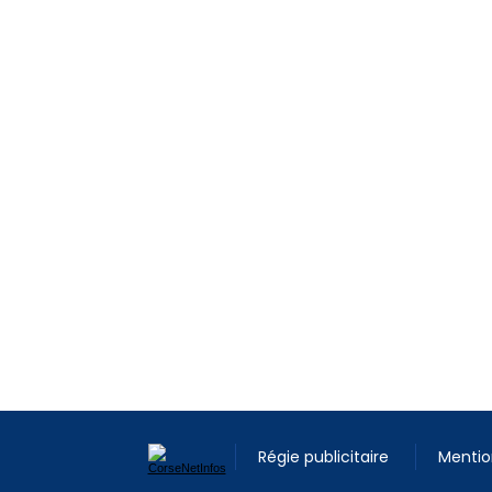
Régie publicitaire
Mentio