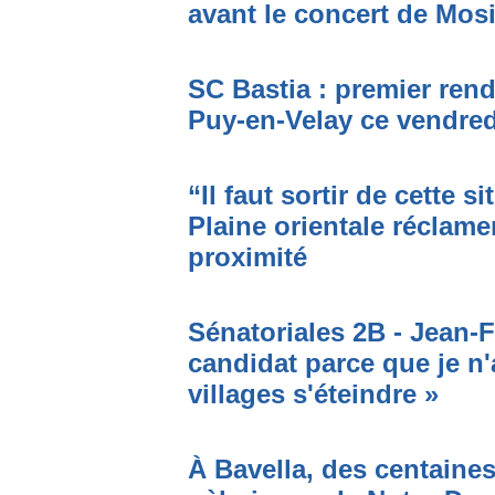
avant le concert de Mo
SC Bastia : premier ren
Puy-en-Velay ce vendred
“Il faut sortir de cette s
Plaine orientale réclame
proximité
Sénatoriales 2B - Jean-F
candidat parce que je n'
villages s'éteindre »
À Bavella, des centaines