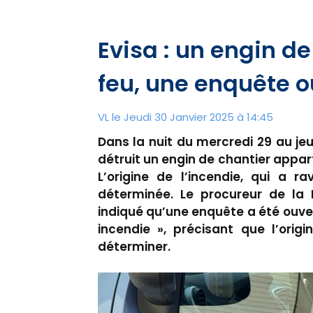
Evisa : un engin de 
feu, une enquête o
VL le Jeudi 30 Janvier 2025 à 14:45
Dans la nuit du mercredi 29 au jeu
détruit un engin de chantier appart
L’origine de l’incendie, qui a r
déterminée. Le procureur de la R
indiqué qu’une enquête a été ouve
incendie », précisant que l’origi
déterminer.