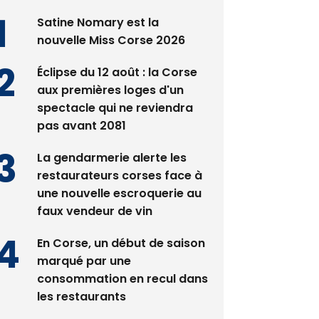
nouvelle Miss Corse 2026
Éclipse du 12 août : la Corse
aux premières loges d'un
spectacle qui ne reviendra
pas avant 2081
La gendarmerie alerte les
restaurateurs corses face à
une nouvelle escroquerie au
faux vendeur de vin
En Corse, un début de saison
marqué par une
consommation en recul dans
les restaurants
Deux jeunes Ajacciens sur la
voie de la médecine militaire