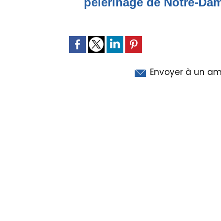
pèlerinage de Notre-Da
Envoyer à un am