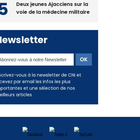
Newsletter
scrivez-vous à la newsletter de CNI et
cevez par email les infos les plus
portantes et une sélection de nos
illeurs articles