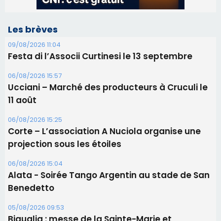
11 août
06/08/2026 15:25
Corte – L’association A Nuciola organise une
projection sous les étoiles
06/08/2026 15:04
Alata - Soirée Tango Argentin au stade de San
Benedetto
05/08/2026 09:53
Biguglia : messe de la Sainte-Marie et
procession le 14 août
31/07/2026 08:24
Tennis - Début ce week-end du tournoi du
RCPV