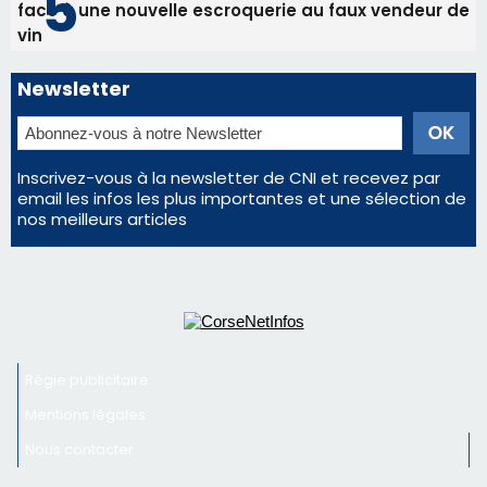
nos meilleurs articles
Régie publicitaire
Mentions légales
Nous contacter
© 2026 corsenetinfos