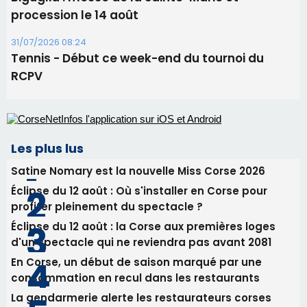
Les plus lus
Satine Nomary est la nouvelle Miss Corse 2026
Éclipse du 12 août : Où s'installer en Corse pour
profiter pleinement du spectacle ?
Éclipse du 12 août : la Corse aux premières loges
d'un spectacle qui ne reviendra pas avant 2081
En Corse, un début de saison marqué par une
consommation en recul dans les restaurants
La gendarmerie alerte les restaurateurs corses
face à une nouvelle escroquerie au faux vendeur de
vin
Newsletter
Inscrivez-vous à la newsletter de CNI et recevez par
email les infos les plus importantes et une sélection de