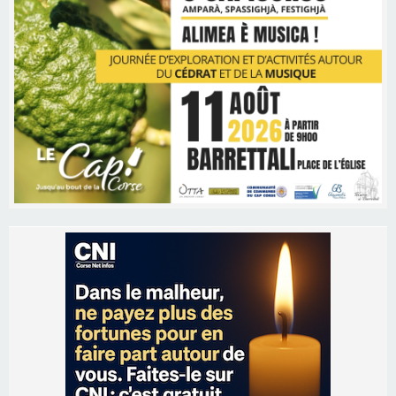
Les brèves
09/08/2026 11:04
Festa di l’Associi Curtinesi le 13 septembre
06/08/2026 15:57
Ucciani – Marché des producteurs à Cruculi le