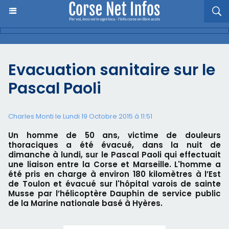
Evacuation sanitaire sur le
Pascal Paoli
Charles Monti
le Lundi 19 Octobre 2015 à 11:51
Un homme de 50 ans, victime de douleurs
thoraciques a été évacué, dans la nuit de
dimanche à lundi, sur le Pascal Paoli qui effectuait
une liaison entre la Corse et Marseille. L'homme a
été pris en charge à environ 180 kilomètres à l’Est
de Toulon et évacué sur l'hôpital varois de sainte
Musse par l’hélicoptère Dauphin de service public
de la Marine nationale basé à Hyères.