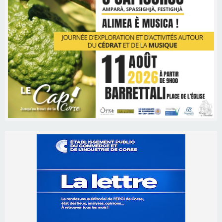
Les brèves
06/08/2026 15:57
Ucciani – Marché des producteurs à Cruculi le
11 août