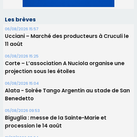
06/08/2026 15:25
Corte – L’association A Nuciola organise une
projection sous les étoiles
06/08/2026 15:04
Alata - Soirée Tango Argentin au stade de San
Benedetto
05/08/2026 09:53
Biguglia : messe de la Sainte-Marie et
procession le 14 août
31/07/2026 08:24
Tennis - Début ce week-end du tournoi du
RCPV
31/07/2026 08:22
82ème anniversaire de la disparition du
Commandant Antoine de Saint Exupery