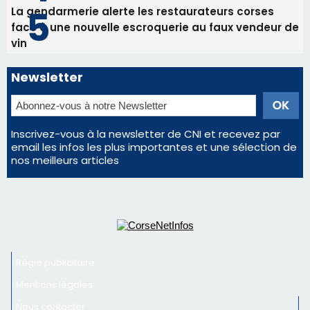
Inscrivez-vous à la newsletter de CNI et recevez par
email les infos les plus importantes et une sélection de
nos meilleurs articles
Régie publicitaire
Mentions légales
Nous contacter
© 2026 corsenetinfos