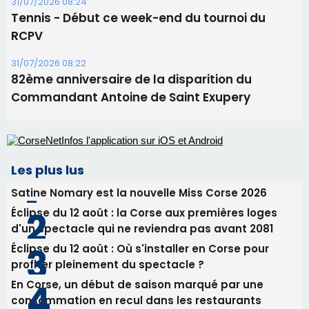
Les plus lus
Satine Nomary est la nouvelle Miss Corse 2026
Éclipse du 12 août : la Corse aux premières loges
d'un spectacle qui ne reviendra pas avant 2081
Éclipse du 12 août : Où s'installer en Corse pour
profiter pleinement du spectacle ?
En Corse, un début de saison marqué par une
consommation en recul dans les restaurants
La gendarmerie alerte les restaurateurs corses
face à une nouvelle escroquerie au faux vendeur de
vin
Newsletter