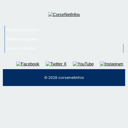
© 2026 corsenetinfos