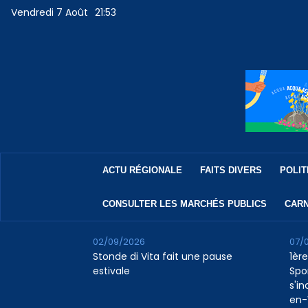
Vendredi 7 Août
21:53
ACTU RÉGIONALE
FAITS DIVERS
POLIT
CONSULTER LES MARCHÉS PUBLICS
CARN
02/09/2026
07/
Stonde di Vita fait une pause
1ère
estivale
Spo
s'in
en-