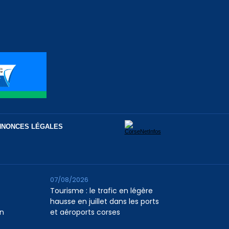
NNONCES LÉGALES
07/08/2026
Tourisme : le trafic en légère
hausse en juillet dans les ports
n
et aéroports corses