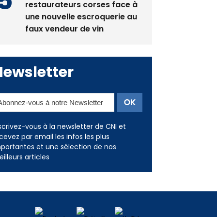
La gendarmerie alerte les
restaurateurs corses face à
une nouvelle escroquerie au
faux vendeur de vin
Newsletter
scrivez-vous à la newsletter de CNI et
cevez par email les infos les plus
portantes et une sélection de nos
illeurs articles