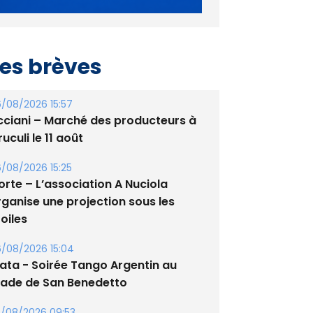
es brèves
/08/2026 15:57
cciani – Marché des producteurs à
uculi le 11 août
/08/2026 15:25
orte – L’association A Nuciola
rganise une projection sous les
oiles
/08/2026 15:04
lata - Soirée Tango Argentin au