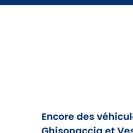
Encore des véhicul
Ghisonaccia et Ve