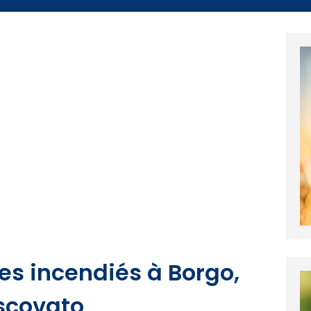
es incendiés à Borgo,
scovato