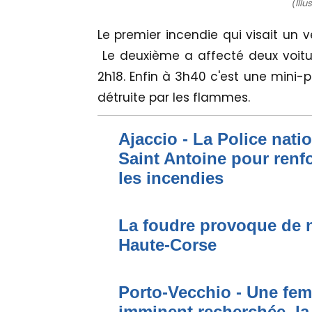
(Illu
Le premier incendie qui visait un v
Le deuxième a affecté deux voitu
2h18. Enfin à 3h40 c'est une mini-
détruite par les flammes.
Ajaccio - La Police nati
Saint Antoine pour renfo
les incendies
La foudre provoque de 
Haute-Corse
Porto-Vecchio - Une fem
imminent recherchée, la