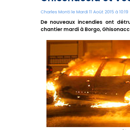
Charles Monti
le Mardi 11 Août 2015 à 10:19
De nouveaux incendies ont détru
chantier mardi à Borgo, Ghisonacc