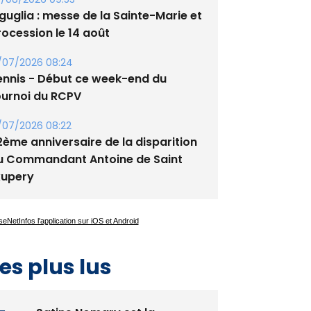
tade de San Benedetto
/08/2026 09:53
guglia : messe de la Sainte-Marie et
rocession le 14 août
/07/2026 08:24
ennis - Début ce week-end du
ournoi du RCPV
/07/2026 08:22
2ème anniversaire de la disparition
u Commandant Antoine de Saint
xupery
es plus lus