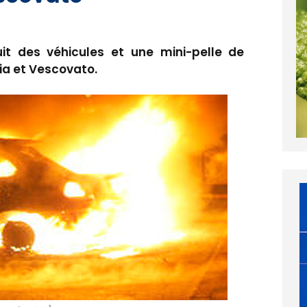
it des véhicules et une mini-pelle de
ia et Vescovato.