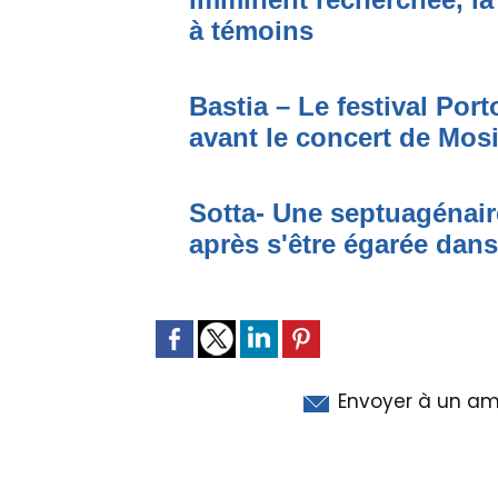
à témoins
Bastia – Le festival Por
avant le concert de Mo
Sotta- Une septuagénair
après s'être égarée dan
Envoyer à un am