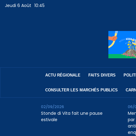
Jeudi 6 Août
10:45
ACTU RÉGIONALE
FAITS DIVERS
POLIT
CONSULTER LES MARCHÉS PUBLICS
CARN
02/09/2026
06/
Stonde di Vita fait une pause
Men
estivale
par 
ant
enq