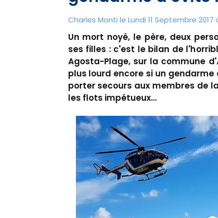
Charles Monti
le Lundi 11 Septembre 2017 
Un mort noyé, le père, deux perso
ses filles : c'est le bilan de l'hor
Agosta-Plage, sur la commune d'Al
plus lourd encore si un gendarme de
porter secours aux membres de la 
les flots impétueux...