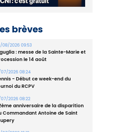
es brèves
/08/2026 09:53
guglia : messe de la Sainte-Marie et
rocession le 14 août
/07/2026 08:24
ennis - Début ce week-end du
ournoi du RCPV
/07/2026 08:22
2ème anniversaire de la disparition
u Commandant Antoine de Saint