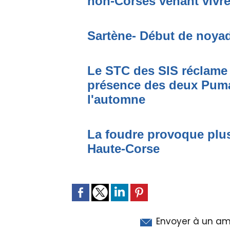
non-Corses venant vivre 
Sartène- Début de noya
Le STC des SIS réclame 
présence des deux Puma
l'automne
La foudre provoque plus
Haute-Corse
Envoyer à un am