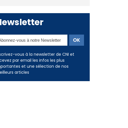
Deux jeunes Ajacciens sur la
voie de la médecine militaire
Newsletter
scrivez-vous à la newsletter de CNI et
cevez par email les infos les plus
portantes et une sélection de nos
illeurs articles