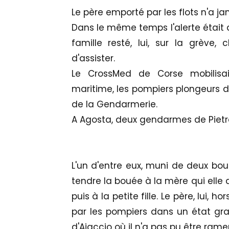
Le père emporté par les flots n'a jam
Dans le même temps l'alerte était
famille resté, lui, sur la grève
d'assister.
Le CrossMed de Corse mobilisai
maritime, les pompiers plongeurs d'A
de la Gendarmerie.
A Agosta, deux gendarmes de Pietros
L'un d'entre eux, muni de deux boué
tendre la bouée à la mère qui elle a
puis à la petite fille. Le père, lui
par les pompiers dans un état grav
d'Ajaccio où il n'a pas pu être ramen