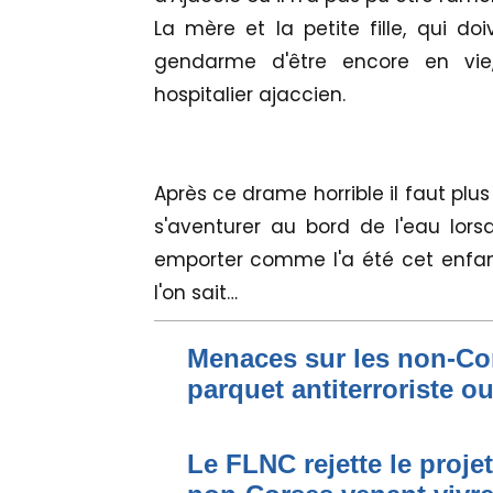
La mère et la petite fille, qui do
gendarme d'être encore en vi
hospitalier ajaccien.
Après ce drame horrible il faut plu
s'aventurer au bord de l'eau lors
emporter comme l'a été cet enfa
l'on sait…
Menaces sur les non-Cor
parquet antiterroriste o
Le FLNC rejette le proje