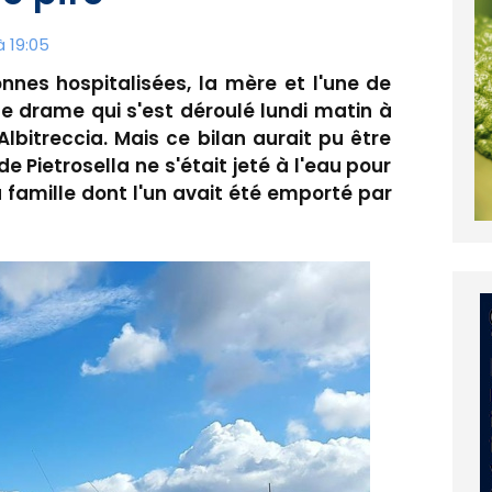
à 19:05
nnes hospitalisées, la mère et l'une de
rible drame qui s'est déroulé lundi matin à
bitreccia. Mais ce bilan aurait pu être
 Pietrosella ne s'était jeté à l'eau pour
famille dont l'un avait été emporté par