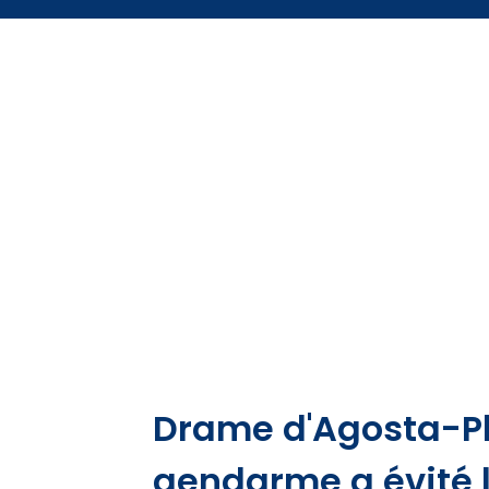
Drame d'Agosta-Pl
gendarme a évité l