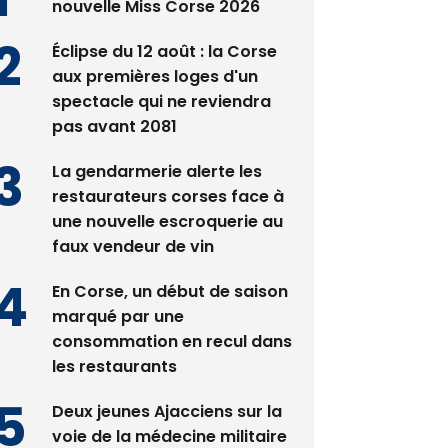
Satine Nomary est la
nouvelle Miss Corse 2026
Éclipse du 12 août : la Corse
aux premières loges d'un
spectacle qui ne reviendra
pas avant 2081
La gendarmerie alerte les
restaurateurs corses face à
une nouvelle escroquerie au
faux vendeur de vin
En Corse, un début de saison
marqué par une
consommation en recul dans
les restaurants