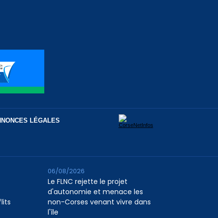
NNONCES LÉGALES
06/08/2026
Le FLNC rejette le projet
d'autonomie et menace les
lits
non-Corses venant vivre dans
l'île