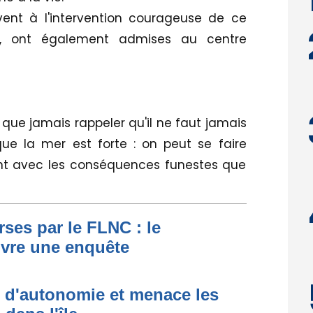
ivent à l'intervention courageuse de ce
e, ont également admises au centre
s que jamais rappeler qu'il ne faut jamais
que la mer est forte : on peut se faire
nt avec les conséquences funestes que
ses par le FLNC : le
uvre une enquête
t d'autonomie et menace les