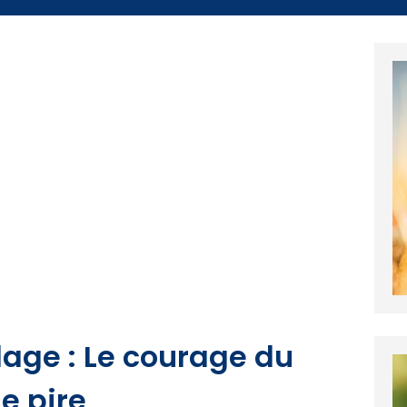
age : Le courage du
e pire