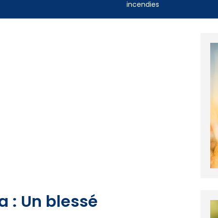
incendies
a : Un blessé