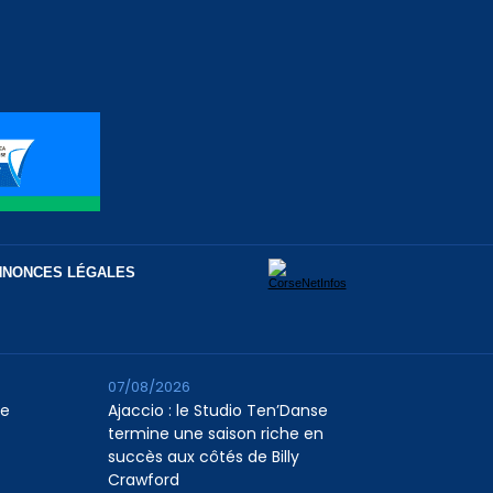
NNONCES LÉGALES
07/08/2026
le
Ajaccio : le Studio Ten’Danse
termine une saison riche en
succès aux côtés de Billy
Crawford