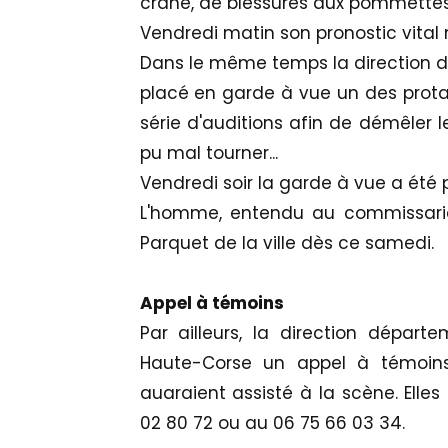
crâne, de blessures aux pommettes
Vendredi matin son pronostic vital 
Dans le même temps la direction d
placé en garde à vue un des prota
série d'auditions afin de démêler 
pu mal tourner...
Vendredi soir la garde à vue a été 
L'homme, entendu au commissaria
Parquet de la ville dès ce samedi.
Appel à témoins
Par ailleurs, la direction départ
Haute-Corse un appel à témoins
auaraient assisté à la scène. Elle
02 80 72 ou au 06 75 66 03 34.