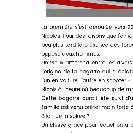
La première s'est déroulée vers 2
Nicolas. Pour des raisons que l'on i
peu plus tard la présence des forc
opposé deux hommes.
Un vieux différend entre les divers
l'origine de la bagarre qui a écla
l'un en voiture, l'autre en scooter 
Nicols à l'heure où beaucoup de mo
Cette bagarre aurait été suivi 
famille est venu prêter main forte à
Bilan de la soirée ?
Un blessé grave pour lequel on a cr