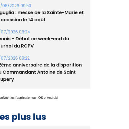
lata - Soirée Tango Argentin au
tade de San Benedetto
/08/2026 09:53
guglia : messe de la Sainte-Marie et
rocession le 14 août
/07/2026 08:24
ennis - Début ce week-end du
ournoi du RCPV
/07/2026 08:22
2ème anniversaire de la disparition
u Commandant Antoine de Saint
xupery