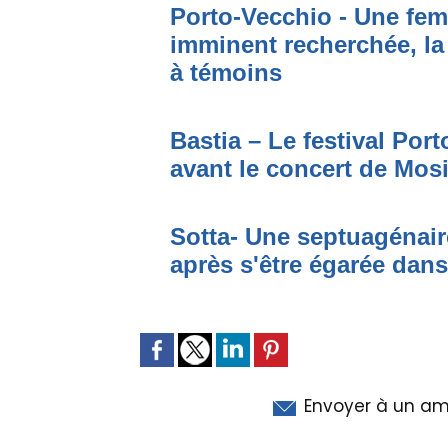
Porto-Vecchio - Une fem
imminent recherchée, la
à témoins
Bastia – Le festival Por
avant le concert de Mo
Sotta- Une septuagénair
après s'être égarée dan
Envoyer à un am