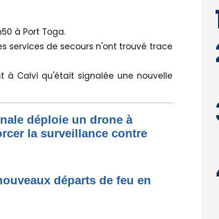
L
h50 à Port Toga.
 les services de secours n'ont trouvé trace
t à Calvi qu'était signalée une nouvelle
onale déploie un drone à
rcer la surveillance contre
nouveaux départs de feu en