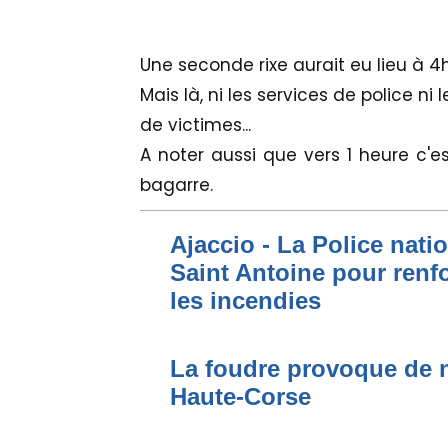
Une seconde rixe aurait eu lieu à 4
Mais là, ni les services de police ni
de victimes...
A noter aussi que vers 1 heure c'es
bagarre.
Ajaccio - La Police nati
Saint Antoine pour renfo
les incendies
La foudre provoque de 
Haute-Corse