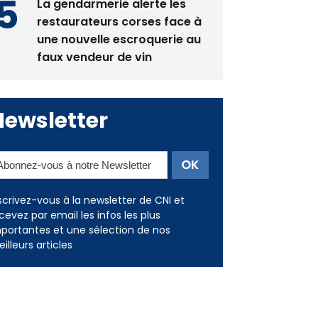
les restaurants
La gendarmerie alerte les
restaurateurs corses face à
une nouvelle escroquerie au
faux vendeur de vin
Newsletter
scrivez-vous à la newsletter de CNI et
cevez par email les infos les plus
portantes et une sélection de nos
illeurs articles