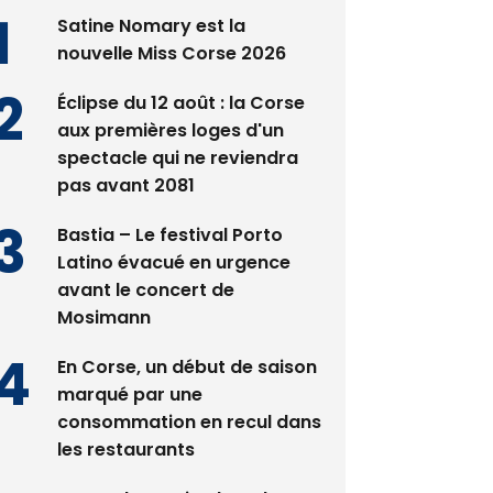
es plus lus
Satine Nomary est la
nouvelle Miss Corse 2026
Éclipse du 12 août : la Corse
aux premières loges d'un
spectacle qui ne reviendra
pas avant 2081
Bastia – Le festival Porto
Latino évacué en urgence
avant le concert de
Mosimann
En Corse, un début de saison
marqué par une
consommation en recul dans