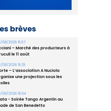
es brèves
/08/2026 15:57
cciani – Marché des producteurs à
uculi le 11 août
/08/2026 15:25
orte – L’association A Nuciola
rganise une projection sous les
oiles
/08/2026 15:04