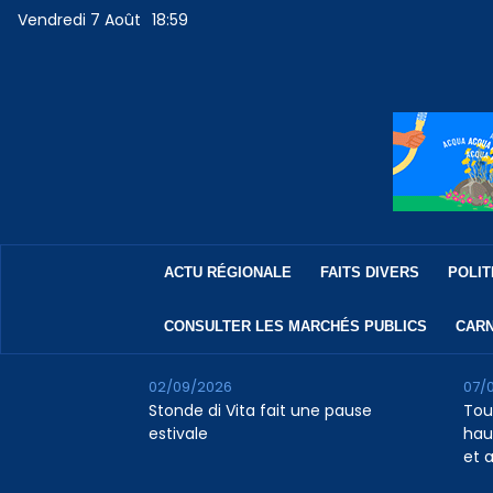
Vendredi 7 Août
18:59
ACTU RÉGIONALE
FAITS DIVERS
POLIT
CONSULTER LES MARCHÉS PUBLICS
CARN
02/09/2026
07/
Stonde di Vita fait une pause
Tour
estivale
haus
et 