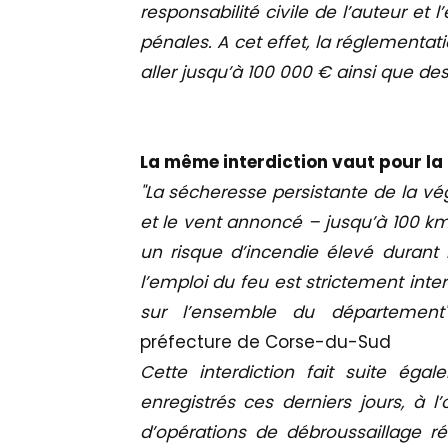
responsabilité civile de l’auteur et 
pénales. A cet effet, la réglementa
aller jusqu’à 100 000 € ainsi que d
La même interdiction vaut pour l
"La sécheresse persistante de la vé
et le vent annoncé – jusqu’à 100 km/
un risque d’incendie élevé durant
l’emploi du feu est strictement int
sur l’ensemble du départemen
préfecture de Corse-du-Sud
Cette interdiction fait suite é
enregistrés ces derniers jours, à 
d’opérations de débroussaillage ré