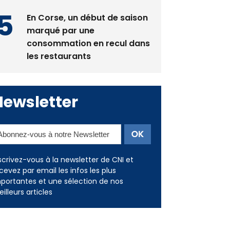
marqué par une
consommation en recul dans
les restaurants
Newsletter
scrivez-vous à la newsletter de CNI et
cevez par email les infos les plus
portantes et une sélection de nos
illeurs articles