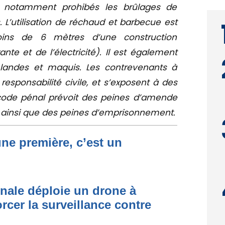
nt notamment prohibés les brûlages de
 L’utilisation de réchaud et barbecue est
oins de 6 mètres d’une construction
nte et de l’électricité). Il est également
, landes et maquis. Les contrevenants à
 responsabilité civile, et s’exposent à des
e code pénal prévoit des peines d’amende
, ainsi que des peines d’emprisonnement.
une première, c’est un
onale déploie un drone à
rcer la surveillance contre