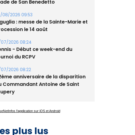
/08/2026 09:53
guglia : messe de la Sainte-Marie et
rocession le 14 août
/07/2026 08:24
ennis - Début ce week-end du
ournoi du RCPV
/07/2026 08:22
2ème anniversaire de la disparition
u Commandant Antoine de Saint
xupery
es plus lus