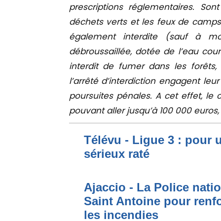
prescriptions réglementaires. So
déchets verts et les feux de camps.
également interdite (sauf à m
débroussaillée, dotée de l’eau coura
interdit de fumer dans les forêts
l’arrêté d’interdiction engagent leur
poursuites pénales. A cet effet, l
pouvant aller jusqu’à 100 000 euros
Télévu - Ligue 3 : pour 
sérieux raté
Ajaccio - La Police nati
Saint Antoine pour renfo
les incendies