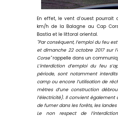
En effet, le vent d’ouest pourrait
km/h de la Balagne au Cap Cors
Bastia et le littoral oriental.
"Par conséquent, l’emploi du feu est
et dimanche 22 octobre 2017 sur 
Corse"
rappelle dans un communiqu
L’interdiction d’emploi du feu s’
période, sont notamment interdits
camp ou encore l’utilisation de ré
mètres d’une construction débrous
l’électricité). Il convient également
de fumer dans les forêts, les landes
Le non respect de l’interdict