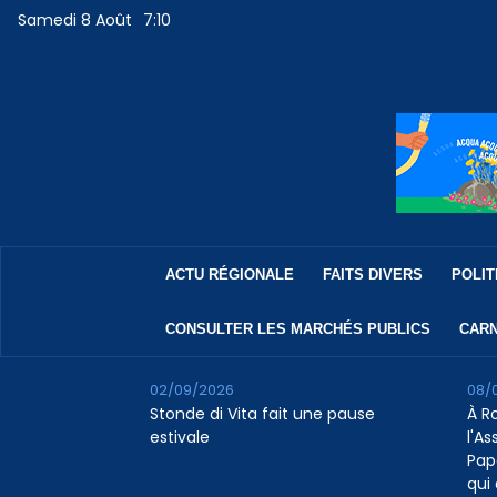
Samedi 8 Août
7:10
ACTU RÉGIONALE
FAITS DIVERS
POLIT
CONSULTER LES MARCHÉS PUBLICS
CARN
02/09/2026
08/
Stonde di Vita fait une pause
À R
estivale
l'A
Pap
qui 