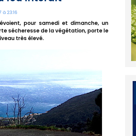
 à 23:16
évoient, pour samedi et dimanche, un
rte sécheresse de la végétation, porte le
veau très élevé.