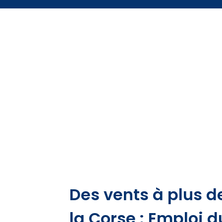
Des vents à plus d
la Corse : Emploi d