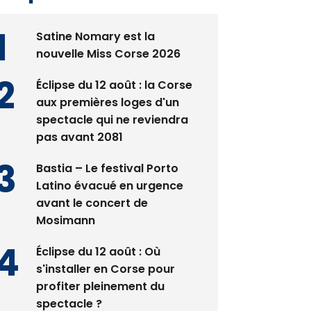
Satine Nomary est la
nouvelle Miss Corse 2026
Éclipse du 12 août : la Corse
aux premières loges d'un
spectacle qui ne reviendra
pas avant 2081
Bastia – Le festival Porto
Latino évacué en urgence
avant le concert de
Mosimann
Éclipse du 12 août : Où
s'installer en Corse pour
profiter pleinement du
spectacle ?
En Corse, un début de saison