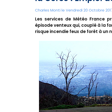
Charles Monti
le Vendredi 20 Octobre 2017
Les services de Météo France pr
épisode venteux qui, couplé à la fo
risque incendie feux de forêt à un ni