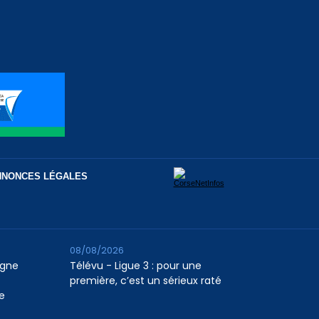
NNONCES LÉGALES
08/08/2026
agne
Télévu - Ligue 3 : pour une
première, c’est un sérieux raté
e