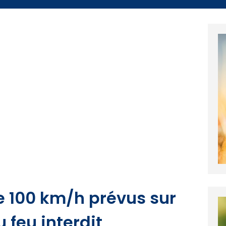
e 100 km/h prévus sur
u feu interdit