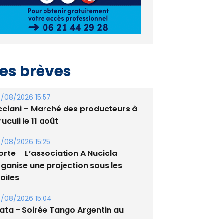
es brèves
/08/2026 15:57
cciani – Marché des producteurs à
uculi le 11 août
/08/2026 15:25
orte – L’association A Nuciola
rganise une projection sous les
oiles
/08/2026 15:04
lata - Soirée Tango Argentin au
tade de San Benedetto