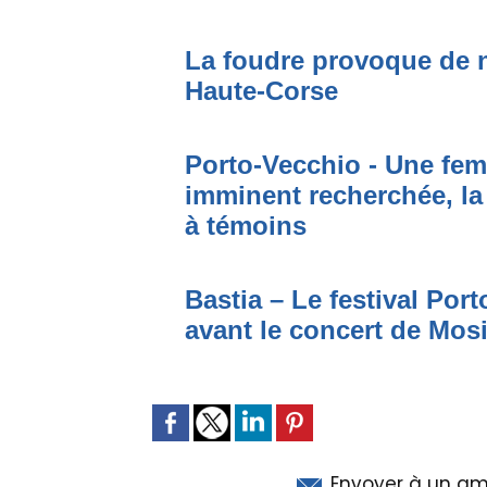
La foudre provoque de 
Haute-Corse
Porto-Vecchio - Une fem
imminent recherchée, la
à témoins
Bastia – Le festival Por
avant le concert de Mo
Envoyer à un am