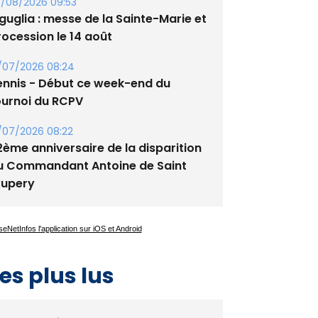
/08/2026 09:53
guglia : messe de la Sainte-Marie et
rocession le 14 août
/07/2026 08:24
ennis - Début ce week-end du
ournoi du RCPV
/07/2026 08:22
2ème anniversaire de la disparition
u Commandant Antoine de Saint
xupery
es plus lus