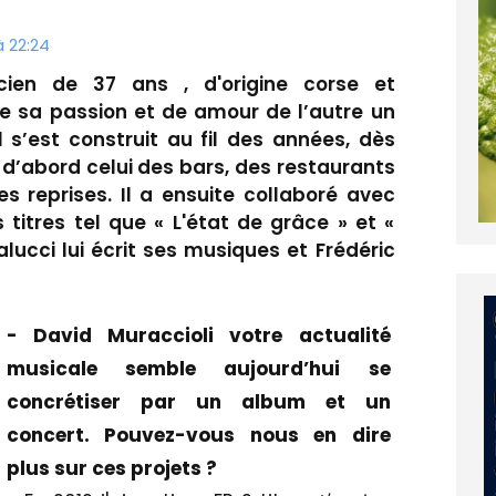
à 22:24
cien de 37 ans , d'origine corse et
ue sa passion et de amour de l’autre un
s’est construit au fil des années, dès
t d’abord celui des bars, des restaurants
es reprises. Il a ensuite collaboré avec
 titres tel que « L'état de grâce » et «
alucci lui écrit ses musiques et Frédéric
- David Muraccioli votre actualité
musicale semble aujourd’hui se
concrétiser par un album et un
concert. Pouvez-vous nous en dire
plus sur ces projets ?