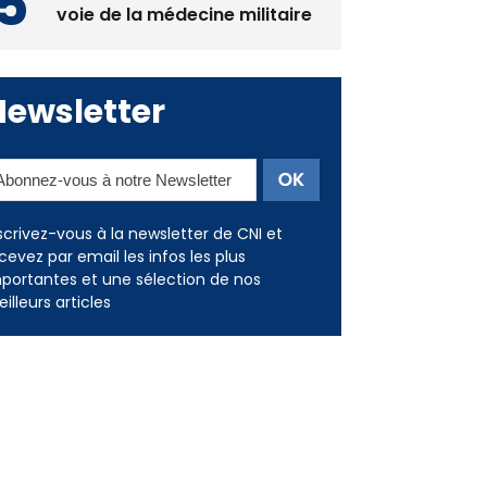
voie de la médecine militaire
Newsletter
scrivez-vous à la newsletter de CNI et
cevez par email les infos les plus
portantes et une sélection de nos
illeurs articles