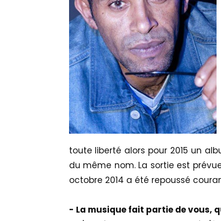
toute liberté alors pour 2015 un a
du même nom. La sortie est prévue p
octobre 2014 a été repoussé couran
- La musique fait partie de vous,