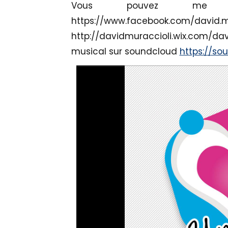
Vous pouvez me re
https://www.facebook.com/d
http://davidmuraccioli.wix.com/da
musical sur soundcloud
https://so