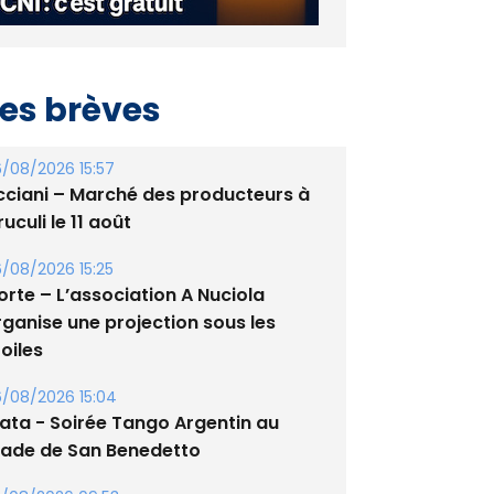
es brèves
/08/2026 15:57
cciani – Marché des producteurs à
uculi le 11 août
/08/2026 15:25
orte – L’association A Nuciola
rganise une projection sous les
oiles
/08/2026 15:04
lata - Soirée Tango Argentin au
tade de San Benedetto