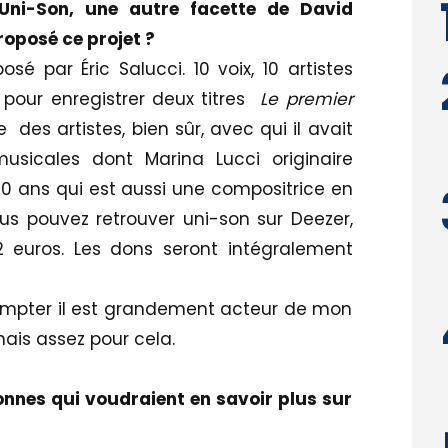
 Uni-Son, une autre facette de David
oposé ce projet ?
sé par Éric Salucci. 10 voix, 10 artistes
 pour enregistrer deux titres
Le premier
 des artistes, bien sûr, avec qui il avait
musicales dont Marina Lucci originaire
20 ans qui est aussi une compositrice en
us pouvez retrouver uni-son sur Deezer,
euros. Les dons seront intégralement
compter il est grandement acteur de mon
mais assez pour cela.
onnes qui voudraient en savoir plus sur