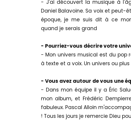
- J'ai découvert la musique à l'
Daniel Balavoine. Sa voix et peut-
époque, je me suis dit à ce mome
quand je serais grand
- Pourriez-vous décrire votre univ
- Mon univers musical est du pop 
à texte et a voix. Un univers ou plus
- Vous avez autour de vous une équ
- Dans mon équipe il y a Éric Saluc
mon album, et Frédéric Dempierre 
fabuleux. Pascal Alloin m'accompag
! Tous les jours je remercie Dieu pou