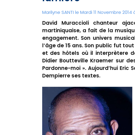
Marilyne SANTI le Mardi 11 Novembre 2014 
David Muraccioli chanteur ajac
martiniquaise, a fait de la musiq
engagement. Son univers musical 
l’âge de 15 ans. Son public fut tou
et des hôtels où il interprètere d
Didier Boutteville Kraemer sur des
Pardonne-moi ». Aujourd’hui Eric S
Dempierre ses textes.