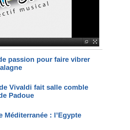
de passion pour faire vibrer
Balagne
de Vivaldi fait salle comble
e de Padoue
 Méditerranée : l’Egypte