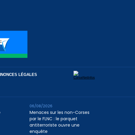
NNONCES LÉGALES
06/08/2026
e
Menaces sur les non-Corses
par le FLNC : le parquet
e
antiterroriste ouvre une
enquête