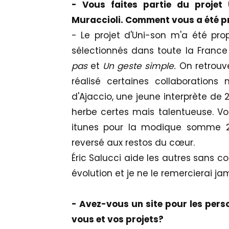
- Vous faites partie du projet
Muraccioli. Comment vous a été pr
- Le projet d'Uni-son m'a été propo
sélectionnés dans toute la France
pas
et
Un geste simple.
On retrouve
réalisé certaines collaborations 
d'Ajaccio, une jeune interprète de 
herbe certes mais talentueuse. Vo
itunes pour la modique somme 2 
reversé aux restos du cœur.
Éric Salucci aide les autres sans 
évolution et je ne le remercierai ja
- Avez-vous un site pour les pers
vous et vos projets?