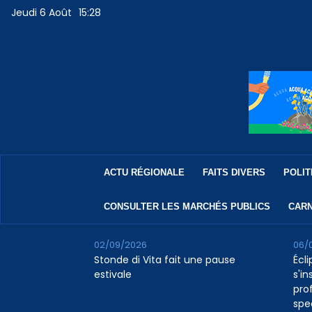
Jeudi 6 Août
15:28
ACTU RÉGIONALE
FAITS DIVERS
POLIT
CONSULTER LES MARCHÉS PUBLICS
CARN
02/09/2026
06/
Stonde di Vita fait une pause
Écli
estivale
s'in
pro
spe