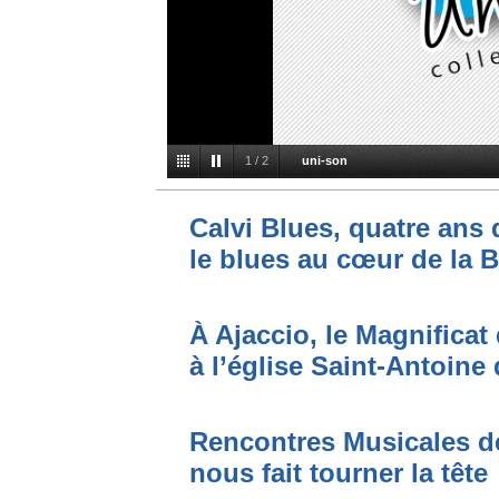
2
/
2
JAQUETTE BLEU HD
Calvi Blues, quatre ans 
le blues au cœur de la 
À Ajaccio, le Magnificat 
à l’église Saint-Antoin
Rencontres Musicales de
nous fait tourner la tête