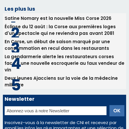
vin
Deux jeunes Ajacciens sur la voie de la médecine
militaire
Newsletter
Inscrivez-vous à la newsletter de CNI et recevez par
email les infos les plus importantes et une sélection de
nos meilleurs articles
Régie publicitaire
Mentions légales
Nous contacter