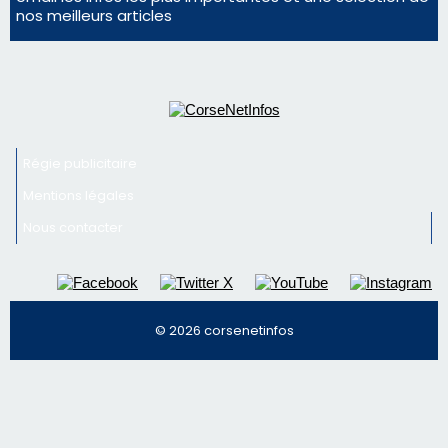
© 2026 corsenetinfos