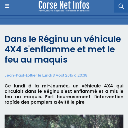
Dans le Réginu un véhicule
4X4 s'enflamme et met le
feu au maquis
Jean-Paul-Lottier le Lundi 3 Août 2015 à 23:38
Ce lundi à la mi-Journée, un véhicule 4X4 qui
circulait dans le Réginu s'est enflammé et a mis le
feu au maquis. Fort heureusement l'intervention
rapîde des pompiers a évité le pire