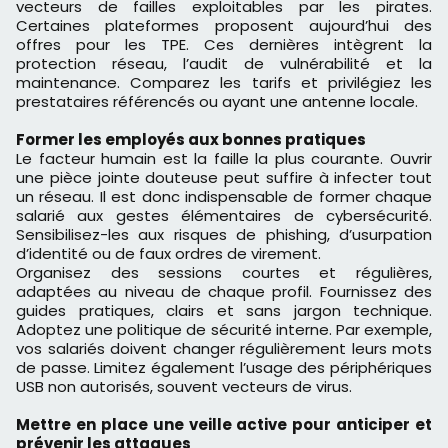
vecteurs de failles exploitables par les pirates.
Certaines plateformes proposent aujourd’hui des
offres pour les TPE. Ces dernières intègrent la
protection réseau, l’audit de vulnérabilité et la
maintenance. Comparez les tarifs et privilégiez les
prestataires référencés ou ayant une antenne locale.
Former les employés aux bonnes pratiques
Le facteur humain est la faille la plus courante. Ouvrir
une pièce jointe douteuse peut suffire à infecter tout
un réseau. Il est donc indispensable de former chaque
salarié aux gestes élémentaires de cybersécurité.
Sensibilisez-les aux risques de phishing, d’usurpation
d’identité ou de faux ordres de virement.
Organisez des sessions courtes et régulières,
adaptées au niveau de chaque profil. Fournissez des
guides pratiques, clairs et sans jargon technique.
Adoptez une politique de sécurité interne. Par exemple,
vos salariés doivent changer régulièrement leurs mots
de passe. Limitez également l’usage des périphériques
USB non autorisés, souvent vecteurs de virus.
Mettre en place une veille active pour anticiper et
prévenir les attaques