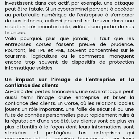
investissent dans cet actif, par exemple, une attaque
peut être fatale. Si un cybercriminel parvient à accéder
au portefeuille numérique de l'entreprise à s'emparer
de ses bitcoins, celle-ci pourrait se trouver dans une
situation très inconfortable, vidée d'une partie de ses
finances.
Voilà pourquoi, plus que jamais, il faut que les
entreprises corses fassent preuve de prudence.
Pourtant, les TPE et PME, souvent concentrées sur le
tourisme, l’agriculture ou le commerce, manquent
encore trop souvent de dispositifs de protection
informatique solides.
Un impact sur l’image de l'entreprise et la
confiance des clients
Au-delà des pertes financières, une cyberattaque peut
aussi ternir l’image d’une entreprise et briser la
confiance des clients. En Corse, où les relations locales
jouent un rôle important, une faille de sécurité ou une
fuite de données personnelles peut rapidement nuire à
la réputation d’une société. Les clients sont de plus en
plus attentifs à la façon dont leurs informations sont
stockées et protégées. Les entreprises qui
communiquent de manière transparente sur leurs