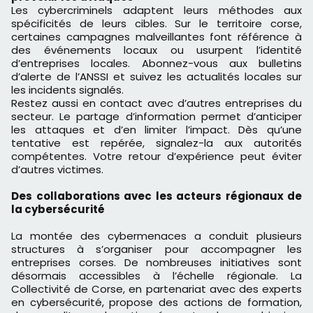
Les cybercriminels adaptent leurs méthodes aux
spécificités de leurs cibles. Sur le territoire corse,
certaines campagnes malveillantes font référence à
des événements locaux ou usurpent l’identité
d’entreprises locales. Abonnez-vous aux bulletins
d’alerte de l’ANSSI et suivez les actualités locales sur
les incidents signalés.
Restez aussi en contact avec d’autres entreprises du
secteur. Le partage d’information permet d’anticiper
les attaques et d’en limiter l’impact. Dès qu’une
tentative est repérée, signalez-la aux autorités
compétentes. Votre retour d’expérience peut éviter
d’autres victimes.
Des collaborations avec les acteurs régionaux de
la cybersécurité
La montée des cybermenaces a conduit plusieurs
structures à s’organiser pour accompagner les
entreprises corses. De nombreuses initiatives sont
désormais accessibles à l’échelle régionale. La
Collectivité de Corse, en partenariat avec des experts
en cybersécurité, propose des actions de formation,