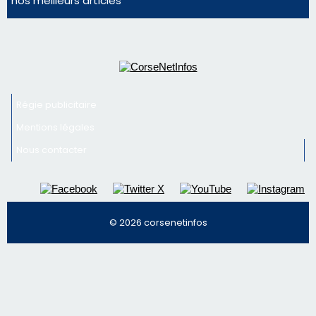
nos meilleurs articles
Régie publicitaire
Mentions légales
Nous contacter
© 2026 corsenetinfos