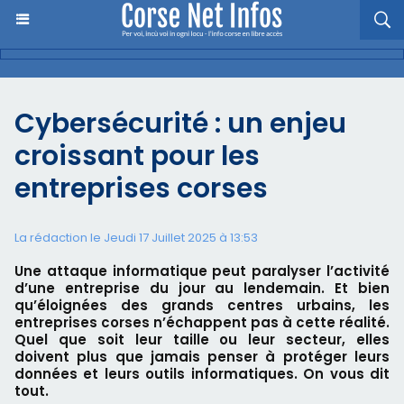
Cybersécurité : un enjeu
croissant pour les
entreprises corses
La rédaction le Jeudi 17 Juillet 2025 à 13:53
Une attaque informatique peut paralyser l’activité
d’une entreprise du jour au lendemain. Et bien
qu’éloignées des grands centres urbains, les
entreprises corses n’échappent pas à cette réalité.
Quel que soit leur taille ou leur secteur, elles
doivent plus que jamais penser à protéger leurs
données et leurs outils informatiques. On vous dit
tout.