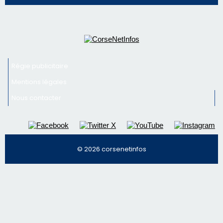
Nous contacter
© 2026 corsenetinfos